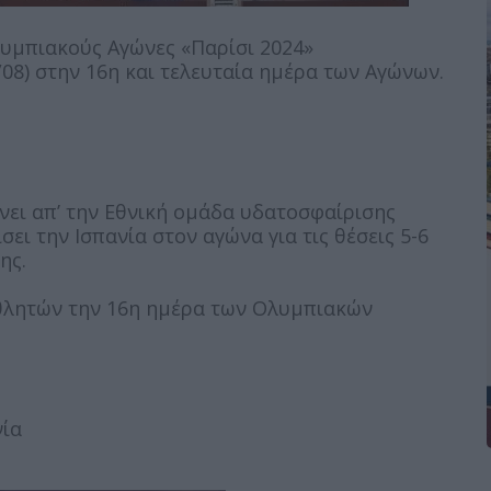
λυμπιακούς Αγώνες «Παρίσι 2024»
08) στην 16η και τελευταία ημέρα των Αγώνων.
νει απ’ την Εθνική ομάδα υδατοσφαίρισης
σει την Ισπανία στον αγώνα για τις θέσεις 5-6
ης.
θλητών την 16η ημέρα των Ολυμπιακών
νία