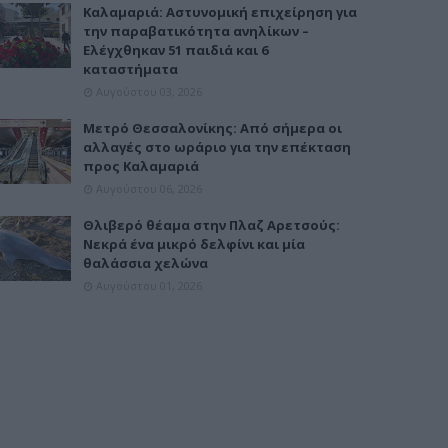
Καλαμαριά: Αστυνομική επιχείρηση για
την παραβατικότητα ανηλίκων –
Ελέγχθηκαν 51 παιδιά και 6
καταστήματα
Αυγούστου 03, 2026
Μετρό Θεσσαλονίκης: Από σήμερα οι
αλλαγές στο ωράριο για την επέκταση
προς Καλαμαριά
Αυγούστου 06, 2026
Θλιβερό θέαμα στην Πλαζ Αρετσούς:
Νεκρά ένα μικρό δελφίνι και μία
θαλάσσια χελώνα
Αυγούστου 01, 2026