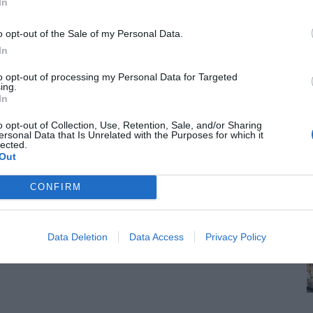
In
o opt-out of the Sale of my Personal Data.
In
to opt-out of processing my Personal Data for Targeted
ing.
In
o opt-out of Collection, Use, Retention, Sale, and/or Sharing
ersonal Data that Is Unrelated with the Purposes for which it
lected.
Out
CONFIRM
Data Deletion
Data Access
Privacy Policy