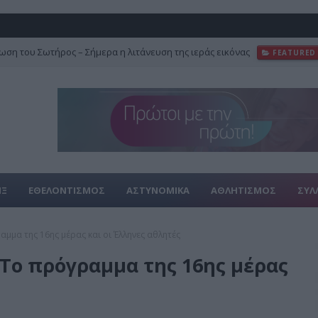
ση του Σωτήρος – Σήμερα η λιτάνευση της ιεράς εικόνας
FEATURED
ΙΞ
ΕΘΕΛΟΝΤΙΣΜΟΣ
ΑΣΤΥΝΟΜΙΚΑ
ΑΘΛΗΤΙΣΜΟΣ
ΣΥΛ
μμα της 16ης μέρας και οι Έλληνες αθλητές
Το πρόγραμμα της 16ης μέρας