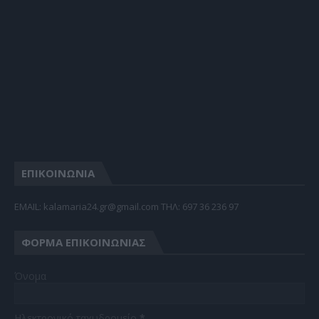
ΕΠΙΚΟΙΝΩΝΙΑ
EMAIL: kalamaria24.gr@gmail.com TΗΛ: 697 36 236 97
ΦΌΡΜΑ ΕΠΙΚΟΙΝΩΝΊΑΣ
Όνομα
Ηλεκτρονικό ταχυδρομείο
*