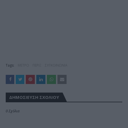
Tags:
ΜΕΤΡΟ
ΠΕΡΙΞ
ΣΥΓΚΟΙΝΩΝΙΑ
ΔΗΜΟΣΊΕΥΣΗ ΣΧΟΛΊΟΥ
0 Σχόλια