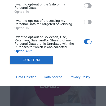
I want to opt-out of the Sale of my
Personal Data.
Opted In
I want to opt-out of processing my
Personal Data for Targeted Advertising.
Opted In
I want to opt-out of Collection, Use,
Retention, Sale, and/or Sharing of my
Personal Data that Is Unrelated with the
Purposes for which it was collected.
Opted Out
CONFIRM
Data Deletion
Data Access
Privacy Policy