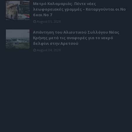
Μετρό Καλαμαριάς: Πέντε νέες
λεωφορειακές γραμμές – Καταργούνται οι Νο
6 και Νο 7
August 05, 2026
Απάντηση του Αλιευτικού Συλλόγου Νέας
Κρήνης μετά τις αναφορές για το νεκρό
δελφίνι στην Αρετσού
August 04, 2026