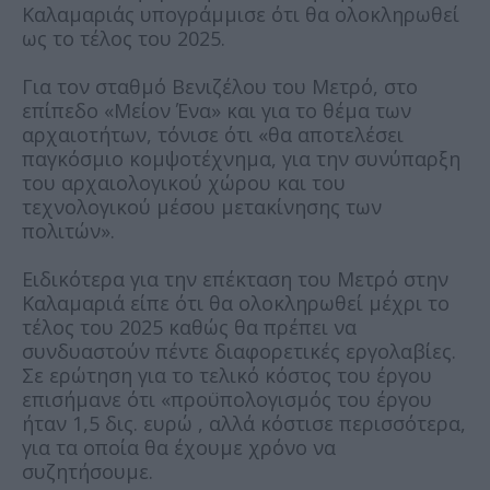
Καλαμαριάς υπογράμμισε ότι θα ολοκληρωθεί
ως το τέλος του 2025.
Για τον σταθμό Βενιζέλου του Μετρό, στο
επίπεδο «Μείον Ένα» και για το θέμα των
αρχαιοτήτων, τόνισε ότι «θα αποτελέσει
παγκόσμιο κομψοτέχνημα, για την συνύπαρξη
του αρχαιολογικού χώρου και του
τεχνολογικού μέσου μετακίνησης των
πολιτών».
Ειδικότερα για την επέκταση του Μετρό στην
Καλαμαριά είπε ότι θα ολοκληρωθεί μέχρι το
τέλος του 2025 καθώς θα πρέπει να
συνδυαστούν πέντε διαφορετικές εργολαβίες.
Σε ερώτηση για το τελικό κόστος του έργου
επισήμανε ότι «προϋπολογισμός του έργου
ήταν 1,5 δις. ευρώ , αλλά κόστισε περισσότερα,
για τα οποία θα έχουμε χρόνο να
συζητήσουμε.