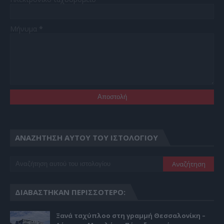
Μήνυμα
*
ΑΝΑΖΉΤΗΣΗ ΑΥΤΟΎ ΤΟΥ ΙΣΤΟΛΟΓΊΟΥ
ΔΙΑΒΆΣΤΗΚΑΝ ΠΕΡΙΣΣΌΤΕΡΟ:
Ξανά ταχύπλοο στη γραμμή Θεσσαλονίκη –