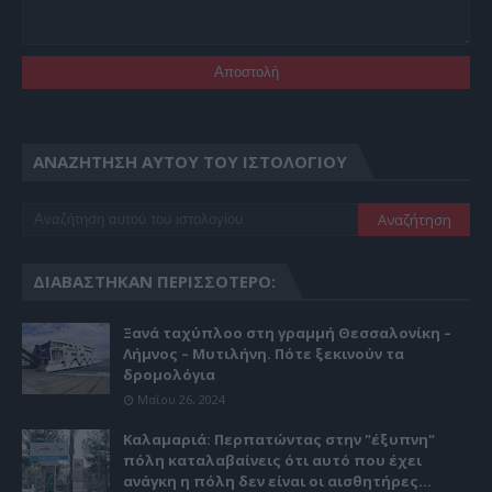
ΑΝΑΖΉΤΗΣΗ ΑΥΤΟΎ ΤΟΥ ΙΣΤΟΛΟΓΊΟΥ
ΔΙΑΒΆΣΤΗΚΑΝ ΠΕΡΙΣΣΌΤΕΡΟ:
Ξανά ταχύπλοο στη γραμμή Θεσσαλονίκη –
Λήμνος – Μυτιλήνη. Πότε ξεκινούν τα
δρομολόγια
Μαΐου 26, 2024
Καλαμαριά: Περπατώντας στην "έξυπνη"
πόλη καταλαβαίνεις ότι αυτό που έχει
ανάγκη η πόλη δεν είναι οι αισθητήρες...