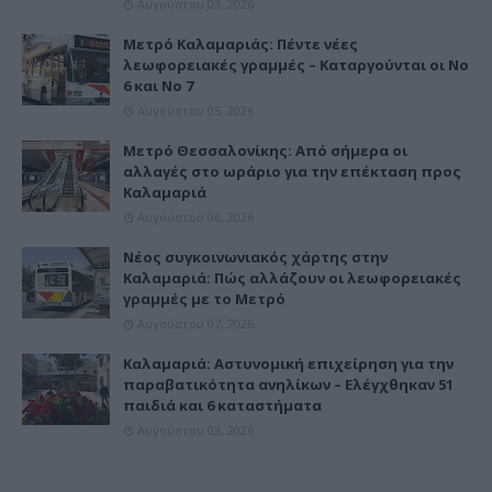
Αυγούστου 03, 2026
Μετρό Καλαμαριάς: Πέντε νέες
λεωφορειακές γραμμές – Καταργούνται οι Νο
6 και Νο 7
Αυγούστου 05, 2026
Μετρό Θεσσαλονίκης: Από σήμερα οι
αλλαγές στο ωράριο για την επέκταση προς
Καλαμαριά
Αυγούστου 06, 2026
Νέος συγκοινωνιακός χάρτης στην
Καλαμαριά: Πώς αλλάζουν οι λεωφορειακές
γραμμές με το Μετρό
Αυγούστου 07, 2026
Καλαμαριά: Αστυνομική επιχείρηση για την
παραβατικότητα ανηλίκων – Ελέγχθηκαν 51
παιδιά και 6 καταστήματα
Αυγούστου 03, 2026