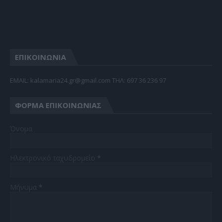
ΕΠΙΚΟΙΝΩΝΙΑ
EMAIL: kalamaria24.gr@gmail.com TΗΛ: 697 36 236 97
ΦΌΡΜΑ ΕΠΙΚΟΙΝΩΝΊΑΣ
Όνομα
Ηλεκτρονικό ταχυδρομείο
*
Μήνυμα
*