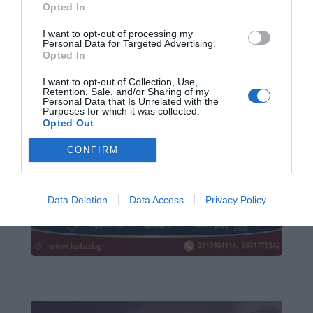
Opted In
I want to opt-out of processing my
Personal Data for Targeted Advertising.
Opted In
I want to opt-out of Collection, Use,
Retention, Sale, and/or Sharing of my
Personal Data that Is Unrelated with the
Purposes for which it was collected.
Opted Out
CONFIRM
Data Deletion
Data Access
Privacy Policy