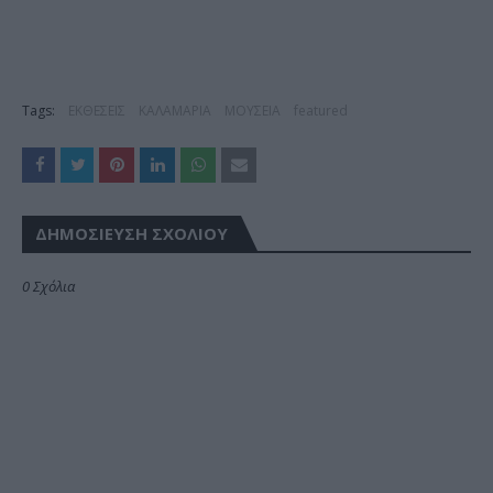
Tags:
ΕΚΘΕΣΕΙΣ
ΚΑΛΑΜΑΡΙΑ
ΜΟΥΣΕΙΑ
featured
ΔΗΜΟΣΊΕΥΣΗ ΣΧΟΛΊΟΥ
0 Σχόλια