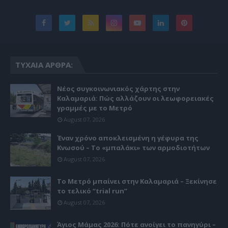
ΤΥΧΑΊΑ ΆΡΘΡΑ:
Νέος συγκοινωνιακός χάρτης στην
Καλαμαριά: Πώς αλλάζουν οι λεωφορειακές
γραμμές με το Μετρό
August 07, 2026
Έναν χρόνο αποκλεισμένη η γέφυρα της
Κνωσού – Το «μπαλάκι» των αρμοδιοτήτων
August 07, 2026
Το Μετρό μπαίνει στην Καλαμαριά – Ξεκίνησε
το τελικό “trial run”
August 07, 2026
Άγιος Μάμας 2026: Πότε ανοίγει το πανηγύρι –