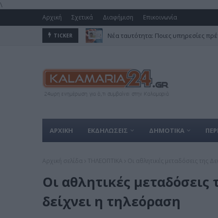
\
Αρχική
Σχετικά
Διαφήμιση
Επικοινωνία
Νέα ταυτότητα: Ποιες υπηρεσίες πρέ
TICKER
ΑΡΧΙΚΗ
ΕΚΔΗΛΩΣΕΙΣ
ΔΗΜΟΤΙΚΑ
ΠΕΡ
Αρχική σελίδα
ΤΗΛΕΟΠΤΙΚΑ
Οι αθλητικές μεταδόσεις της Δευ
Οι αθλητικές μεταδόσεις τ
δείχνει η τηλεόραση