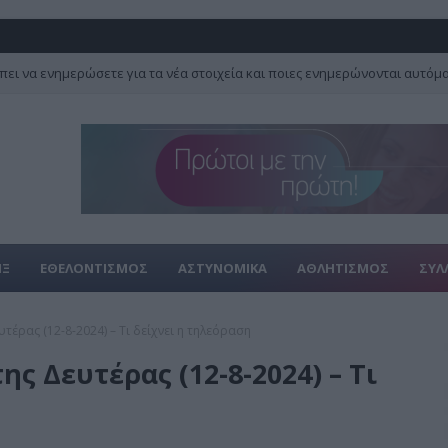
πει να ενημερώσετε για τα νέα στοιχεία και ποιες ενημερώνονται αυτόμ
ΙΞ
ΕΘΕΛΟΝΤΙΣΜΟΣ
ΑΣΤΥΝΟΜΙΚΑ
ΑΘΛΗΤΙΣΜΟΣ
ΣΥΛ
τέρας (12-8-2024) – Τι δείχνει η τηλεόραση
ης Δευτέρας (12-8-2024) – Τι