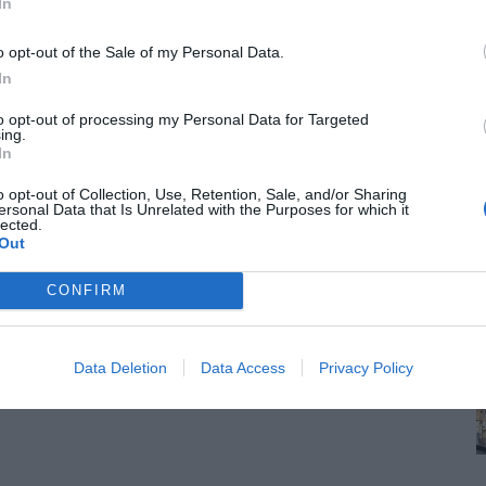
In
o opt-out of the Sale of my Personal Data.
In
to opt-out of processing my Personal Data for Targeted
ing.
In
o opt-out of Collection, Use, Retention, Sale, and/or Sharing
ersonal Data that Is Unrelated with the Purposes for which it
lected.
Out
CONFIRM
Data Deletion
Data Access
Privacy Policy