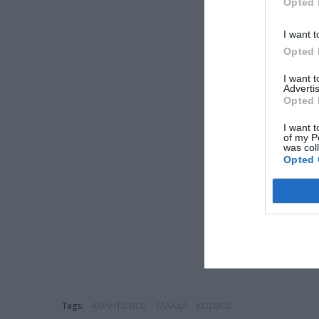
Opted 
I want t
Opted 
I want 
Advertis
Opted 
I want t
of my P
was col
Opted 
Tags:
ΑΘΛΗΤΙΣΜΟΣ
ΕΛΛΑΔΑ
ΚΟΣΜΟΣ