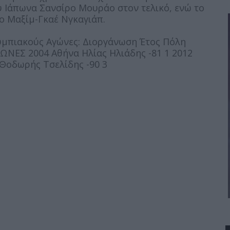
υ Ιάπωνα Σανσίρο Μουράο στον τελικό, ενώ το
ο Μαξίμ-Γκαέ Νγκαγιάπ.
λυμπιακούς Αγώνες: Διοργάνωση Έτος Πόλη
ΩΝΕΣ 2004 Αθήνα Ηλίας Ηλιάδης -81 1 2012
 Θοδωρής Τσελίδης -90 3