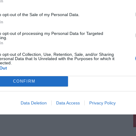
In
o opt-out of the Sale of my Personal Data.
In
to opt-out of processing my Personal Data for Targeted
ing.
In
o opt-out of Collection, Use, Retention, Sale, and/or Sharing
ersonal Data that Is Unrelated with the Purposes for which it
lected.
Out
CONFIRM
Data Deletion
Data Access
Privacy Policy