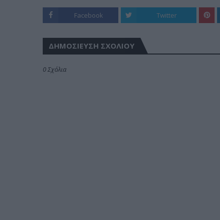
Facebook
Twitter
ΔΗΜΟΣΊΕΥΣΗ ΣΧΟΛΊΟΥ
0 Σχόλια