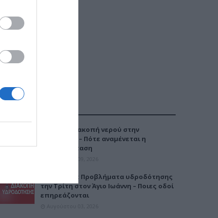
ΔΗΜΟΦΙΛΕΣΤΕΡΑ
Έκτακτη διακοπή νερού στην
Καλαμαριά – Πότε αναμένεται η
αποκατάσταση
Αυγούστου 09, 2026
Καλαμαριά: Προβλήματα υδροδότησης
την Τρίτη στον Άγιο Ιωάννη – Ποιες οδοί
επηρεάζονται
Αυγούστου 03, 2026