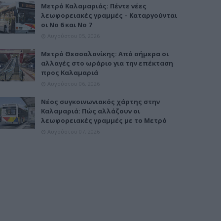
Μετρό Καλαμαριάς: Πέντε νέες
λεωφορειακές γραμμές – Καταργούνται
οι Νο 6 και Νο 7
Αυγούστου 05, 2026
Μετρό Θεσσαλονίκης: Από σήμερα οι
αλλαγές στο ωράριο για την επέκταση
προς Καλαμαριά
Αυγούστου 06, 2026
Νέος συγκοινωνιακός χάρτης στην
Καλαμαριά: Πώς αλλάζουν οι
λεωφορειακές γραμμές με το Μετρό
Αυγούστου 07, 2026