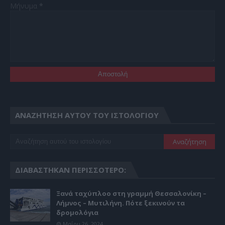
Μήνυμα
*
ΑΝΑΖΉΤΗΣΗ ΑΥΤΟΎ ΤΟΥ ΙΣΤΟΛΟΓΊΟΥ
ΔΙΑΒΆΣΤΗΚΑΝ ΠΕΡΙΣΣΌΤΕΡΟ:
Ξανά ταχύπλοο στη γραμμή Θεσσαλονίκη –
Λήμνος – Μυτιλήνη. Πότε ξεκινούν τα
δρομολόγια
Μαΐου 26, 2024