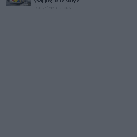
γραμμές με το Μετρό
Αυγούστου 07, 2026