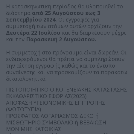
Η κατασκηνωτική περίοδος θα υλοποιηθεί το
διάστημα
από 25 Αυγούστου έως 3
Σεπτεμβρίου 2024.
Οι εγγραφές για
συμμετοχή των ατόμων αυτών αρχίζουν την
Δευτέρα 22 Ιουλίου
και θα διαρκέσουν μέχρι
και την
Παρασκευή 2 Αυγούστου.
Η συμμετοχή στο πρόγραμμα είναι δωρεάν. Οι
ενδιαφερόμενοι θα πρέπει να συμπληρώσουν
την αίτηση εγγραφής καθώς και το έντυπο
συναίνεσης και να προσκομίζουν τα παρακάτω
δικαιολογητικά:
ΠΙΣΤΟΠΟΙΗΤΙΚΟ ΟΙΚΟΓΕΝΕΙΑΚΗΣ ΚΑΤΑΣΤΑΣΗΣ
ΕΚΚΑΘΑΡΙΣΤΙΚΟ ΕΦΟΡΙΑΣ(2023)
ΑΠΟΦΑΣΗ ΥΓΕΙΟΝΟΜΙΚΗΣ ΕΠΙΤΡΟΠΗΣ
(ΦΩΤΟΤΥΠΙΑ)
ΠΡΟΣΦΑΤΟΣ ΛΟΓΑΡΙΑΣΜΟΣ ΔΕΚΟ ή
ΜΙΣΘΩΤΗΡΙΟ ΣΥΜΒΟΛΑΙΟ ή ΒΕΒΑΙΩΣΗ
ΜΟΝΙΜΗΣ ΚΑΤΟΙΚΙΑΣ