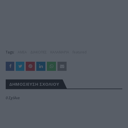
Tags:
ΑΜΕΑ
ΔΙΑΚΟΠΕΣ
ΚΑΛΑΜΑΡΙΑ
featured
ΔΗΜΟΣΊΕΥΣΗ ΣΧΟΛΊΟΥ
0 Σχόλια