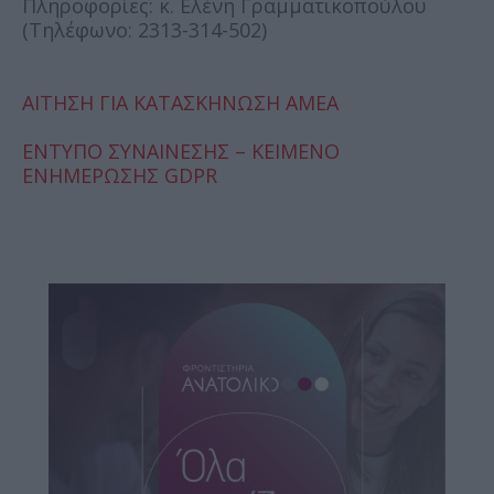
Πληροφορίες: κ. Ελένη Γραμματικοπούλου
(Τηλέφωνο: 2313-314-502)
ΑΙΤΗΣΗ ΓΙΑ ΚΑΤΑΣΚΗΝΩΣΗ ΑΜΕΑ
ΕΝΤΥΠΟ ΣΥΝΑΙΝΕΣΗΣ – ΚΕΙΜΕΝΟ
ΕΝΗΜΕΡΩΣΗΣ GDPR