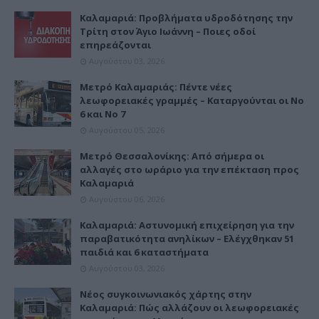
Καλαμαριά: Προβλήματα υδροδότησης την
Τρίτη στον Άγιο Ιωάννη – Ποιες οδοί
επηρεάζονται
Αυγούστου 03, 2026
Μετρό Καλαμαριάς: Πέντε νέες
λεωφορειακές γραμμές – Καταργούνται οι Νο
6 και Νο 7
Αυγούστου 05, 2026
Μετρό Θεσσαλονίκης: Από σήμερα οι
αλλαγές στο ωράριο για την επέκταση προς
Καλαμαριά
Αυγούστου 06, 2026
Καλαμαριά: Αστυνομική επιχείρηση για την
παραβατικότητα ανηλίκων – Ελέγχθηκαν 51
παιδιά και 6 καταστήματα
Αυγούστου 03, 2026
Νέος συγκοινωνιακός χάρτης στην
Καλαμαριά: Πώς αλλάζουν οι λεωφορειακές