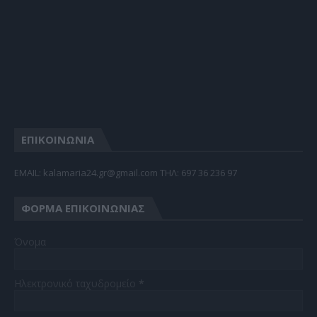
ΕΠΙΚΟΙΝΩΝΙΑ
EMAIL: kalamaria24.gr@gmail.com TΗΛ: 697 36 236 97
ΦΌΡΜΑ ΕΠΙΚΟΙΝΩΝΊΑΣ
Όνομα
Ηλεκτρονικό ταχυδρομείο
*