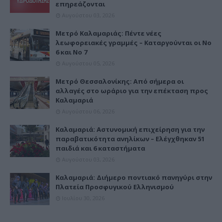
επηρεάζονται
Αυγούστου 03, 2026
Μετρό Καλαμαριάς: Πέντε νέες
λεωφορειακές γραμμές – Καταργούνται οι Νο
6 και Νο 7
Αυγούστου 05, 2026
Μετρό Θεσσαλονίκης: Από σήμερα οι
αλλαγές στο ωράριο για την επέκταση προς
Καλαμαριά
Αυγούστου 06, 2026
Καλαμαριά: Αστυνομική επιχείρηση για την
παραβατικότητα ανηλίκων – Ελέγχθηκαν 51
παιδιά και 6 καταστήματα
Αυγούστου 03, 2026
Καλαμαριά: Διήμερο ποντιακό πανηγύρι στην
Πλατεία Προσφυγικού Ελληνισμού
Ιουλίου 30, 2026