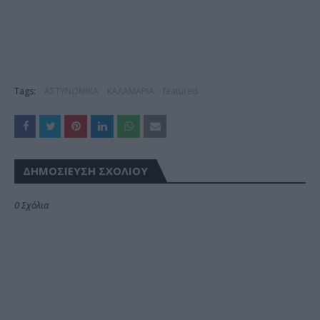
Tags:
ΑΣΤΥΝΟΜΙΚΑ
ΚΑΛΑΜΑΡΙΑ
featured
ΔΗΜΟΣΊΕΥΣΗ ΣΧΟΛΊΟΥ
0 Σχόλια