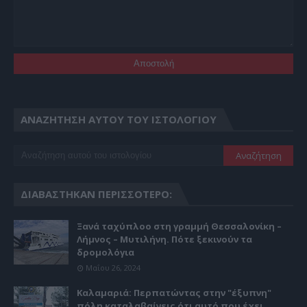
ΑΝΑΖΉΤΗΣΗ ΑΥΤΟΎ ΤΟΥ ΙΣΤΟΛΟΓΊΟΥ
ΔΙΑΒΆΣΤΗΚΑΝ ΠΕΡΙΣΣΌΤΕΡΟ:
Ξανά ταχύπλοο στη γραμμή Θεσσαλονίκη –
Λήμνος – Μυτιλήνη. Πότε ξεκινούν τα
δρομολόγια
Μαΐου 26, 2024
Καλαμαριά: Περπατώντας στην "έξυπνη"
πόλη καταλαβαίνεις ότι αυτό που έχει