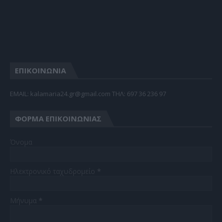
ΕΠΙΚΟΙΝΩΝΙΑ
EMAIL: kalamaria24.gr@gmail.com TΗΛ: 697 36 236 97
ΦΌΡΜΑ ΕΠΙΚΟΙΝΩΝΊΑΣ
Όνομα
Ηλεκτρονικό ταχυδρομείο
*
Μήνυμα
*