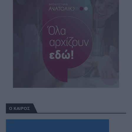
Ο ΚΑΙΡΟΣ
+
34
°