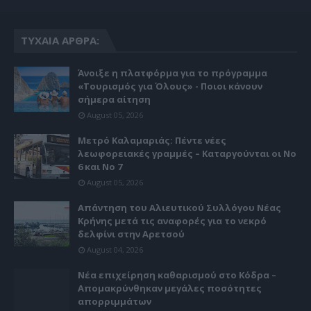
ΤΥΧΑΊΑ ΆΡΘΡΑ:
Άνοιξε η πλατφόρμα για το πρόγραμμα
«Τουρισμός για Όλους» - Ποιοι κάνουν
σήμερα αίτηση
August 05, 2026
Μετρό Καλαμαριάς: Πέντε νέες
λεωφορειακές γραμμές – Καταργούνται οι Νο
6 και Νο 7
August 05, 2026
Απάντηση του Αλιευτικού Συλλόγου Νέας
Κρήνης μετά τις αναφορές για το νεκρό
δελφίνι στην Αρετσού
August 04, 2026
Νέα επιχείρηση καθαρισμού στο Κόδρα –
Απομακρύνθηκαν μεγάλες ποσότητες
απορριμμάτων