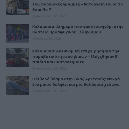
λεωφορειακές γραμμές – Καταργούνται οι Νο
6 και Νο 7
Αυγούστου 05, 2026
Καλαμαριά: Διήμερο ποντιακό πανηγύρι στην
Πλατεία Προσφυγικού Ελληνισμού
Ιουλίου 30, 2026
Καλαμαριά: Αστυνομική επιχείρηση για την
παραβατικότητα ανηλίκων – Ελέγχθηκαν 51
παιδιά και 6 καταστήματα
Αυγούστου 03, 2026
Θλιβερό θέαμα στην Πλαζ Αρετσούς: Νεκρά
ένα μικρό δελφίνι και μία θαλάσσια χελώνα
Αυγούστου 01, 2026