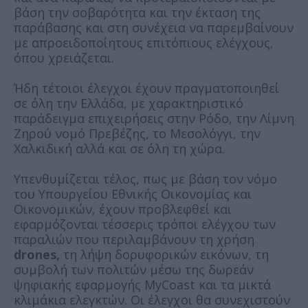
βάση την σοβαρότητα και την έκταση της
παράβασης και στη συνέχεια να παρεμβαίνουν
με απροειδοποίητους επιτόπιους ελέγχους,
όπου χρειάζεται.
Ήδη τέτοιοι έλεγχοι έχουν πραγματοποιηθεί
σε όλη την Ελλάδα, με χαρακτηριστικό
παράδειγμα επιχειρήσεις στην Ρόδο, την Λίμνη
Ζηρού νομό Πρεβέζης, το Μεσολόγγι, την
Χαλκιδική αλλά και σε όλη τη χώρα.
Υπενθυμίζεται τέλος, πως με βάση τον νόμο
του Υπουργείου Εθνικής Οικονομίας και
Οικονομικών, έχουν προβλεφθεί και
εφαρμόζονται τέσσερις τρόποι ελέγχου των
παραλιών που περιλαμβάνουν τη χρήση
drones,
τη λήψη δορυφορικών εικόνων, τη
συμβολή των πολιτών μέσω της δωρεάν
ψηφιακής εφαρμογής MyCoast και τα μικτά
κλιμάκια ελεγκτών. Οι έλεγχοι θα συνεχιστούν