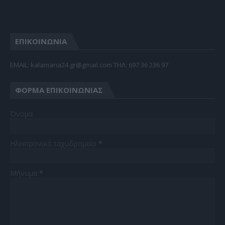
ΕΠΙΚΟΙΝΩΝΙΑ
EMAIL: kalamaria24.gr@gmail.com TΗΛ: 697 36 236 97
ΦΌΡΜΑ ΕΠΙΚΟΙΝΩΝΊΑΣ
Όνομα
Ηλεκτρονικό ταχυδρομείο
*
Μήνυμα
*