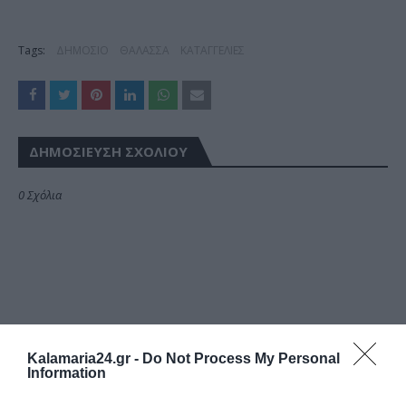
Tags:
ΔΗΜΟΣΙΟ
ΘΑΛΑΣΣΑ
ΚΑΤΑΓΓΕΛΙΕΣ
ΔΗΜΟΣΊΕΥΣΗ ΣΧΟΛΊΟΥ
0 Σχόλια
Kalamaria24.gr -
Do Not Process My Personal
Information