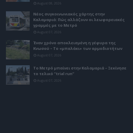
August 08, 2026
Νέος συγκοινωνιακός χάρτης στην
Καλαμαριά: Πώς αλλάζουν οι λεωφορειακές
γραμμές με το Μετρό
August 07, 2026
Έναν χρόνο αποκλεισμένη η γέφυρα της
Κνωσού – Το «μπαλάκι» των αρμοδιοτήτων
August 07, 2026
Το Μετρό μπαίνει στην Καλαμαριά – Ξεκίνησε
το τελικό “trial run”
August 07, 2026