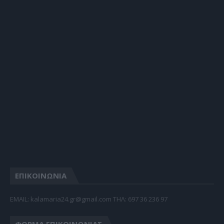
ΕΠΙΚΟΙΝΩΝΙΑ
EMAIL: kalamaria24.gr@gmail.com TΗΛ: 697 36 236 97
ΦΌΡΜΑ ΕΠΙΚΟΙΝΩΝΊΑΣ