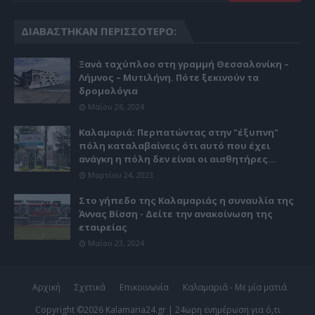
ΔΙΑΒΆΣΤΗΚΑΝ ΠΕΡΙΣΣΌΤΕΡΟ:
Ξανά ταχύπλοο στη γραμμή Θεσσαλονίκη –
Λήμνος – Μυτιλήνη. Πότε ξεκινούν τα
δρομολόγια
Μαΐου 26, 2024
Καλαμαριά: Περπατώντας στην "έξυπνη"
πόλη καταλαβαίνεις ότι αυτό που έχει
ανάγκη η πόλη δεν είναι οι αισθητήρες...
Μαρτίου 24, 2023
Στο γήπεδο της Καλαμαριάς η συναυλία της
Άννας Βίσση - Δείτε την ανακοίνωση της
εταιρείας
Μαΐου 23, 2024
Αρχική
Σχετικά
Επικοινωνία
Καλαμαριά - Με μία ματιά
Copyright ©
2026
Kalamaria24.gr | 24ωρη ενημέρωση για ό,τι