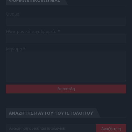
Όνομα
Ηλεκτρονικό ταχυδρομείο
*
Μήνυμα
*
ΑΝΑΖΉΤΗΣΗ ΑΥΤΟΎ ΤΟΥ ΙΣΤΟΛΟΓΊΟΥ