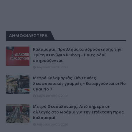
ΔΗΜΟΦΙΛΕΣΤΕΡΑ
Καλαμαριά: Προβλήματα υδροδότησης την
Τρίτη στον Άγιο Ιωάννη – Ποιες οδοί
επηρεάζονται
Αυγούστου 03, 2026
Μετρό Καλαμαριάς: Πέντε νέες
λεωφορειακές γραμμές – Καταργούνται οι Νο
6 και Νο 7
Αυγούστου 05, 2026
Μετρό Θεσσαλονίκης: Από σήμερα οι
αλλαγές στο ωράριο για την επέκταση προς
Καλαμαριά
Αυγούστου 06, 2026