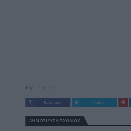
Tags:
ΤΡΑΠΕΖΙΚΑ
Facebook
Twitter
ΔΗΜΟΣΊΕΥΣΗ ΣΧΟΛΊΟΥ