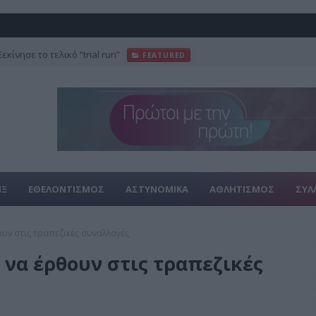
κίνησε το τελικό “trial run”
FEATURED
ΙΞ
ΕΘΕΛΟΝΤΙΣΜΟΣ
ΑΣΤΥΝΟΜΙΚΑ
ΑΘΛΗΤΙΣΜΟΣ
ΣΥΛ
ουν στις τραπεζικές συναλλαγές
 να έρθουν στις τραπεζικές