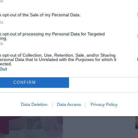
In
δευτερόλεπτα από τα 20 δευτερόλεπτα που
ης να πραγματοποιούνται απρόσκοπτα και με
o opt-out of the Sale of my Personal Data.
In
to opt-out of processing my Personal Data for Targeted
ing.
In
o opt-out of Collection, Use, Retention, Sale, and/or Sharing
ersonal Data that Is Unrelated with the Purposes for which it
lected.
Out
CONFIRM
Data Deletion
Data Access
Privacy Policy