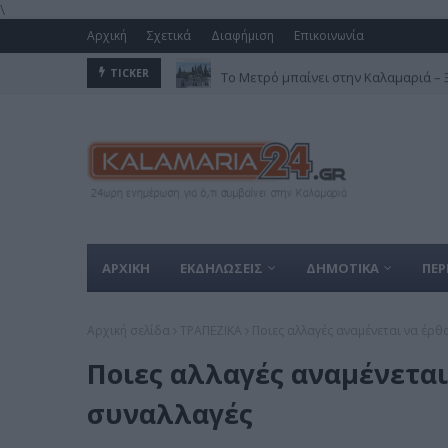
\
Αρχική
Σχετικά
Διαφήμιση
Επικοινωνία
Το Μετρό μπαίνει στην Καλαμαριά – Ξε
TICKER
ΑΡΧΙΚΗ
ΕΚΔΗΛΩΣΕΙΣ
ΔΗΜΟΤΙΚΑ
ΠΕΡ
Αρχική σελίδα
ΤΡΑΠΕΖΙΚΑ
Ποιες αλλαγές αναμένεται να έρθ
Ποιες αλλαγές αναμένεται
συναλλαγές