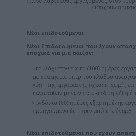
Για να λάβει ένας εργαζόμενος στον του
υπάρχουν σήμερα
Νέοι επιδοτούμενοι
Νέοι Επιδοτούμενοι που έχουν απασχ
εποχικά για μία σαιζόν:
τουλάχιστον εκατό (100) ημέρες εργασ
με κρατήσεις υπέρ του κλάδου ανεργία
λύση της εργασιακής σχέσης, χωρίς να 
τελευταίων μηνών πριν από τη λήξη ή 
ογδόντα (80) ημέρες εξαρτημένης εργα
προηγούμενα έτη πριν από την έναρξη 
Νέοι επιδοτούμενοι που έχουν απασχ