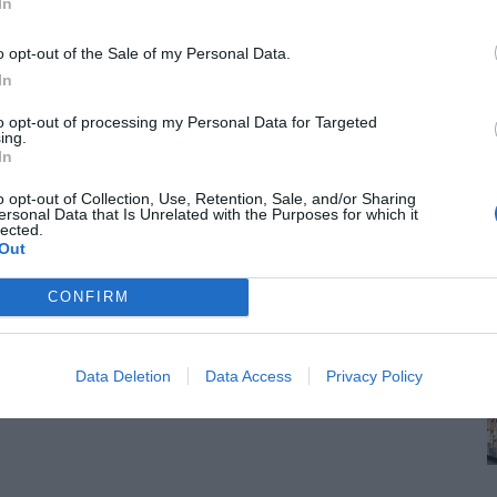
In
o opt-out of the Sale of my Personal Data.
In
to opt-out of processing my Personal Data for Targeted
ing.
In
o opt-out of Collection, Use, Retention, Sale, and/or Sharing
ersonal Data that Is Unrelated with the Purposes for which it
lected.
Out
CONFIRM
Data Deletion
Data Access
Privacy Policy