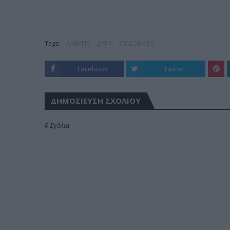
Tags:
ΑΝΕΡΓΙΑ
ΔΥΠΑ
ΕΠΙΔΟΜΑΤΑ
Facebook
Twitter
ΔΗΜΟΣΊΕΥΣΗ ΣΧΟΛΊΟΥ
0 Σχόλια