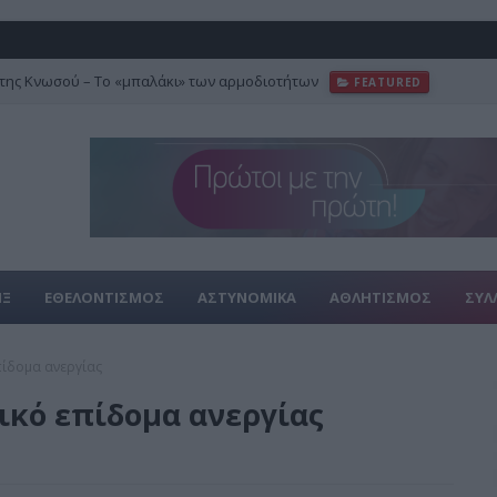
της Κνωσού – Το «μπαλάκι» των αρμοδιοτήτων
FEATURED
ΙΞ
ΕΘΕΛΟΝΤΙΣΜΟΣ
ΑΣΤΥΝΟΜΙΚΑ
ΑΘΛΗΤΙΣΜΟΣ
ΣΥΛ
πίδομα ανεργίας
χικό επίδομα ανεργίας