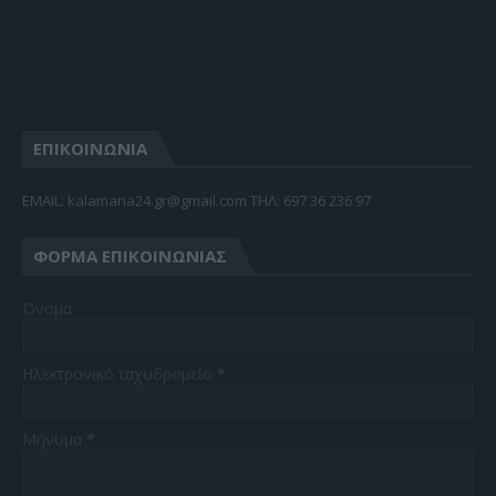
ΕΠΙΚΟΙΝΩΝΙΑ
EMAIL: kalamaria24.gr@gmail.com TΗΛ: 697 36 236 97
ΦΌΡΜΑ ΕΠΙΚΟΙΝΩΝΊΑΣ
Όνομα
Ηλεκτρονικό ταχυδρομείο
*
Μήνυμα
*