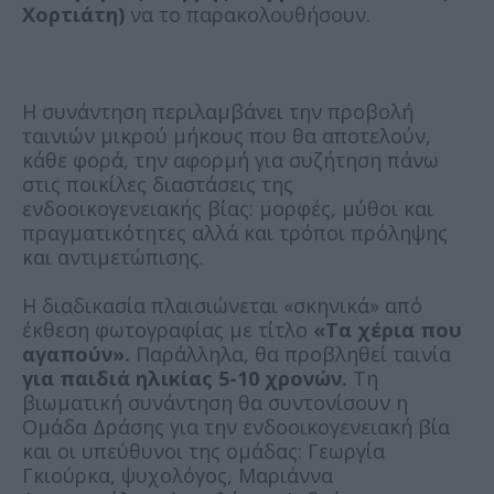
Χορτιάτη)
να το παρακολουθήσουν.
Η συνάντηση περιλαμβάνει την προβολή
ταινιών μικρού μήκους που θα αποτελούν,
κάθε φορά, την αφορμή για συζήτηση πάνω
στις ποικίλες διαστάσεις της
ενδοοικογενειακής βίας: μορφές, μύθοι και
πραγματικότητες αλλά και τρόποι πρόληψης
και αντιμετώπισης.
Η διαδικασία πλαισιώνεται «σκηνικά» από
έκθεση φωτογραφίας με τίτλο
«Τα χέρια που
αγαπούν».
Παράλληλα, θα προβληθεί ταινία
για παιδιά ηλικίας 5-10 χρονών.
Τη
βιωματική συνάντηση θα συντονίσουν η
Ομάδα Δράσης για την ενδοοικογενειακή βία
και οι υπεύθυνοι της ομάδας: Γεωργία
Γκιούρκα, ψυχολόγος, Μαριάννα