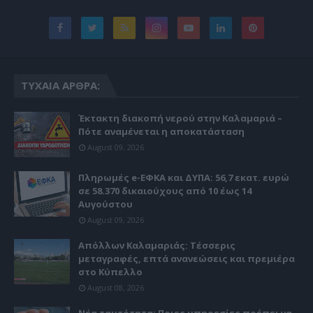
ΤΥΧΑΊΑ ΆΡΘΡΑ:
Έκτακτη διακοπή νερού στην Καλαμαριά –
Πότε αναμένεται η αποκατάσταση
August 09, 2026
Πληρωμές e-ΕΦΚΑ και ΔΥΠΑ: 56,7 εκατ. ευρώ
σε 58.370 δικαιούχους από 10 έως 14
Αυγούστου
August 09, 2026
Απόλλων Καλαμαριάς: Τέσσερις
μεταγραφές, επτά ανανεώσεις και πρεμιέρα
στο Κύπελλο
August 08, 2026