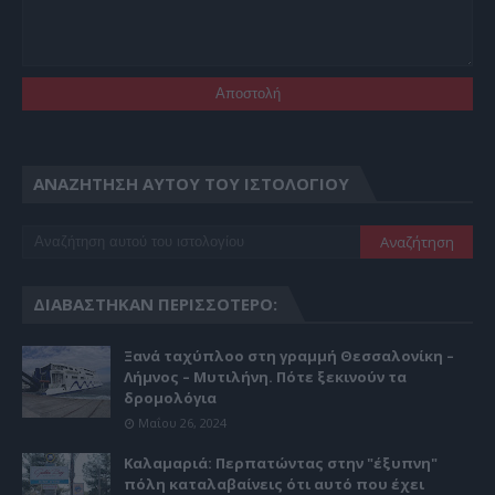
ΑΝΑΖΉΤΗΣΗ ΑΥΤΟΎ ΤΟΥ ΙΣΤΟΛΟΓΊΟΥ
ΔΙΑΒΆΣΤΗΚΑΝ ΠΕΡΙΣΣΌΤΕΡΟ:
Ξανά ταχύπλοο στη γραμμή Θεσσαλονίκη –
Λήμνος – Μυτιλήνη. Πότε ξεκινούν τα
δρομολόγια
Μαΐου 26, 2024
Καλαμαριά: Περπατώντας στην "έξυπνη"
πόλη καταλαβαίνεις ότι αυτό που έχει