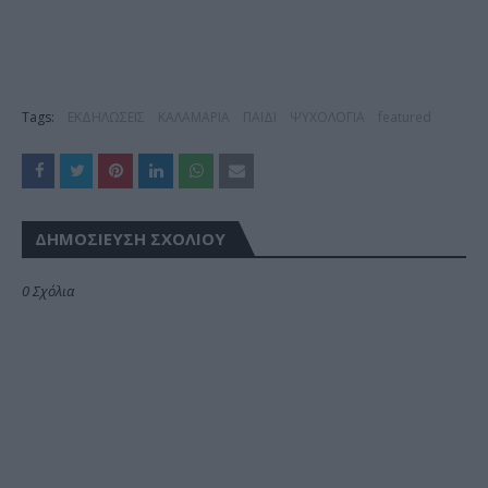
Tags:
ΕΚΔΗΛΩΣΕΙΣ
ΚΑΛΑΜΑΡΙΑ
ΠΑΙΔΙ
ΨΥΧΟΛΟΓΙΑ
featured
ΔΗΜΟΣΊΕΥΣΗ ΣΧΟΛΊΟΥ
0 Σχόλια