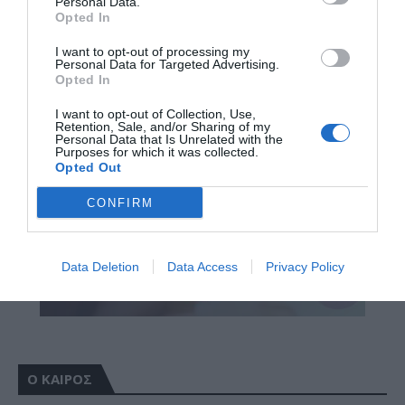
Personal Data.
Opted In
I want to opt-out of processing my
Personal Data for Targeted Advertising.
Opted In
I want to opt-out of Collection, Use,
Retention, Sale, and/or Sharing of my
Personal Data that Is Unrelated with the
Purposes for which it was collected.
Opted Out
CONFIRM
Data Deletion
Data Access
Privacy Policy
Ο ΚΑΙΡΟΣ