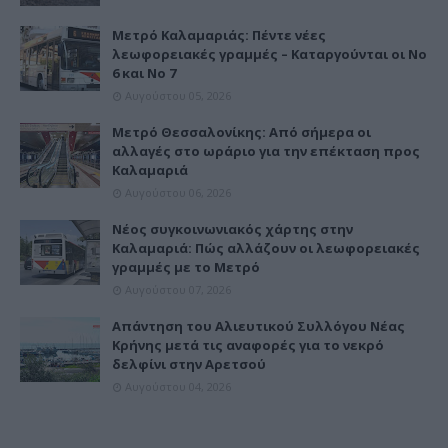
Μετρό Καλαμαριάς: Πέντε νέες
λεωφορειακές γραμμές – Καταργούνται οι Νο
6 και Νο 7
Αυγούστου 05, 2026
Μετρό Θεσσαλονίκης: Από σήμερα οι
αλλαγές στο ωράριο για την επέκταση προς
Καλαμαριά
Αυγούστου 06, 2026
Νέος συγκοινωνιακός χάρτης στην
Καλαμαριά: Πώς αλλάζουν οι λεωφορειακές
γραμμές με το Μετρό
Αυγούστου 07, 2026
Απάντηση του Αλιευτικού Συλλόγου Νέας
Κρήνης μετά τις αναφορές για το νεκρό
δελφίνι στην Αρετσού
Αυγούστου 04, 2026