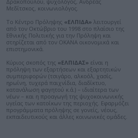
Δρακοπούλου, ψυχολόγος, Ανδρέας
Μεδίτσκος, κοινωνιολόγος.
Το Κέντρο Πρόληψης
«ΕΛΠΙΔΑ»
λειτουργεί
από τον Οκτώβριο του 1998 στο πλαίσιο της
Εθνικής Πολιτικής για την Πρόληψη και
στηρίζεται από τον ΟΚΑΝΑ οικονομικά και
επιστημονικά.
Κύριος σκοπός της
«ΕΛΠΙΔΑΣ»
είναι η
πρόληψη των εξαρτήσεων και εξαρτητικών
συμπεριφορών (τσιγάρο, αλκοόλ, χασίς,
ηρωίνη, τυχερά παιχνίδια, διαδίκτυο,
κατανάλωση φαγητού κ.ά.) – ιδιαίτερα των
νέων – και η προαγωγή της ψυχοκοινωνικής
υγείας των κατοίκων της περιοχής. Εφαρμόζει
προγράμματα πρόληψης σε γονείς, νέους,
εκπαιδευτικούς και άλλες κοινωνικές ομάδες.