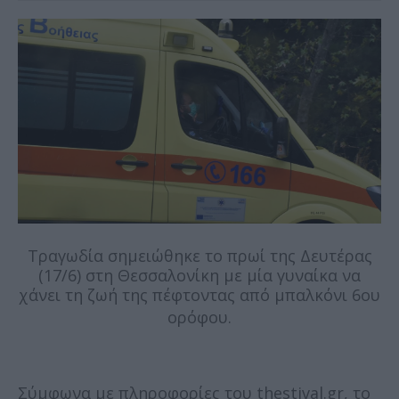
Τραγωδία σημειώθηκε το πρωί της Δευτέρας
(17/6) στη Θεσσαλονίκη με μία γυναίκα να
χάνει τη ζωή της πέφτοντας από μπαλκόνι 6ου
ορόφου.
Σύμφωνα με πληροφορίες του thestival.gr, το