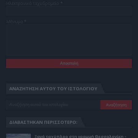
Ηλεκτρονικό ταχυδρομείο
*
Μήνυμα
*
ΑΝΑΖΉΤΗΣΗ ΑΥΤΟΎ ΤΟΥ ΙΣΤΟΛΟΓΊΟΥ
ΔΙΑΒΆΣΤΗΚΑΝ ΠΕΡΙΣΣΌΤΕΡΟ:
Ξανά ταχύπλοο στη γραμμή Θεσσαλονίκη –