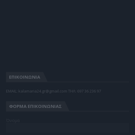
ΕΠΙΚΟΙΝΩΝΙΑ
EMAIL: kalamaria24.gr@gmail.com TΗΛ: 697 36 236 97
ΦΌΡΜΑ ΕΠΙΚΟΙΝΩΝΊΑΣ
Όνομα