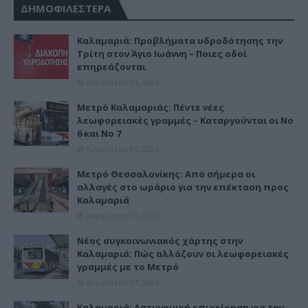
ΔΗΜΟΦΙΛΕΣΤΕΡΑ
Καλαμαριά: Προβλήματα υδροδότησης την
Τρίτη στον Άγιο Ιωάννη – Ποιες οδοί
επηρεάζονται
Αυγούστου 03, 2026
Μετρό Καλαμαριάς: Πέντε νέες
λεωφορειακές γραμμές – Καταργούνται οι Νο
6 και Νο 7
Αυγούστου 05, 2026
Μετρό Θεσσαλονίκης: Από σήμερα οι
αλλαγές στο ωράριο για την επέκταση προς
Καλαμαριά
Αυγούστου 06, 2026
Νέος συγκοινωνιακός χάρτης στην
Καλαμαριά: Πώς αλλάζουν οι λεωφορειακές
γραμμές με το Μετρό
Αυγούστου 07, 2026
Καλαμαριά: Αστυνομική επιχείρηση για την