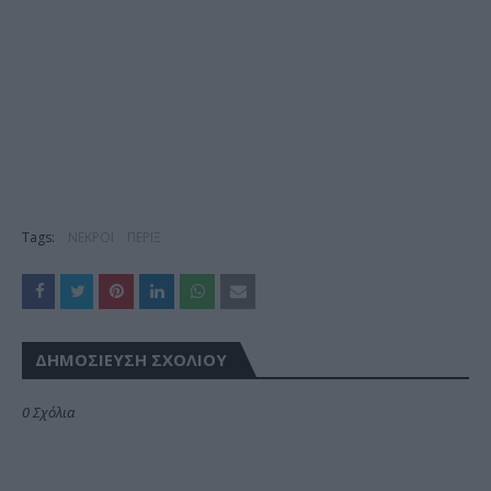
Tags:
ΝΕΚΡΟΙ
ΠΕΡΙΞ
ΔΗΜΟΣΊΕΥΣΗ ΣΧΟΛΊΟΥ
0 Σχόλια