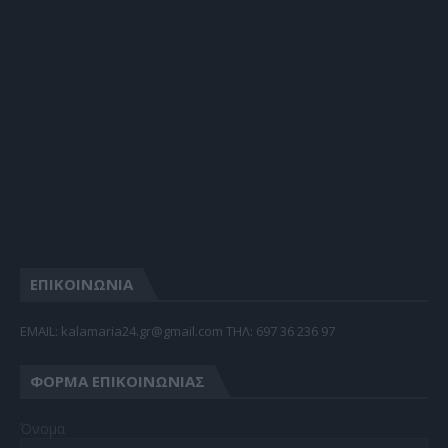
ΕΠΙΚΟΙΝΩΝΙΑ
EMAIL: kalamaria24.gr@gmail.com TΗΛ: 697 36 236 97
ΦΌΡΜΑ ΕΠΙΚΟΙΝΩΝΊΑΣ
Όνομα