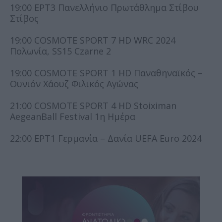
19:00 ΕΡΤ3 Πανελλήνιο Πρωτάθλημα Στίβου
Στίβος
19:00 COSMOTE SPORT 7 HD WRC 2024
Πολωνία, SS15 Czarne 2
19:00 COSMOTE SPORT 1 HD Παναθηναϊκός –
Ουνιόν Χάουζ Φιλικός Αγώνας
21:00 COSMOTE SPORT 4 HD Stoiximan
AegeanBall Festival 1η Ημέρα
22:00 ΕΡΤ1 Γερμανία – Δανία UEFA Euro 2024