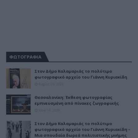
ΦΩΤΟΓΡΑΦΙΑ
Στον Δήμο Καλαμαριάς το πολύτιμο
φωτογραφικό αρχείο του Γιάννη Κυριακίδη
August 05, 2026
Θεσσαλονίκη: Έκθεση φωτογραφίας
εμπνευσμένη από πίνακες ζωγραφικής
June 16, 2026
Στον Δήμο Καλαμαριάς το πολύτιμο
φωτογραφικό αρχείο του Γιάννη Κυριακίδη –
Μια σπουδαία δωρεά πολιτιστικής μνήμης