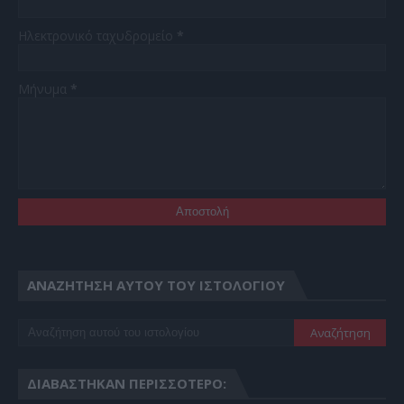
Ηλεκτρονικό ταχυδρομείο
*
Μήνυμα
*
ΑΝΑΖΉΤΗΣΗ ΑΥΤΟΎ ΤΟΥ ΙΣΤΟΛΟΓΊΟΥ
ΔΙΑΒΆΣΤΗΚΑΝ ΠΕΡΙΣΣΌΤΕΡΟ: