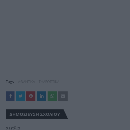
Tags:
ΑΘΛΗΤΙΚΑ
ΤΗΛΕΟΠΤΙΚΑ
ΔΗΜΟΣΊΕΥΣΗ ΣΧΟΛΊΟΥ
0 Σχόλια