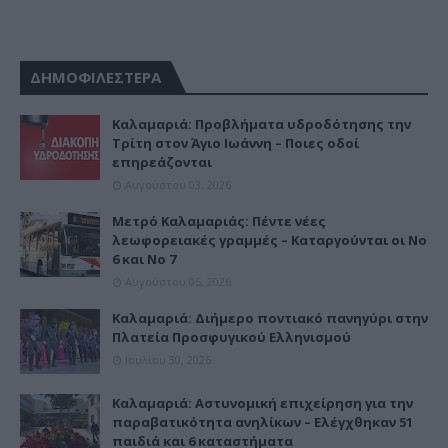
ΔΗΜΟΦΙΛΕΣΤΕΡΑ
Καλαμαριά: Προβλήματα υδροδότησης την
Τρίτη στον Άγιο Ιωάννη – Ποιες οδοί
επηρεάζονται
Αυγούστου 03, 2026
Μετρό Καλαμαριάς: Πέντε νέες
λεωφορειακές γραμμές – Καταργούνται οι Νο
6 και Νο 7
Αυγούστου 05, 2026
Καλαμαριά: Διήμερο ποντιακό πανηγύρι στην
Πλατεία Προσφυγικού Ελληνισμού
Ιουλίου 30, 2026
Καλαμαριά: Αστυνομική επιχείρηση για την
παραβατικότητα ανηλίκων – Ελέγχθηκαν 51
παιδιά και 6 καταστήματα