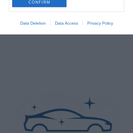
CONFIRM
Data Deletion
Data Access
Privacy Policy