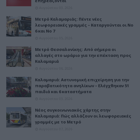
επηρεάζονται
Αυγούστου 03, 2026
Μετρό Καλαμαριάς: Πέντε νέες
λεωφορειακές γραμμές – Καταργούνται οι Νο
6 και Νο 7
Αυγούστου 05, 2026
Μετρό Θεσσαλονίκης: Από σήμερα οι
αλλαγές στο ωράριο για την επέκταση προς
Καλαμαριά
Αυγούστου 06, 2026
Καλαμαριά: Αστυνομική επιχείρηση για την
παραβατικότητα ανηλίκων – Ελέγχθηκαν 51
παιδιά και 6 καταστήματα
Αυγούστου 03, 2026
Νέος συγκοινωνιακός χάρτης στην
Καλαμαριά: Πώς αλλάζουν οι λεωφορειακές
γραμμές με το Μετρό
Αυγούστου 07, 2026