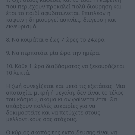
που περιέχουν προκαλεί πολύ διούρηση και
έτσι το παιδί αφυδατώνεται. Επιπλέον η
καφεΐνη δημιουργεί αϋπνίες, διέγερση και
εκνευρισμό.
8. Να κοιμάται 6 έως 7 ώρες το 24ωρο.
9. Να περπατάει μία ώρα την ημέρα.
10. Κάθε 1 ώρα διαβάσματος να ξεκουράζεται
10 λεπτά.
Η ζωή συνεχίζεται και μετά τις εξετάσεις. Μια
αποτυχία, μικρή ή μεγάλη, δεν είναι το τέλος
του κόσμου, ακόμα κι αν φαίνεται έτσι. Θα
υπάρξουν πολλές ευκαιρίες για να
δοκιμαστείτε και να πετύχετε στους
μελλοντικούς σας στόχους.
Ο κύριος σκοπός της εκπαίδευσης είναι να