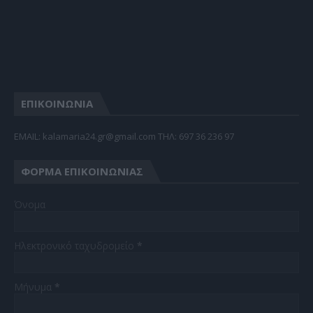
ΕΠΙΚΟΙΝΩΝΙΑ
EMAIL: kalamaria24.gr@gmail.com TΗΛ: 697 36 236 97
ΦΌΡΜΑ ΕΠΙΚΟΙΝΩΝΊΑΣ
Όνομα
Ηλεκτρονικό ταχυδρομείο
*
Μήνυμα
*