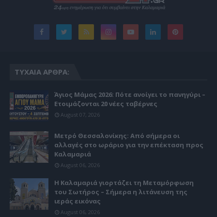
ΤΥΧΑΊΑ ΆΡΘΡΑ:
Άγιος Μάμας 2026: Πότε ανοίγει το πανηγύρι –
Ετοιμάζονται 20 νέες ταβέρνες
August 07, 2026
Μετρό Θεσσαλονίκης: Από σήμερα οι
αλλαγές στο ωράριο για την επέκταση προς
Καλαμαριά
August 06, 2026
Η Καλαμαριά γιορτάζει τη Μεταμόρφωση
του Σωτήρος – Σήμερα η λιτάνευση της
ιεράς εικόνας
August 06, 2026