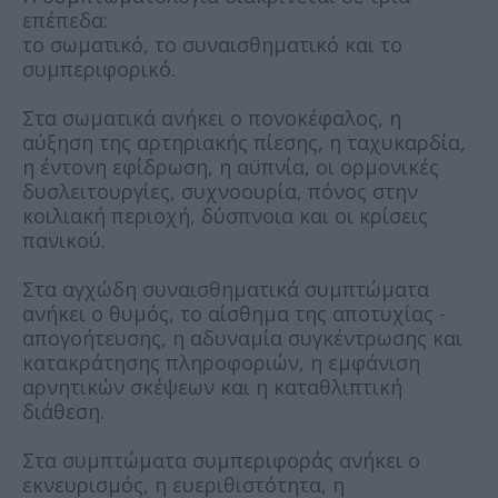
επέπεδα:
το σωματικό, το συναισθηματικό και το
συμπεριφορικό.
Στα σωματικά ανήκει ο πονοκέφαλος, η
αύξηση της αρτηριακής πίεσης, η ταχυκαρδία,
η έντονη εφίδρωση, η αϋπνία, οι ορμονικές
δυσλειτουργίες, συχνοουρία, πόνος στην
κοιλιακή περιοχή, δύσπνοια και οι κρίσεις
πανικού.
Στα αγχώδη συναισθηματικά συμπτώματα
ανήκει ο θυμός, το αίσθημα της αποτυχίας -
απογοήτευσης, η αδυναμία συγκέντρωσης και
κατακράτησης πληροφοριών, η εμφάνιση
αρνητικών σκέψεων και η καταθλιπτική
διάθεση.
Στα συμπτώματα συμπεριφοράς ανήκει ο
εκνευρισμός, η ευεριθιστότητα, η