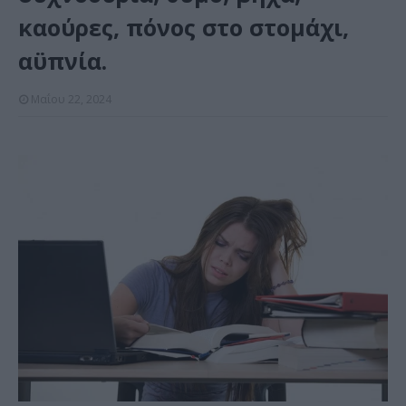
καούρες, πόνος στο στομάχι,
αϋπνία.
Μαΐου 22, 2024