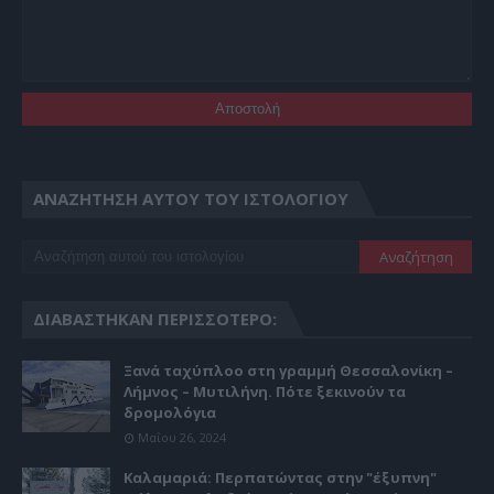
ΑΝΑΖΉΤΗΣΗ ΑΥΤΟΎ ΤΟΥ ΙΣΤΟΛΟΓΊΟΥ
ΔΙΑΒΆΣΤΗΚΑΝ ΠΕΡΙΣΣΌΤΕΡΟ:
Ξανά ταχύπλοο στη γραμμή Θεσσαλονίκη –
Λήμνος – Μυτιλήνη. Πότε ξεκινούν τα
δρομολόγια
Μαΐου 26, 2024
Καλαμαριά: Περπατώντας στην "έξυπνη"