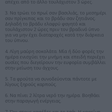
απέχει από το άλλο τουλάχιστον 3 ώρες.
3. Να τρώει το πρωί σαν βασιλιάς, το μεσημέρι
σαν πρίγκιπας και το βράδυ σαν ζητιάνος.
Δηλαδή το βράδυ ελαφρύ φαγητό και
τουλάχιστον 2 ώρες πριν τον βραδινό ύπνο
για να μην έχει διαταραχές κατά την διάρκεια
του ύπνου.
4. Λίγη μαύρη σοκολάτα. Μία ή δύο φορές την
ημέρα ενισχύει την μνήμη και επειδή περιέχει
ουσίες που διεγείρουν την ευφορία συμβάλλει
στην μείωση του άγχους.
5. Τα φρούτα να συνοδεύονται πάντοτε με
λίγους ξηρούς καρπούς.
6. Να πίνει 2 λίτρα νερό την ημέρα. Βοηθάει
στην παραγωγή ενέργειας.
7. Όχι στους καφέδες και το τσάι. Η καφεΐνη