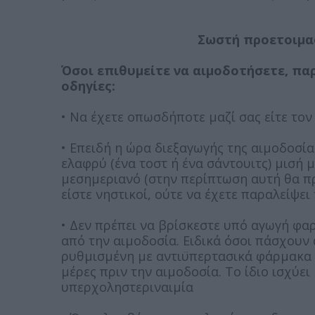
Σωστή προετοιμασ
Όσοι επιθυμείτε να αιμοδοτήσετε, π
οδηγίες:
• Να έχετε οπωσδήποτε μαζί σας είτε το
• Επειδή η ώρα διεξαγωγής της αιμοδοσίας
ελαφρύ (ένα τοστ ή ένα σάντουιτς) μισή μ
μεσημεριανό (στην περίπτωση αυτή θα πρ
είστε νηστικοί, ούτε να έχετε παραλείψει
• Δεν πρέπει να βρίσκεστε υπό αγωγή φα
από την αιμοδοσία. Ειδικά όσοι πάσχουν 
ρυθμισμένη με αντιϋπερτασικά φάρμακα π
μέρες πριν την αιμοδοσία. Το ίδιο ισχύε
υπερχοληστεριναιμία