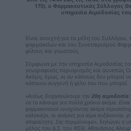
175), ο Φαρμακευτικός Σύλλογος Θε
υπηρεσία Αιμοδοσίας του
Είναι ανοιχτή για τα μέλη του Συλλόγου, 
φαρμακείων και του Συνεταιρισμού Φαρμα
φίλους και γνωστούς.
Σύμφωνα με την υπηρεσία Αιμοδοσίας τ
γεωγραφικός περιορισμός και συνεπώς Ο
Ακόμη, όμως, κι αν κάποιος δεν μπορεί να
κάποιον συγγενή ή φίλο του που μπορεί.
«Αισίως διοργανώνουμε την
20η αιμοδοσία 
να το κάνουμε για πολλά χρόνια ακόμα. Είναι
φαρμακοποιοί ενισχύοντας ακόμα περισσότερ
καλοκαίρι, οι ανάγκες για αίμα αυξάνονται, γ
απαραίτητη. Σας περιμένουμε»
, δηλώνει ο 
μέλος του Δ.Σ. του ΦΣΘ, Αθανάσιος Αλειφ