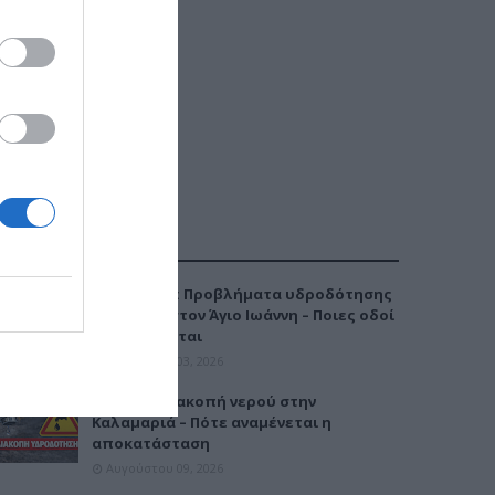
ΔΗΜΟΦΙΛΕΣΤΕΡΑ
Καλαμαριά: Προβλήματα υδροδότησης
την Τρίτη στον Άγιο Ιωάννη – Ποιες οδοί
επηρεάζονται
Αυγούστου 03, 2026
Έκτακτη διακοπή νερού στην
Καλαμαριά – Πότε αναμένεται η
αποκατάσταση
Αυγούστου 09, 2026