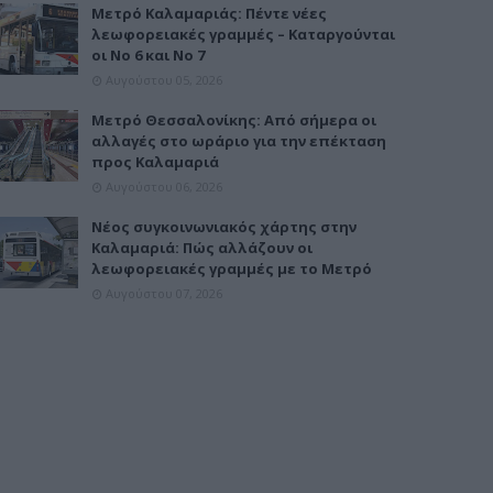
Μετρό Καλαμαριάς: Πέντε νέες
λεωφορειακές γραμμές – Καταργούνται
οι Νο 6 και Νο 7
Αυγούστου 05, 2026
Μετρό Θεσσαλονίκης: Από σήμερα οι
αλλαγές στο ωράριο για την επέκταση
προς Καλαμαριά
Αυγούστου 06, 2026
Νέος συγκοινωνιακός χάρτης στην
Καλαμαριά: Πώς αλλάζουν οι
λεωφορειακές γραμμές με το Μετρό
Αυγούστου 07, 2026