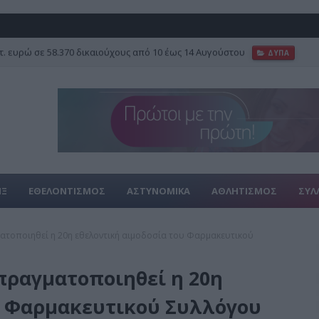
τ. ευρώ σε 58.370 δικαιούχους από 10 έως 14 Αυγούστου
ΔΥΠΑ
ΙΞ
ΕΘΕΛΟΝΤΙΣΜΟΣ
ΑΣΤΥΝΟΜΙΚΑ
ΑΘΛΗΤΙΣΜΟΣ
ΣΥΛ
ατοποιηθεί η 20η εθελοντική αιμοδοσία του Φαρμακευτικού
πραγματοποιηθεί η 20η
υ Φαρμακευτικού Συλλόγου