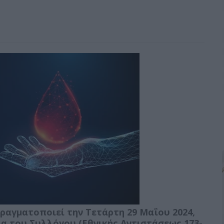
ραγματοποιεί την Τετάρτη 29 Μαΐου 2024,
εία του Συλλόγου (Εθνικής Αντιστάσεως 173-