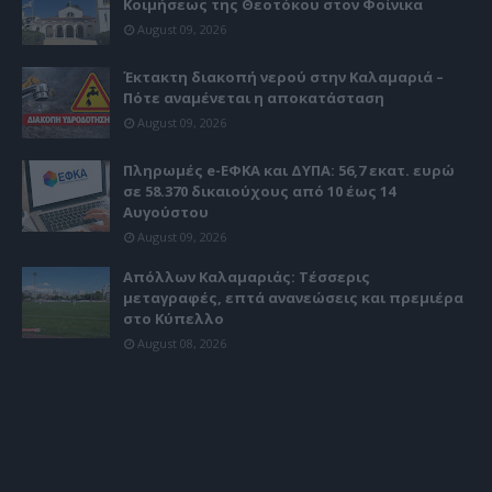
Κοιμήσεως της Θεοτόκου στον Φοίνικα
August 09, 2026
Έκτακτη διακοπή νερού στην Καλαμαριά –
Πότε αναμένεται η αποκατάσταση
August 09, 2026
Πληρωμές e-ΕΦΚΑ και ΔΥΠΑ: 56,7 εκατ. ευρώ
σε 58.370 δικαιούχους από 10 έως 14
Αυγούστου
August 09, 2026
Απόλλων Καλαμαριάς: Τέσσερις
μεταγραφές, επτά ανανεώσεις και πρεμιέρα
στο Κύπελλο
August 08, 2026