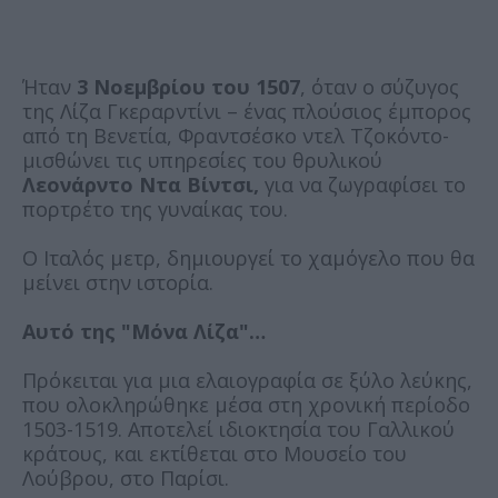
Ήταν
3 Νοεμβρίου του 1507
, όταν ο σύζυγος
της Λίζα Γκεραρντίνι – ένας πλούσιος έμπορος
από τη Βενετία, Φραντσέσκο ντελ Τζοκόντο-
μισθώνει τις υπηρεσίες του θρυλικού
Λεονάρντο Ντα Βίντσι,
για να ζωγραφίσει το
πορτρέτο της γυναίκας του.
Ο Ιταλός μετρ, δημιουργεί το χαμόγελο που θα
μείνει στην ιστορία.
Αυτό της "Μόνα Λίζα"…
Πρόκειται για μια ελαιογραφία σε ξύλο λεύκης,
που ολοκληρώθηκε μέσα στη χρονική περίοδο
1503-1519. Αποτελεί ιδιοκτησία του Γαλλικού
κράτους, και εκτίθεται στο Μουσείο του
Λούβρου, στο Παρίσι.