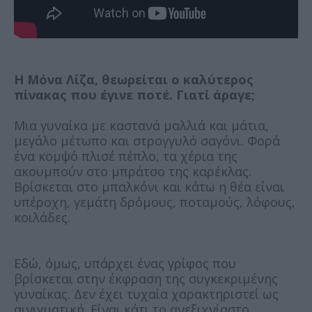
Η Μόνα Λίζα, θεωρείται ο καλύτερος
πίνακας που έγινε ποτέ. Γιατί άραγε;
Μια γυναίκα με καστανά μαλλιά και μάτια,
μεγάλο μέτωπο και στρογγυλό σαγόνι. Φορά
ένα κομψό πλισέ πέπλο, τα χέρια της
ακουμπούν στο μπράτσο της καρέκλας.
Βρίσκεται στο μπαλκόνι και κάτω η θέα είναι
υπέροχη, γεμάτη δρόμους, ποταμούς, λόφους,
κοιλάδες.
Εδώ, όμως, υπάρχει ένας γρίφος που
βρίσκεται στην έκφραση της συγκεκριμένης
γυναίκας. Δεν έχει τυχαία χαρακτηριστεί ως
αινιγματική. Είναι κάτι το ανεξιχνίαστο.