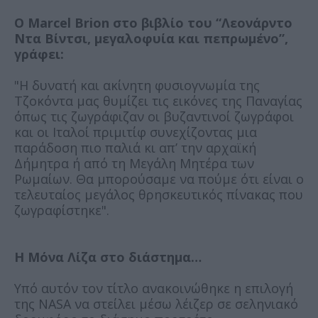
Ο Marcel Brion στο βιβλίο του “Λεονάρντο
Ντα Βίντσι, μεγαλοφυία και πεπρωμένο”,
γράφει:
"Η δυνατή και ακίνητη φυσιογνωμία της
Τζοκόντα μας θυμίζει τις εικόνες της Παναγίας
όπως τις ζωγράφιζαν οι βυζαντινοί ζωγράφοι
και οι Ιταλοί πριμιτίφ συνεχίζοντας μια
παράδοση πιο παλιά κι απʼ την αρχαϊκή
Δήμητρα ή από τη Μεγάλη Μητέρα των
Ρωμαίων. Θα μπορούσαμε να πούμε ότι είναι ο
τελευταίος μεγάλος θρησκευτικός πίνακας που
ζωγραφίστηκε".
Η Μόνα Λίζα στο διάστημα…
Υπό αυτόν τον τίτλο ανακοινώθηκε η επιλογή
της NASA να στείλει μέσω λέιζερ σε σεληνιακό