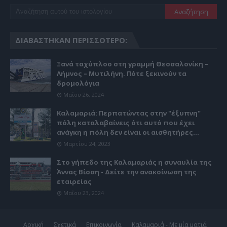
ΔΙΑΒΆΣΤΗΚΑΝ ΠΕΡΙΣΣΌΤΕΡΟ:
Ξανά ταχύπλοο στη γραμμή Θεσσαλονίκη –
Λήμνος – Μυτιλήνη. Πότε ξεκινούν τα
δρομολόγια
Μαΐου 26, 2024
Καλαμαριά: Περπατώντας στην "έξυπνη"
πόλη καταλαβαίνεις ότι αυτό που έχει
ανάγκη η πόλη δεν είναι οι αισθητήρες...
Μαρτίου 24, 2023
Στο γήπεδο της Καλαμαριάς η συναυλία της
Άννας Βίσση - Δείτε την ανακοίνωση της
εταιρείας
Μαΐου 23, 2024
Αρχική
Σχετικά
Επικοινωνία
Καλαμαριά - Με μία ματιά