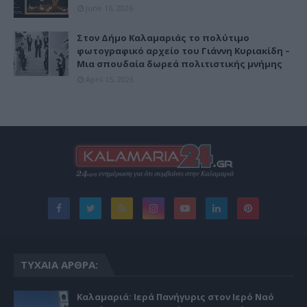
June 16, 2026
Στον Δήμο Καλαμαριάς το πολύτιμο
φωτογραφικό αρχείο του Γιάννη Κυριακίδη –
Μια σπουδαία δωρεά πολιτιστικής μνήμης
April 15, 2026
ΤΥΧΑΊΑ ΆΡΘΡΑ:
Καλαμαριά: Ιερά Πανήγυρις στον Ιερό Ναό