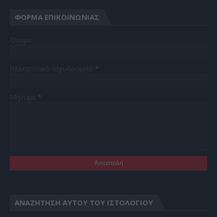
ΦΌΡΜΑ ΕΠΙΚΟΙΝΩΝΊΑΣ
Όνομα
Ηλεκτρονικό ταχυδρομείο
*
Μήνυμα
*
ΑΝΑΖΉΤΗΣΗ ΑΥΤΟΎ ΤΟΥ ΙΣΤΟΛΟΓΊΟΥ