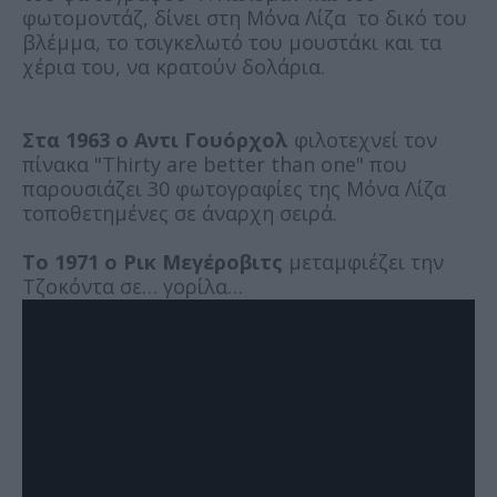
φωτομοντάζ, δίνει στη Μόνα Λίζα το δικό του
βλέμμα, το τσιγκελωτό του μουστάκι και τα
χέρια του, να κρατούν δολάρια.
Στα 1963 ο Αντι Γουόρχολ
φιλοτεχνεί τον
πίνακα "Thirty are better than one" που
παρουσιάζει 30 φωτογραφίες της Μόνα Λίζα
τοποθετημένες σε άναρχη σειρά.
Το 1971 ο Ρικ Μεγέροβιτς
μεταμφιέζει την
Τζοκόντα σε… γορίλα…