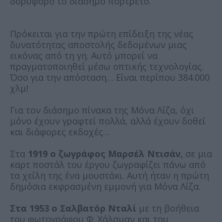
δορυφόρο το διάσημο πορτρέτο.
Πρόκειται για την πρώτη επίδειξη της νέας
δυνατότητας αποστολής δεδομένων μιας
εικόνας από τη γη. Αυτό μπορεί να
πραγματοποιηθεί μέσω οπτικής τεχνολογίας.
Όσο για την απόσταση… Είναι περίπου 384.000
χλμ!
Για τον διάσημο πίνακα της Μόνα Λίζα, όχι
μόνο έχουν γραφτεί πολλά, αλλά έχουν δοθεί
και διάφορες εκδοχές…
Στα
1919 ο ζωγράφος Μαρσέλ Ντισάν,
σε μια
καρτ ποστάλ του έργου ζωγραφίζει πάνω από
τα χείλη της ένα μουστάκι. Αυτή ήταν η πρώτη
δημόσια εκφρασμένη εμμονή για Μόνα Λίζα.
Στα 1953 ο Σαλβατόρ Νταλί
με τη βοήθεια
του φωτογράφου Φ. Χάλσμαν και του