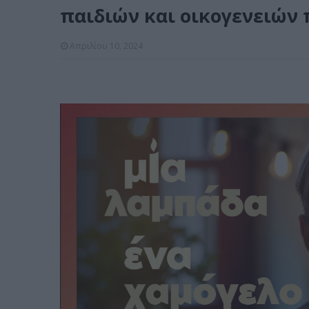
παιδιών και οικογενειών
Απριλίου 10, 2024