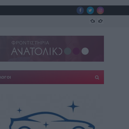
Το Μετ
ΛΟΓΟΙ