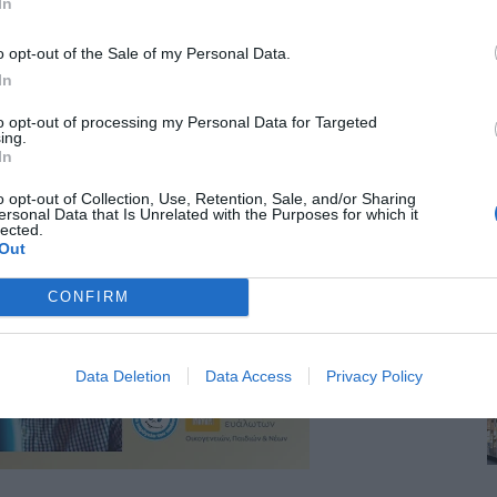
In
αιδιού» … χωρίς εσένα δεν γίνεται …
o opt-out of the Sale of my Personal Data.
In
to opt-out of processing my Personal Data for Targeted
ing.
In
o opt-out of Collection, Use, Retention, Sale, and/or Sharing
ersonal Data that Is Unrelated with the Purposes for which it
lected.
Out
CONFIRM
Data Deletion
Data Access
Privacy Policy