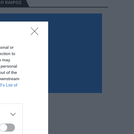
Ο ΚΑΙΡΟΣ
33
34°
26°
εσσαλονίκη
sonal or
άββατο, 08
ection to
αρασκευή
+
34°
+
26°
ou may
υριακή
+
37°
+
27°
 personal
ευτέρα
+
35°
+
26°
out of the
ρίτη
+
36°
+
25°
ετάρτη
+
36°
+
25°
 downstream
έμπτη
+
37°
+
25°
B’s List of
ρόγνωση για 7 μέρες