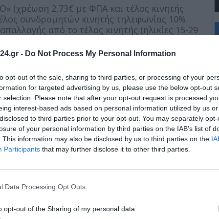
Ο» (χρέωση 2,73€ με ΦΠΑ και τέλος κινητής
τέλος συνδρομητών κινητής τηλεφωνίας 10%
+
απαλλαγής από το τέλος κινητής (ηλικίες 15-29
°
καθώς έχει καταβληθεί τέλος καρτοκινητής 10%
C
οίπου της σύνδεσής τους.
24.gr -
Do Not Process My Personal Information
+
+
κής ενίσχυσης εδώ:
Θ
to opt-out of the sale, sharing to third parties, or processing of your per
Σ
ka/
Αγορά πασχαλινών και άλλων ειδών από τα
formation for targeted advertising by us, please use the below opt-out s
Π
ά εδώ:
https://www.hamogelo.gr/gr/el/ta-nea-
r selection. Please note that after your opt-out request is processed y
Κ
στε τις λαμπάδες και τα πασχαλινά σας δώρα
eing interest-based ads based on personal information utilized by us or
Δ
gelo.gr/gr/el/eshop/epochiaka/
Στηρίξτε με
disclosed to third parties prior to your opt-out. You may separately opt-
Τ
α είδη και τα σημεία συγκέντρωσης εδώ:
Τ
losure of your personal information by third parties on the IAB’s list of
/pasxalini-panelladikh-ekastrateia-
Π
. This information may also be disclosed by us to third parties on the
IA
Π
Participants
that may further disclose it to other third parties.
υχαριστούμε!
l Data Processing Opt Outs
, σε κάθε σημείο της Ελλάδας, κάθε στιγμή …
o opt-out of the Sharing of my personal data.
σε όλους εσάς.