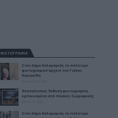
ΦΩΤΟΓΡΑΦΙΑ
Στον Δήμο Καλαμαριάς το πολύτιμο
φωτογραφικό αρχείο του Γιάννη
Κυριακίδη
August 05, 2026
Θεσσαλονίκη: Έκθεση φωτογραφίας
εμπνευσμένη από πίνακες ζωγραφικής
June 16, 2026
Στον Δήμο Καλαμαριάς το πολύτιμο