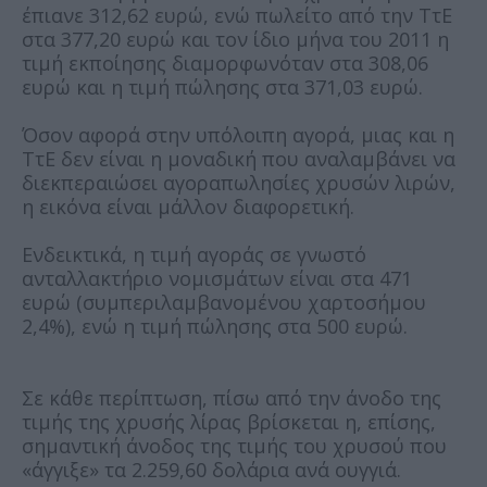
έπιανε 312,62 ευρώ, ενώ πωλείτο από την ΤτΕ
στα 377,20 ευρώ και τον ίδιο μήνα του 2011 η
τιμή εκποίησης διαμορφωνόταν στα 308,06
ευρώ και η τιμή πώλησης στα 371,03 ευρώ.
Όσον αφορά στην υπόλοιπη αγορά, μιας και η
ΤτΕ δεν είναι η μοναδική που αναλαμβάνει να
διεκπεραιώσει αγοραπωλησίες χρυσών λιρών,
η εικόνα είναι μάλλον διαφορετική.
Ενδεικτικά, η τιμή αγοράς σε γνωστό
ανταλλακτήριο νομισμάτων είναι στα 471
ευρώ (συμπεριλαμβανομένου χαρτοσήμου
2,4%), ενώ η τιμή πώλησης στα 500 ευρώ.
Σε κάθε περίπτωση, πίσω από την άνοδο της
τιμής της χρυσής λίρας βρίσκεται η, επίσης,
σημαντική άνοδος της τιμής του χρυσού που
«άγγιξε» τα 2.259,60 δολάρια ανά ουγγιά.