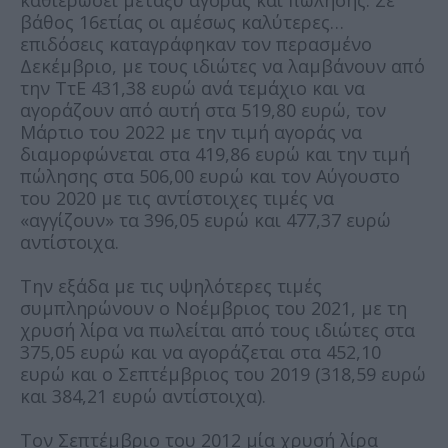
βάθος 16ετίας οι αμέσως καλύτερες…
επιδόσεις καταγράφηκαν τον περασμένο
Δεκέμβριο, με τους ιδιώτες να λαμβάνουν από
την ΤτΕ 431,38 ευρώ ανά τεμάχιο και να
αγοράζουν από αυτή στα 519,80 ευρώ, τον
Μάρτιο του 2022 με την τιμή αγοράς να
διαμορφώνεται στα 419,86 ευρώ και την τιμή
πώλησης στα 506,00 ευρώ και τον Αύγουστο
του 2020 με τις αντίστοιχες τιμές να
«αγγίζουν» τα 396,05 ευρώ και 477,37 ευρώ
αντίστοιχα.
Την εξάδα με τις υψηλότερες τιμές
συμπληρώνουν ο Νοέμβριος του 2021, με τη
χρυσή λίρα να πωλείται από τους ιδιώτες στα
375,05 ευρώ και να αγοράζεται στα 452,10
ευρώ και ο Σεπτέμβριος του 2019 (318,59 ευρώ
και 384,21 ευρώ αντίστοιχα).
Τον Σεπτέμβριο του 2012 μία χρυσή λίρα