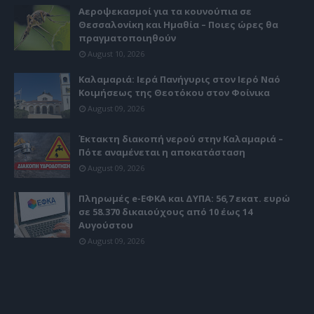
Αεροψεκασμοί για τα κουνούπια σε
Θεσσαλονίκη και Ημαθία – Ποιες ώρες θα
πραγματοποιηθούν
August 10, 2026
Καλαμαριά: Ιερά Πανήγυρις στον Ιερό Ναό
Κοιμήσεως της Θεοτόκου στον Φοίνικα
August 09, 2026
Έκτακτη διακοπή νερού στην Καλαμαριά –
Πότε αναμένεται η αποκατάσταση
August 09, 2026
Πληρωμές e-ΕΦΚΑ και ΔΥΠΑ: 56,7 εκατ. ευρώ
σε 58.370 δικαιούχους από 10 έως 14
Αυγούστου
August 09, 2026