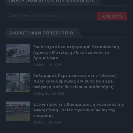
ΑΝΑΖΉΤΗΣΗ ΑΥΤΟΎ ΤΟΥ ΙΣΤΟΛΟΓΊΟΥ
ΔΙΑΒΆΣΤΗΚΑΝ ΠΕΡΙΣΣΌΤΕΡΟ:
Ξανά ταχύπλοο στη γραμμή Θεσσαλονίκη –
Λήμνος – Μυτιλήνη. Πότε ξεκινούν τα
δρομολόγια
Μαΐου 26, 2024
Καλαμαριά: Περπατώντας στην "έξυπνη"
πόλη καταλαβαίνεις ότι αυτό που έχει
ανάγκη η πόλη δεν είναι οι αισθητήρες...
Μαρτίου 24, 2023
Στο γήπεδο της Καλαμαριάς η συναυλία της
Άννας Βίσση - Δείτε την ανακοίνωση της
εταιρείας
Μαΐου 23, 2024