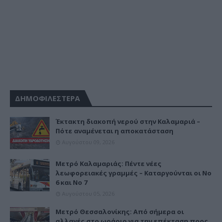
ΔΗΜΟΦΙΛΕΣΤΕΡΑ
Έκτακτη διακοπή νερού στην Καλαμαριά –
Πότε αναμένεται η αποκατάσταση
Αυγούστου 09, 2026
Μετρό Καλαμαριάς: Πέντε νέες
λεωφορειακές γραμμές – Καταργούνται οι Νο
6 και Νο 7
Αυγούστου 05, 2026
Μετρό Θεσσαλονίκης: Από σήμερα οι
αλλαγές στο ωράριο για την επέκταση προς