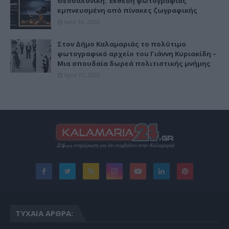
Θεσσαλονίκη: Έκθεση φωτογραφίας
εμπνευσμένη από πίνακες ζωγραφικής
June 16, 2026
Στον Δήμο Καλαμαριάς το πολύτιμο
φωτογραφικό αρχείο του Γιάννη Κυριακίδη –
Μια σπουδαία δωρεά πολιτιστικής μνήμης
April 15, 2026
ΤΥΧΑΊΑ ΆΡΘΡΑ: