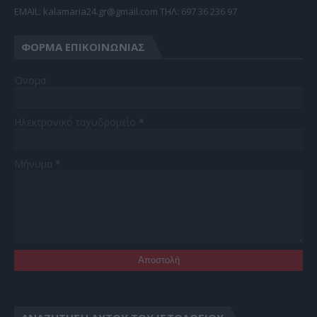
EMAIL: kalamaria24.gr@gmail.com TΗΛ: 697 36 236 97
ΦΌΡΜΑ ΕΠΙΚΟΙΝΩΝΊΑΣ
Όνομα
Ηλεκτρονικό ταχυδρομείο
*
Μήνυμα
*