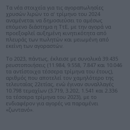
Τα νέα στοιχεία για τις αγοραπωλησίες
χρυσών λιρών το α' τρίμηνο του 2024
αναμένεται να δημοσιεύσει το αμέσως
επόμενο διάστημα η ΤτΕ, με την αγορά να
προεξοφλεί αυξημένη κινητικότητα από
πλευράς των πωλητών και μειωμένη από
εκείνη των αγοραστών.
Το 2023, πάντως, έκλεισε με συνολικά 39.435
ρευστοποιήσεις (11.984, 9.558, 7.847 και 10.046
τα αντίστοιχα τέσσερα τρίμηνα του έτους),
αριθμός που αποτελεί τον χαμηλότερο της
τελευταίας 22ετίας, ενώ έγιναν συναλλαγές
10.798 τεμαχίων (3.719, 3.202, 1.541 και 2.336
τα τέσσερα τρίμηνα του 2023), με το
ενδιαφέρον για αγορές να παραμένει
«ζωντανό».