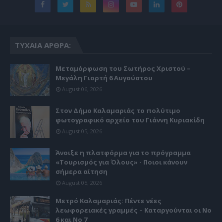
ΤΥΧΑΊΑ ΆΡΘΡΑ:
Μεταμόρφωση του Σωτήρος Χριστού –
Μεγάλη Γιορτή 6 Αυγούστου
August 06, 2026
Στον Δήμο Καλαμαριάς το πολύτιμο
φωτογραφικό αρχείο του Γιάννη Κυριακίδη
August 05, 2026
Άνοιξε η πλατφόρμα για το πρόγραμμα
«Τουρισμός για Όλους» - Ποιοι κάνουν
σήμερα αίτηση
August 05, 2026
Μετρό Καλαμαριάς: Πέντε νέες
λεωφορειακές γραμμές – Καταργούνται οι Νο
6 και Νο 7