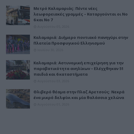
Μετρό Καλαμαριάς: Πέντε νέες
λεωφορειακές γραμμές – Καταργούνται οι Νο
6 και Νο 7
Αυγούστου 05, 2026
Καλαμαριά: Διήμερο ποντιακό πανηγύρι στην
Πλατεία Προσφυγικού Ελληνισμού
Ιουλίου 30, 2026
Καλαμαριά: Αστυνομική επιχείρηση για την
παραβατικότητα ανηλίκων – Ελέγχθηκαν 51
παιδιά και 6 καταστήματα
Αυγούστου 03, 2026
Θλιβερό θέαμα στην Πλαζ Αρετσούς: Νεκρά
ένα μικρό δελφίνι και μία θαλάσσια χελώνα
Αυγούστου 01, 2026