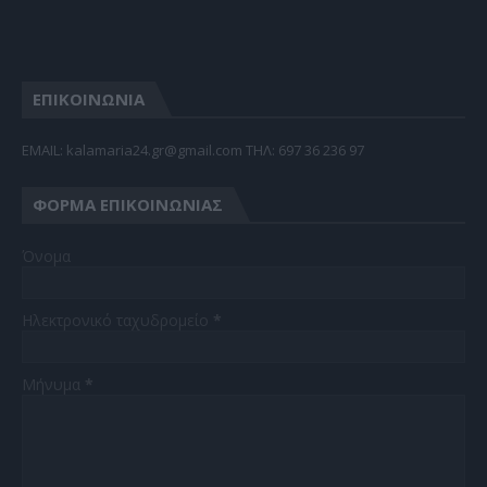
ΕΠΙΚΟΙΝΩΝΙΑ
EMAIL: kalamaria24.gr@gmail.com TΗΛ: 697 36 236 97
ΦΌΡΜΑ ΕΠΙΚΟΙΝΩΝΊΑΣ
Όνομα
Ηλεκτρονικό ταχυδρομείο
*
Μήνυμα
*