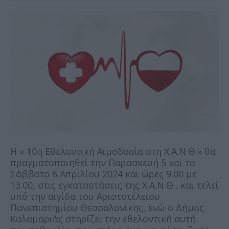
Η « 10η Εθελοντική Αιμοδοσία στη Χ.Α.Ν.Θ.» θα
πραγματοποιηθεί την Παρασκευή 5 και το
Σάββατο 6 Απριλίου 2024 και ώρες 9.00 με
13.00, στις εγκαταστάσεις της Χ.Α.Ν.Θ., και τελεί
υπό την αιγίδα του Αριστοτέλειου
Πανεπιστημίου Θεσσαλονίκης, ενώ ο Δήμος
Καλαμαριάς στηρίζει την εθελοντική αυτή