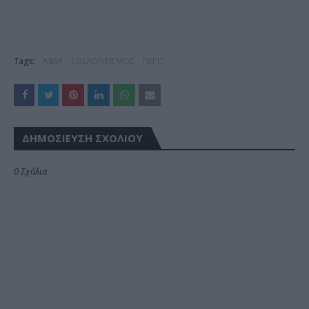
Tags:
ΑΙΜΑ
ΕΘΕΛΟΝΤΙΣΜΟΣ
ΠΕΡΙΞ
ΔΗΜΟΣΊΕΥΣΗ ΣΧΟΛΊΟΥ
0 Σχόλια