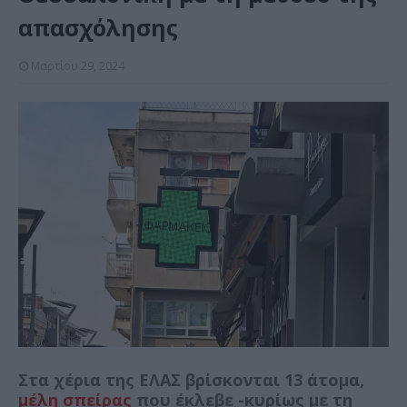
απασχόλησης
Μαρτίου 29, 2024
Στα χέρια της ΕΛΑΣ βρίσκονται 13 άτομα,
μέλη σπείρας
που έκλεβε -κυρίως με τη