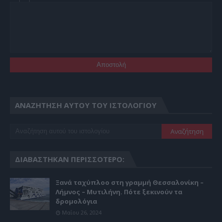
ΑΝΑΖΉΤΗΣΗ ΑΥΤΟΎ ΤΟΥ ΙΣΤΟΛΟΓΊΟΥ
ΔΙΑΒΆΣΤΗΚΑΝ ΠΕΡΙΣΣΌΤΕΡΟ:
Ξανά ταχύπλοο στη γραμμή Θεσσαλονίκη –
Λήμνος – Μυτιλήνη. Πότε ξεκινούν τα
δρομολόγια
Μαΐου 26, 2024