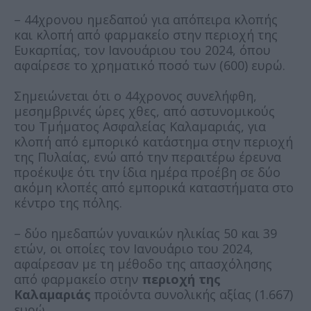
– 44χρονου ημεδαπού για απόπειρα κλοπής
και κλοπή από φαρμακείο στην περιοχή της
Ευκαρπίας, τον Ιανουάριου του 2024, όπου
αφαίρεσε το χρηματικό ποσό των (600) ευρώ.
Σημειώνεται ότι ο 44χρονος συνελήφθη,
μεσημβρινές ώρες χθες, από αστυνομικούς
του Τμήματος Ασφαλείας Καλαμαριάς, για
κλοπή από εμπορικό κατάστημα στην περιοχή
της Πυλαίας, ενώ από την περαιτέρω έρευνα
προέκυψε ότι την ίδια ημέρα προέβη σε δύο
ακόμη κλοπές από εμπορικά καταστήματα στο
κέντρο της πόλης.
– δύο ημεδαπών γυναικών ηλικίας 50 και 39
ετών, οι οποίες τον Ιανουάριο του 2024,
αφαίρεσαν με τη μέθοδο της απασχόλησης
από φαρμακείο στην
περιοχή της
Καλαμαριάς
προϊόντα συνολικής αξίας (1.667)
ευρώ.