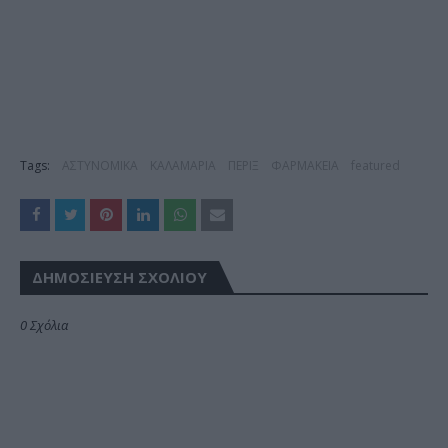
Tags:
ΑΣΤΥΝΟΜΙΚΑ
ΚΑΛΑΜΑΡΙΑ
ΠΕΡΙΞ
ΦΑΡΜΑΚΕΙΑ
featured
ΔΗΜΟΣΊΕΥΣΗ ΣΧΟΛΊΟΥ
0 Σχόλια