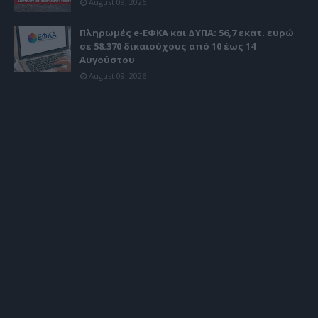
August 09, 2026
Πληρωμές e-ΕΦΚΑ και ΔΥΠΑ: 56,7 εκατ. ευρώ
σε 58.370 δικαιούχους από 10 έως 14
Αυγούστου
August 09, 2026