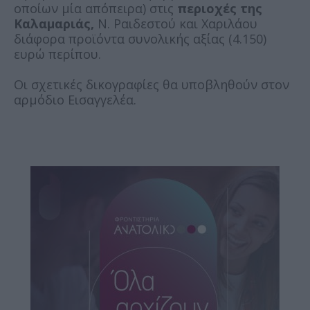
οποίων μία απόπειρα) στις
περιοχές της
Καλαμαριάς,
Ν. Ραιδεστού και Χαριλάου
διάφορα προϊόντα συνολικής αξίας (4.150)
ευρώ περίπου.
Οι σχετικές δικογραφίες θα υποβληθούν στον
αρμόδιο Εισαγγελέα.