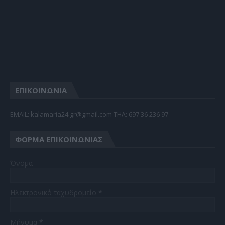
ΕΠΙΚΟΙΝΩΝΙΑ
EMAIL: kalamaria24.gr@gmail.com TΗΛ: 697 36 236 97
ΦΌΡΜΑ ΕΠΙΚΟΙΝΩΝΊΑΣ
Όνομα
Ηλεκτρονικό ταχυδρομείο
*
Μήνυμα
*