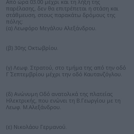
Από ώρα 03.00 μέχρι και τη λήξη της
παρέλασης, δεν θα επιτρέπεται η στάση και
στάθμευση, στους παρακάτω δρόμους της
πόλης:
(α) Λεωφόρο Μεγάλου Αλεξάνδρου.
(β) 30ης Οκτωβρίου.
(γ) Λεωφ. Στρατού, στο τμήμα της από την οδό
Γ΄ Σεπτεμβρίου μέχρι την οδό Καυτανζόγλου.
(δ) Ανώνυμη Οδό ανατολικά της πλατείας
Ηλεκτρικής, που ενώνει τη Β.Γεωργίου με τη
Λεωφ. Μ.Αλεξάνδρου.
(ε) Νικολάου Γερμανού.