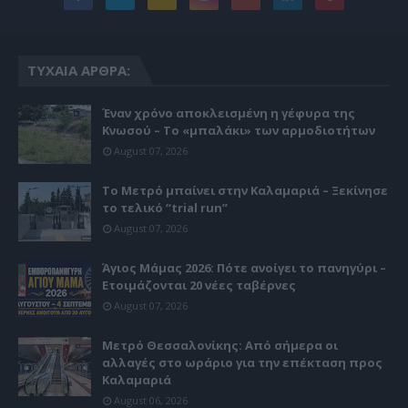
ΤΥΧΑΊΑ ΆΡΘΡΑ:
Έναν χρόνο αποκλεισμένη η γέφυρα της
Κνωσού – Το «μπαλάκι» των αρμοδιοτήτων
August 07, 2026
Το Μετρό μπαίνει στην Καλαμαριά – Ξεκίνησε
το τελικό “trial run”
August 07, 2026
Άγιος Μάμας 2026: Πότε ανοίγει το πανηγύρι –
Ετοιμάζονται 20 νέες ταβέρνες
August 07, 2026
Μετρό Θεσσαλονίκης: Από σήμερα οι
αλλαγές στο ωράριο για την επέκταση προς
Καλαμαριά
August 06, 2026