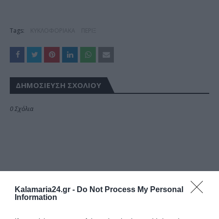
Tags:
ΚΥΚΛΟΦΟΡΙΑΚΑ
ΠΕΡΙΞ
ΔΗΜΟΣΊΕΥΣΗ ΣΧΟΛΊΟΥ
0 Σχόλια
Kalamaria24.gr -
Do Not Process My Personal
Information