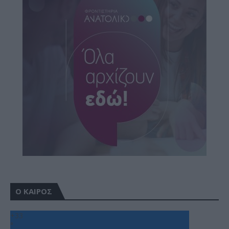
Ο ΚΑΙΡΟΣ
+
33
°