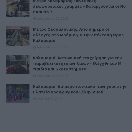
Μετρό Καλαμαριάς: Πέντε νέες
λεωφορειακές γραμμές – Καταργούνται οι Νο
6 και Νο 7
Αυγούστου 05, 2026
Μετρό Θεσσαλονίκης: Από σήμερα οι
αλλαγές στο ωράριο για την επέκταση προς
Καλαμαριά
Αυγούστου 06, 2026
Καλαμαριά: Αστυνομική επιχείρηση για την
παραβατικότητα ανηλίκων – Ελέγχθηκαν 51
παιδιά και 6 καταστήματα
Αυγούστου 03, 2026
Καλαμαριά: Διήμερο ποντιακό πανηγύρι στην
Πλατεία Προσφυγικού Ελληνισμού
Ιουλίου 30, 2026