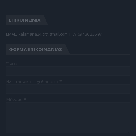
ΕΠΙΚΟΙΝΩΝΙΑ
EMAIL: kalamaria24.gr@gmail.com TΗΛ: 697 36 236 97
ΦΌΡΜΑ ΕΠΙΚΟΙΝΩΝΊΑΣ
Όνομα
Ηλεκτρονικό ταχυδρομείο
*
Μήνυμα
*