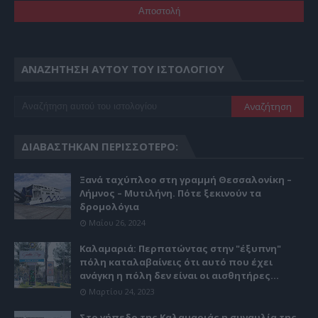
ΑΝΑΖΉΤΗΣΗ ΑΥΤΟΎ ΤΟΥ ΙΣΤΟΛΟΓΊΟΥ
ΔΙΑΒΆΣΤΗΚΑΝ ΠΕΡΙΣΣΌΤΕΡΟ:
Ξανά ταχύπλοο στη γραμμή Θεσσαλονίκη –
Λήμνος – Μυτιλήνη. Πότε ξεκινούν τα
δρομολόγια
Μαΐου 26, 2024
Καλαμαριά: Περπατώντας στην "έξυπνη"
πόλη καταλαβαίνεις ότι αυτό που έχει
ανάγκη η πόλη δεν είναι οι αισθητήρες...
Μαρτίου 24, 2023
Στο γήπεδο της Καλαμαριάς η συναυλία της