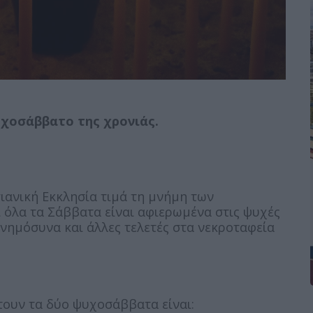
υχοσάββατο της χρονιάς.
ιανική Εκκλησία τιμά τη μνήμη των
 όλα τα Σάββατα είναι αφιερωμένα στις ψυχές
μνημόσυνα και άλλες τελετές στα νεκροταφεία
φτουν τα δύο ψυχοσάββατα είναι: