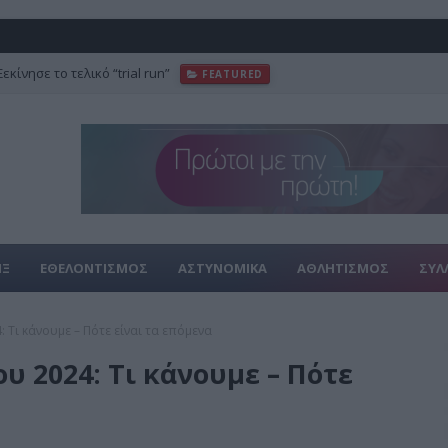
κίνησε το τελικό “trial run”
FEATURED
ΙΞ
ΕΘΕΛΟΝΤΙΣΜΟΣ
ΑΣΤΥΝΟΜΙΚΑ
ΑΘΛΗΤΙΣΜΟΣ
ΣΥΛ
Τι κάνουμε – Πότε είναι τα επόμενα
 2024: Τι κάνουμε – Πότε