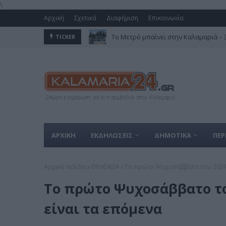
\
Αρχική
Σχετικά
Διαφήμιση
Επικοινωνία
Το Μετρό μπαίνει στην Καλαμαριά – Ξε
TICKER
ΑΡΧΙΚΗ
ΕΚΔΗΛΩΣΕΙΣ
ΔΗΜΟΤΙΚΑ
ΠΕΡ
Αρχική σελίδα
ΘΡΗΣΚΕΙΑ
Το πρώτο Ψυχοσάββατο του 2024: 
Το πρώτο Ψυχοσάββατο του
είναι τα επόμενα