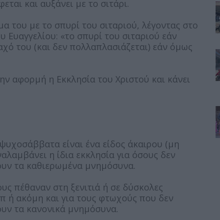
ται και αυξάνει με το σιτάρι.
α του με το σπυρί του σιταριού, λέγοντας στο
 Ευαγγελίου: «το σπυρί του σιταριού εάν
αχό του (και δεν πολλαπλασιάζεται) εάν όμως
ην αφορμή η Εκκλησία του Χριστού και κάνει
 ψυχοσάββατα είναι ένα είδος άκαιρου (μη
λαμβάνει η ίδια εκκλησία για όσους δεν
ουν τα καθιερωμένα μνημόσυνα.
υς πέθαναν στη ξενιτιά ή σε δύσκολες
λπ ή ακόμη και για τους φτωχούς που δεν
υν τα κανονικά μνημόσυνα.