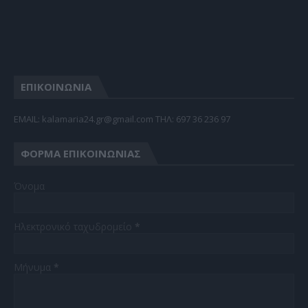
ΕΠΙΚΟΙΝΩΝΙΑ
EMAIL: kalamaria24.gr@gmail.com TΗΛ: 697 36 236 97
ΦΌΡΜΑ ΕΠΙΚΟΙΝΩΝΊΑΣ
Όνομα
Ηλεκτρονικό ταχυδρομείο
*
Μήνυμα
*