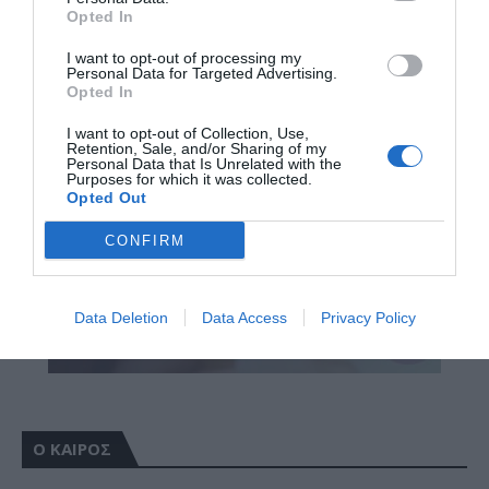
Opted In
I want to opt-out of processing my
Personal Data for Targeted Advertising.
Opted In
I want to opt-out of Collection, Use,
Retention, Sale, and/or Sharing of my
Personal Data that Is Unrelated with the
Purposes for which it was collected.
Opted Out
CONFIRM
Data Deletion
Data Access
Privacy Policy
Ο ΚΑΙΡΟΣ