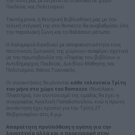
την πόλη μας μετατρέπεται σταδιακά σε χώρο
Παιδείας και Πολιτισμού.
Ταυτόχρονα, η Κεντρική Βιβλιοθήκη μας με την
τελική στέγασή της στο Remezzo θα αναβαθμίσει όλη
την παραλιακή ζώνη και το θαλάσσιο μέτωπο.
Η Καλαμαριά διεκδικεί με αποφασιστικότητα τους
ποιοτικούς ζωτικούς της χώρους» αναφέρει σχετικά
με την πρωτοβουλία της «Παρέας του βιβλίου» ο
Αντιδήμαρχος Παιδείας, Δια Βίου Μάθησης και
Πολιτισμού, Θάνος Γιαννακός.
Οι συναντήσεις θα γίνονται
κάθε τελευταία Τρίτη
του μήνα στο χώρο του Remezzo
. (Νικόλαου
Πλαστήρα), τον συντονισμό της ομάδας θα έχει η
συγγραφέας Αγγελική Παπαδοπούλου, ενώ η πρώτη
συνάντηση έχει οριστεί για την Τρίτη 27
Φεβρουαρίου στις 6 μ.μ.
Απαραίτητη προϋπόθεση η αγάπη για την
λογοτεχνία αλλά και η προεγγραφή στην