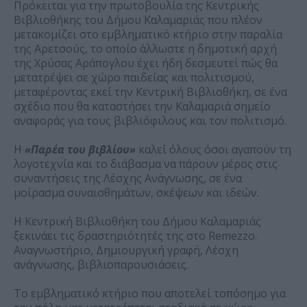
Πρόκειται για την πρωτοβουλία της Κεντρικής
Βιβλιοθήκης του Δήμου Καλαμαριάς που πλέον
μετακομίζει στο εμβληματικό κτήριο στην παραλία
της Αρετσούς, το οποίο άλλωστε η δημοτική αρχή
της Χρύσας Αράπογλου έχει ήδη δεσμευτεί πώς θα
μετατρέψει σε χώρο παιδείας και πολιτισμού,
μεταφέροντας εκεί την Κεντρική Βιβλιοθήκη, σε ένα
σχέδιο που θα καταστήσει την Καλαμαριά σημείο
αναφοράς για τους βιβλιόφιλους και τον πολιτισμό.
H
«Παρέα του βιβλίου»
καλεί όλους όσοι αγαπούν τη
λογοτεχνία και το διάβασμα να πάρουν μέρος στις
συναντήσεις της Λέσχης Ανάγνωσης, σε ένα
μοίρασμα συναισθημάτων, σκέψεων και ιδεών.
Η Κεντρική Βιβλιοθήκη του Δήμου Καλαμαριάς
ξεκινάει τις δραστηριότητές της στο Remezzo.
Αναγνωστήριο, Δημιουργική γραφή, Λέσχη
ανάγνωσης, βιβλιοπαρουσιάσεις.
Το εμβληματικό κτήριο που αποτελεί τοπόσημο για