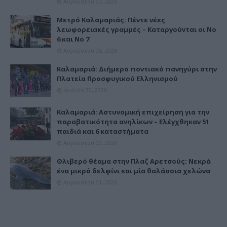
Αυγούστου 03, 2026
Μετρό Καλαμαριάς: Πέντε νέες
λεωφορειακές γραμμές – Καταργούνται οι Νο
6 και Νο 7
Αυγούστου 05, 2026
Καλαμαριά: Διήμερο ποντιακό πανηγύρι στην
Πλατεία Προσφυγικού Ελληνισμού
Ιουλίου 30, 2026
Καλαμαριά: Αστυνομική επιχείρηση για την
παραβατικότητα ανηλίκων – Ελέγχθηκαν 51
παιδιά και 6 καταστήματα
Αυγούστου 03, 2026
Θλιβερό θέαμα στην Πλαζ Αρετσούς: Νεκρά
ένα μικρό δελφίνι και μία θαλάσσια χελώνα
Αυγούστου 01, 2026