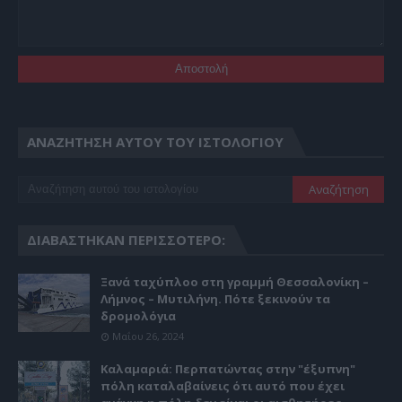
ΑΝΑΖΉΤΗΣΗ ΑΥΤΟΎ ΤΟΥ ΙΣΤΟΛΟΓΊΟΥ
ΔΙΑΒΆΣΤΗΚΑΝ ΠΕΡΙΣΣΌΤΕΡΟ:
Ξανά ταχύπλοο στη γραμμή Θεσσαλονίκη –
Λήμνος – Μυτιλήνη. Πότε ξεκινούν τα
δρομολόγια
Μαΐου 26, 2024
Καλαμαριά: Περπατώντας στην "έξυπνη"
πόλη καταλαβαίνεις ότι αυτό που έχει