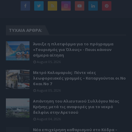
ΤΥΧΑΊΑ ΆΡΘΡΑ:
Άνοιξε η πλατφόρμα για το πρόγραμμα
«Τουρισμός για Όλους» - Ποιοι κάνουν
σήμερα αίτηση
August 05, 2026
Μετρό Καλαμαριάς: Πέντε νέες
λεωφορειακές γραμμές – Καταργούνται οι Νο
6 και Νο 7
August 05, 2026
Απάντηση του Αλιευτικού Συλλόγου Νέας
Κρήνης μετά τις αναφορές για το νεκρό
δελφίνι στην Αρετσού
August 04, 2026
Νέα επιχείρηση καθαρισμού στο Κόδρα –