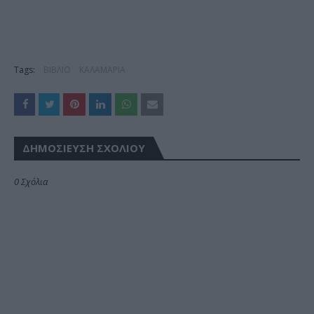
Tags:
ΒΙΒΛΙΟ
ΚΑΛΑΜΑΡΙΑ
ΔΗΜΟΣΊΕΥΣΗ ΣΧΟΛΊΟΥ
0 Σχόλια