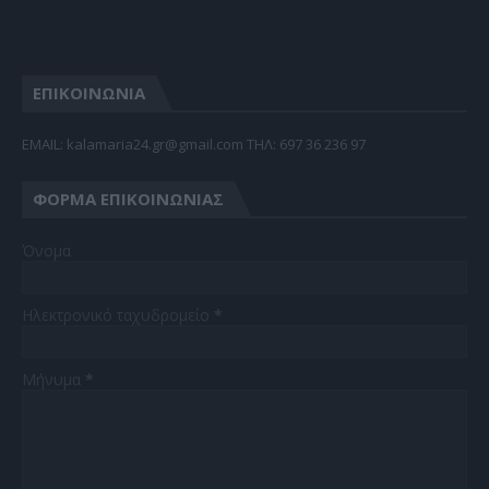
ΕΠΙΚΟΙΝΩΝΙΑ
EMAIL: kalamaria24.gr@gmail.com TΗΛ: 697 36 236 97
ΦΌΡΜΑ ΕΠΙΚΟΙΝΩΝΊΑΣ
Όνομα
Ηλεκτρονικό ταχυδρομείο
*
Μήνυμα
*