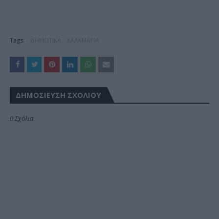
Tags:
ΔΗΜΟΤΙΚΑ
ΚΑΛΑΜΑΡΙΑ
ΔΗΜΟΣΊΕΥΣΗ ΣΧΟΛΊΟΥ
0 Σχόλια