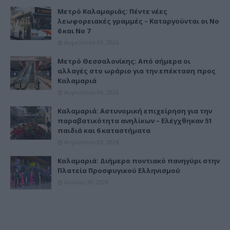
Μετρό Καλαμαριάς: Πέντε νέες
λεωφορειακές γραμμές – Καταργούνται οι Νο
6 και Νο 7
Αυγούστου 05, 2026
Μετρό Θεσσαλονίκης: Από σήμερα οι
αλλαγές στο ωράριο για την επέκταση προς
Καλαμαριά
Αυγούστου 06, 2026
Καλαμαριά: Αστυνομική επιχείρηση για την
παραβατικότητα ανηλίκων – Ελέγχθηκαν 51
παιδιά και 6 καταστήματα
Αυγούστου 03, 2026
Καλαμαριά: Διήμερο ποντιακό πανηγύρι στην
Πλατεία Προσφυγικού Ελληνισμού
Ιουλίου 30, 2026