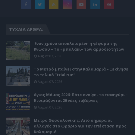
ΤΥΧΑΊΑ ΆΡΘΡΑ:
Έναν χρόνο αποκλεισμένη η γέφυρα της
Κνωσού – Το «μπαλάκι» των αρμοδιοτήτων
August 07, 2026
Το Μετρό μπαίνει στην Καλαμαριά – Ξεκίνησε
το τελικό “trial run”
August 07, 2026
Άγιος Μάμας 2026: Πότε ανοίγει το πανηγύρι –
Ετοιμάζονται 20 νέες ταβέρνες
August 07, 2026
Μετρό Θεσσαλονίκης: Από σήμερα οι
αλλαγές στο ωράριο για την επέκταση προς
Καλαμαριά