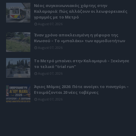
Νέος συγκοινωνιακός χάρτης στην
Καλαμαριά: Πώς αλλάζουν οι λεωφορειακές
γραμμές με το Μετρό
August 07, 2026
Έναν χρόνο αποκλεισμένη η γέφυρα της
Κνωσού – Το «μπαλάκι» των αρμοδιοτήτων
August 07, 2026
Το Μετρό μπαίνει στην Καλαμαριά – Ξεκίνησε
το τελικό “trial run”
August 07, 2026
Άγιος Μάμας 2026: Πότε ανοίγει το πανηγύρι –
Ετοιμάζονται 20 νέες ταβέρνες
August 07, 2026