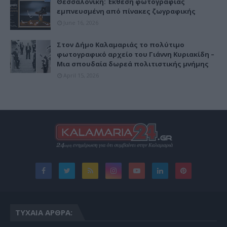
Θεσσαλονίκη: Έκθεση φωτογραφίας
εμπνευσμένη από πίνακες ζωγραφικής
June 16, 2026
Στον Δήμο Καλαμαριάς το πολύτιμο
φωτογραφικό αρχείο του Γιάννη Κυριακίδη –
Μια σπουδαία δωρεά πολιτιστικής μνήμης
April 15, 2026
ΤΥΧΑΊΑ ΆΡΘΡΑ: