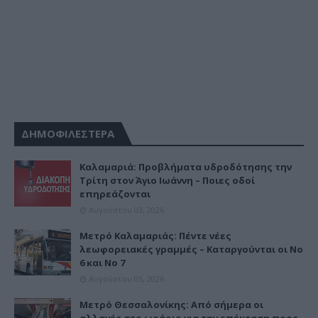
ΔΗΜΟΦΙΛΕΣΤΕΡΑ
Καλαμαριά: Προβλήματα υδροδότησης την
Τρίτη στον Άγιο Ιωάννη – Ποιες οδοί
επηρεάζονται
Αυγούστου 03, 2026
Μετρό Καλαμαριάς: Πέντε νέες
λεωφορειακές γραμμές – Καταργούνται οι Νο
6 και Νο 7
Αυγούστου 05, 2026
Μετρό Θεσσαλονίκης: Από σήμερα οι
αλλαγές στο ωράριο για την επέκταση προς