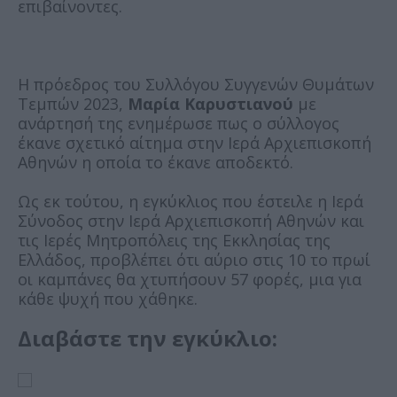
επιβαίνοντες.
Η πρόεδρος του Συλλόγου Συγγενών Θυμάτων
Τεμπών 2023,
Μαρία Καρυστιανού
με
ανάρτησή της ενημέρωσε πως ο σύλλογος
έκανε σχετικό αίτημα στην Ιερά Αρχιεπισκοπή
Αθηνών η οποία το έκανε αποδεκτό.
Ως εκ τούτου, η εγκύκλιος που έστειλε η Ιερά
Σύνοδος στην Ιερά Αρχιεπισκοπή Αθηνών και
τις Ιερές Μητροπόλεις της Εκκλησίας της
Ελλάδος, προβλέπει ότι αύριο στις 10 το πρωί
οι καμπάνες θα χτυπήσουν 57 φορές, μια για
κάθε ψυχή που χάθηκε.
Διαβάστε την εγκύκλιο: