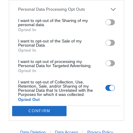
Personal Data Processing Opt Outs
I want to opt-out of the Sharing of my
personal data.
Opted In
I want to opt-out of the Sale of my
Personal Data.
Opted In
I want to opt-out of processing my
Personal Data for Targeted Advertising.
Opted In
I want to opt-out of Collection, Use,
Retention, Sale, and/or Sharing of my
Ο ΚΑΙΡΟΣ
Personal Data that Is Unrelated with the
Purposes for which it was collected.
Opted Out
+
34
°
CONFIRM
C
+
34°
+
25°
Θεσσαλονίκη
Data Deletion
Data Access
Privacy Policy