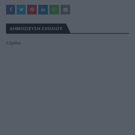
ΔΗΜΟΣΊΕΥΣΗ ΣΧΟΛΊΟΥ
0 Σχόλια