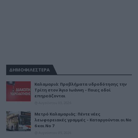
ΔΗΜΟΦΙΛΕΣΤΕΡΑ
Καλαμαριά: Προβλήματα υδροδότησης την
Τρίτη στον Άγιο Ιωάννη – Ποιες οδοί
επηρεάζονται
Αυγούστου 03, 2026
Μετρό Καλαμαριάς: Πέντε νέες
λεωφορειακές γραμμές – Καταργούνται οι Νο
6 και Νο 7
Αυγούστου 05, 2026