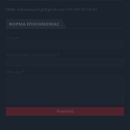
EMAIL: kalamaria24.gr@gmail.com TΗΛ: 697 36 236 97
ΦΌΡΜΑ ΕΠΙΚΟΙΝΩΝΊΑΣ
Όνομα
Ηλεκτρονικό ταχυδρομείο
*
Μήνυμα
*