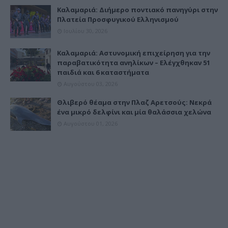
Καλαμαριά: Διήμερο ποντιακό πανηγύρι στην
Πλατεία Προσφυγικού Ελληνισμού
Ιουλίου 30, 2026
Καλαμαριά: Αστυνομική επιχείρηση για την
παραβατικότητα ανηλίκων – Ελέγχθηκαν 51
παιδιά και 6 καταστήματα
Αυγούστου 03, 2026
Θλιβερό θέαμα στην Πλαζ Αρετσούς: Νεκρά
ένα μικρό δελφίνι και μία θαλάσσια χελώνα
Αυγούστου 01, 2026