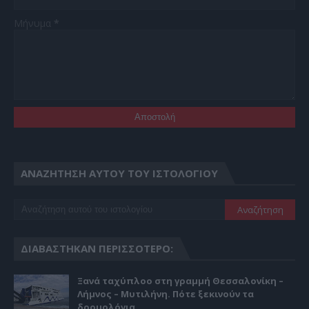
Μήνυμα
*
ΑΝΑΖΉΤΗΣΗ ΑΥΤΟΎ ΤΟΥ ΙΣΤΟΛΟΓΊΟΥ
ΔΙΑΒΆΣΤΗΚΑΝ ΠΕΡΙΣΣΌΤΕΡΟ:
Ξανά ταχύπλοο στη γραμμή Θεσσαλονίκη –
Λήμνος – Μυτιλήνη. Πότε ξεκινούν τα
δρομολόγια