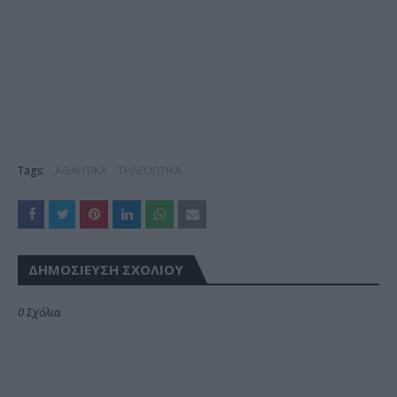
Tags:
ΑΘΛΗΤΙΚΑ
ΤΗΛΕΟΠΤΙΚΑ
ΔΗΜΟΣΊΕΥΣΗ ΣΧΟΛΊΟΥ
0 Σχόλια