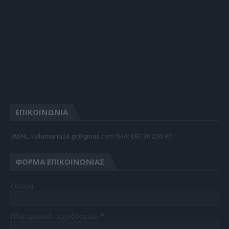
ΕΠΙΚΟΙΝΩΝΙΑ
EMAIL: kalamaria24.gr@gmail.com TΗΛ: 697 36 236 97
ΦΌΡΜΑ ΕΠΙΚΟΙΝΩΝΊΑΣ
Όνομα
Ηλεκτρονικό ταχυδρομείο
*