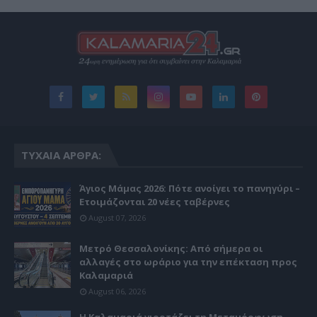
ΤΥΧΑΊΑ ΆΡΘΡΑ:
Άγιος Μάμας 2026: Πότε ανοίγει το πανηγύρι –
Ετοιμάζονται 20 νέες ταβέρνες
August 07, 2026
Μετρό Θεσσαλονίκης: Από σήμερα οι
αλλαγές στο ωράριο για την επέκταση προς
Καλαμαριά
August 06, 2026