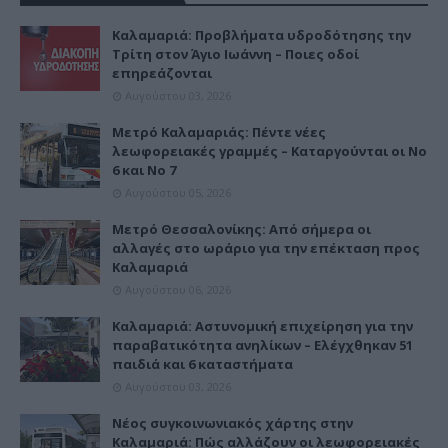
Καλαμαριά: Προβλήματα υδροδότησης την
Τρίτη στον Άγιο Ιωάννη – Ποιες οδοί
επηρεάζονται
Αυγούστου 03, 2026
Μετρό Καλαμαριάς: Πέντε νέες
λεωφορειακές γραμμές – Καταργούνται οι Νο
6 και Νο 7
Αυγούστου 05, 2026
Μετρό Θεσσαλονίκης: Από σήμερα οι
αλλαγές στο ωράριο για την επέκταση προς
Καλαμαριά
Αυγούστου 06, 2026
Καλαμαριά: Αστυνομική επιχείρηση για την
παραβατικότητα ανηλίκων – Ελέγχθηκαν 51
παιδιά και 6 καταστήματα
Αυγούστου 03, 2026
Νέος συγκοινωνιακός χάρτης στην
Καλαμαριά: Πώς αλλάζουν οι λεωφορειακές