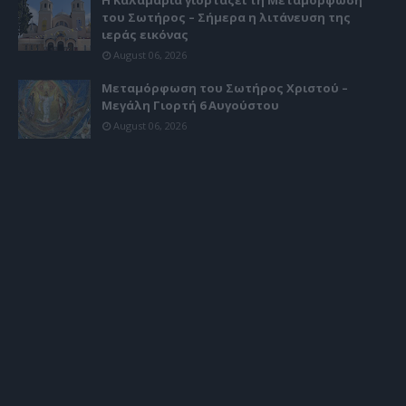
Η Καλαμαριά γιορτάζει τη Μεταμόρφωση
του Σωτήρος – Σήμερα η λιτάνευση της
ιεράς εικόνας
August 06, 2026
Μεταμόρφωση του Σωτήρος Χριστού –
Μεγάλη Γιορτή 6 Αυγούστου
August 06, 2026