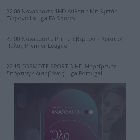
22:00 Novasports 1HD Αθλέτικ Μπιλμπάο –
Τζιρόνα LaLiga EA Sports
22:00 Novasports Prime Έβερτον – Κρίσταλ
Πάλας Premier League
22:15 COSMOTE SPORT 3 HD Μορεϊρένσε –
Σπόρτινγκ Λισαβόνας Liga Portugal