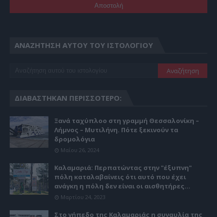
ΑΝΑΖΉΤΗΣΗ ΑΥΤΟΎ ΤΟΥ ΙΣΤΟΛΟΓΊΟΥ
ΔΙΑΒΆΣΤΗΚΑΝ ΠΕΡΙΣΣΌΤΕΡΟ:
Ξανά ταχύπλοο στη γραμμή Θεσσαλονίκη –
Λήμνος – Μυτιλήνη. Πότε ξεκινούν τα
δρομολόγια
Μαΐου 26, 2024
Καλαμαριά: Περπατώντας στην "έξυπνη"
πόλη καταλαβαίνεις ότι αυτό που έχει
ανάγκη η πόλη δεν είναι οι αισθητήρες...
Μαρτίου 24, 2023
Στο γήπεδο της Καλαμαριάς η συναυλία της