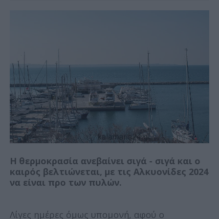
Η θερμοκρασία ανεβαίνει σιγά - σιγά και ο
καιρός βελτιώνεται, με τις Αλκυονίδες 2024
να είναι προ των πυλών.
Λίγες ημέρες όμως υπομονή, αφού ο