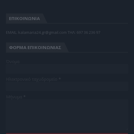
ΕΠΙΚΟΙΝΩΝΙΑ
EMAIL: kalamaria24.gr@gmail.com TΗΛ: 697 36 236 97
ΦΌΡΜΑ ΕΠΙΚΟΙΝΩΝΊΑΣ
Όνομα
Ηλεκτρονικό ταχυδρομείο
*
Μήνυμα
*