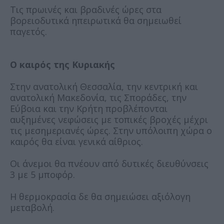
Τις πρωινές και βραδινές ώρες στα
βορειοδυτικά ηπειρωτικά θα σημειωθεί
παγετός.
Ο καιρός της Κυριακής
Στην ανατολική Θεσσαλία, την κεντρική και
ανατολική Μακεδονία, τις Σποράδες, την
Εύβοια και την Κρήτη προβλέπονται
αυξημένες νεφώσεις με τοπικές βροχές μέχρι
τις μεσημεριανές ώρες. Στην υπόλοιπη χώρα ο
καιρός θα είναι γενικά αίθριος.
Οι άνεμοι θα πνέουν από δυτικές διευθύνσεις
3 με 5 μποφόρ.
Η θερμοκρασία δε θα σημειώσει αξιόλογη
μεταβολή.