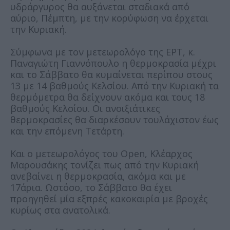
υδράργυρος θα αυξάνεται σταδιακά από
αύριο, Πέμπτη, με την κορύφωση να έρχεται
την Κυριακή.
Σύμφωνα με τον μετεωρολόγο της ΕΡΤ, κ.
Παναγιώτη Γιαννόπουλο η θερμοκρασία μέχρι
και το Σάββατο θα κυμαίνεται περίπου στους
13 με 14 βαθμούς Κελσίου. Από την Κυριακή τα
θερμόμετρα θα δείχνουν ακόμα και τους 18
βαθμούς Κελσίου. Οι ανοιξιάτικες
θερμοκρασίες θα διαρκέσουν τουλάχιστον έως
και την επόμενη Τετάρτη.
Και ο μετεωρολόγος του Open, Κλέαρχος
Μαρουσάκης τονίζει πως από την Κυριακή
ανεβαίνει η θερμοκρασία, ακόμα και με
17άρια. Ωστόσο, το Σάββατο θα έχει
προηγηθεί μία εξπρές κακοκαιρία με βροχές
κυρίως στα ανατολικά.