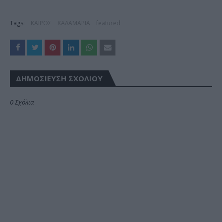
Tags:
ΚΑΙΡΟΣ
ΚΑΛΑΜΑΡΙΑ
featured
ΔΗΜΟΣΊΕΥΣΗ ΣΧΟΛΊΟΥ
0 Σχόλια