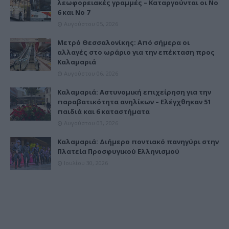
λεωφορειακές γραμμές – Καταργούνται οι Νο
6 και Νο 7
Αυγούστου 05, 2026
Μετρό Θεσσαλονίκης: Από σήμερα οι
αλλαγές στο ωράριο για την επέκταση προς
Καλαμαριά
Αυγούστου 06, 2026
Καλαμαριά: Αστυνομική επιχείρηση για την
παραβατικότητα ανηλίκων – Ελέγχθηκαν 51
παιδιά και 6 καταστήματα
Αυγούστου 03, 2026
Καλαμαριά: Διήμερο ποντιακό πανηγύρι στην
Πλατεία Προσφυγικού Ελληνισμού
Ιουλίου 30, 2026