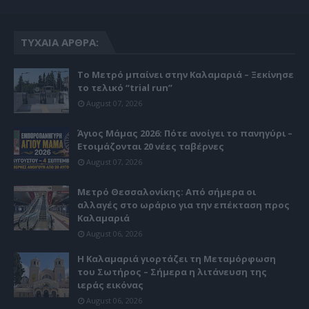
ΤΥΧΑΊΑ ΆΡΘΡΑ:
Το Μετρό μπαίνει στην Καλαμαριά – Ξεκίνησε
το τελικό “trial run”
August 07, 2026
Άγιος Μάμας 2026: Πότε ανοίγει το πανηγύρι –
Ετοιμάζονται 20 νέες ταβέρνες
August 07, 2026
Μετρό Θεσσαλονίκης: Από σήμερα οι
αλλαγές στο ωράριο για την επέκταση προς
Καλαμαριά
August 06, 2026
Η Καλαμαριά γιορτάζει τη Μεταμόρφωση
του Σωτήρος – Σήμερα η λιτάνευση της
ιεράς εικόνας
August 06, 2026