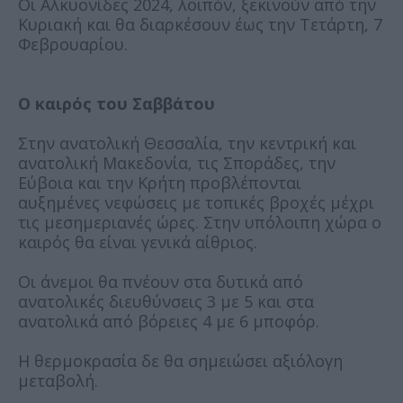
Οι Αλκυονίδες 2024, λοιπόν, ξεκινούν από την
Κυριακή και θα διαρκέσουν έως την Τετάρτη, 7
Φεβρουαρίου.
Ο καιρός του Σαββάτου
Στην ανατολική Θεσσαλία, την κεντρική και
ανατολική Μακεδονία, τις Σποράδες, την
Εύβοια και την Κρήτη προβλέπονται
αυξημένες νεφώσεις με τοπικές βροχές μέχρι
τις μεσημεριανές ώρες. Στην υπόλοιπη χώρα ο
καιρός θα είναι γενικά αίθριος.
Οι άνεμοι θα πνέουν στα δυτικά από
ανατολικές διευθύνσεις 3 με 5 και στα
ανατολικά από βόρειες 4 με 6 μποφόρ.
Η θερμοκρασία δε θα σημειώσει αξιόλογη
μεταβολή.