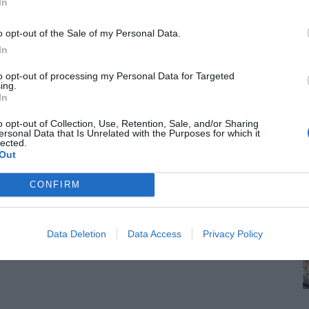
In
o opt-out of the Sale of my Personal Data.
In
to opt-out of processing my Personal Data for Targeted
ing.
In
o opt-out of Collection, Use, Retention, Sale, and/or Sharing
ersonal Data that Is Unrelated with the Purposes for which it
lected.
Out
CONFIRM
Data Deletion
Data Access
Privacy Policy