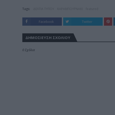
Tags:
ΔΕΛΤΙΑ ΤΥΠΟΥ
ΚΑΡΑΜΠΟΥΡΝΑΚΙ
featured
Facebook
Twitter
ΔΗΜΟΣΊΕΥΣΗ ΣΧΟΛΊΟΥ
0 Σχόλια