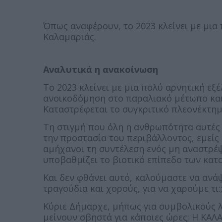
Όπως αναφέρουν, το 2023 κλείνει με μια 
Καλαμαριάς.
Αναλυτικά η ανακοίνωση
Το 2023 κλείνει με μια πολύ αρνητική εξέ
ανοικοδόμηση στο παραλιακό μέτωπο και
Καταστρέφεται το συγκριτικό πλεονέκτη
Τη στιγμή που όλη η ανθρωπότητα αυτές 
την προστασία του περιβάλλοντος, εμεί
αμήχανοι τη συντέλεση ενός μη αναστρέ
υποβαθμίζει το βιοτικό επίπεδο των κατοί
Και δεν φθάνει αυτό, καλούμαστε να ανά
τραγούδια και χορούς, για να χαρούμε τι:;
Κύριε Δήμαρχε, μήπως για συμβολικούς 
μείνουν σβηστά για κάποιες ώρες; Η ΚΑ