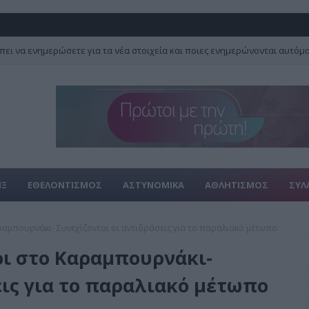
πει να ενημερώσετε για τα νέα στοιχεία και ποιες ενημερώνονται αυτόμ
ΙΞ
ΕΘΕΛΟΝΤΙΣΜΟΣ
ΑΣΤΥΝΟΜΙΚΑ
ΑΘΛΗΤΙΣΜΟΣ
ΣΥΛ
ραμπουρνάκι- Συνεχίζονται οι αντιδράσεις για το παραλιακό μέτωπο
οι στο Καραμπουρνάκι-
εις για το παραλιακό μέτωπο