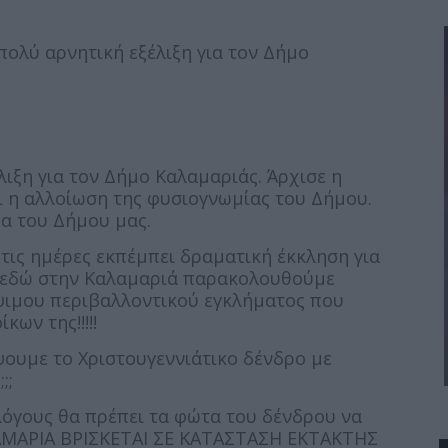
πολύ αρνητική εξέλιξη για τον Δήμο
λιξη για τον Δήμο Καλαμαριάς. Άρχισε η
 η αλλοίωση της φυσιογνωμίας του Δήμου.
μα του Δήμου μας.
τις ημέρες εκπέμπει δραματική έκκληση για
ς εδώ στην Καλαμαριά παρακολουθούμε
ψιμου περιβαλλοντικού εγκλήματος που
κων της!!!!!
ψουμε το Χριστουγεννιάτικο δένδρο με
;;;
λόγους θα πρέπει τα φώτα του δένδρου να
ΛΑΜΑΡΙΑ ΒΡΙΣΚΕΤΑΙ ΣΕ ΚΑΤΑΣΤΑΣΗ ΕΚΤΑΚΤΗΣ