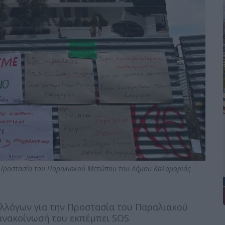
ν Προστασία του Παραλιακού Μετώπου του Δήμου Καλαμαριάς
Συλλόγων για την Προστασία του Παραλιακού
νακοίνωσή του εκπέμπει SOS.