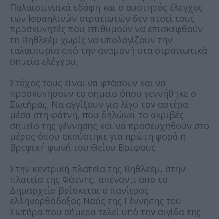
Παλαιστινιακά εδάφη και ο αυστηρός έλεγχος
των Ισραηλινών στρατιωτών δεν πτοεί τους
προσκυνητές που επιθυμούν να επισκεφθούν
τη Βηθλεέμ χωρίς να υπολογίζουν την
ταλαιπωρία από την αναμονή στα στρατιωτικά
σημεία ελέγχου.
Στόχος τους είναι να φτάσουν και να
προσκυνήσουν το σημείο όπου γεννήθηκε ο
Σωτήρας. Να αγγίξουν για λίγο τον αστέρα
μέσα στη φάτνη, που δηλώνει το ακριβές
σημείο της γέννησης και να προσευχηθούν στο
μέρος όπου ακούστηκε για πρώτη φορά η
βρεφική φωνή του Θείου Βρέφους.
Στην κεντρική πλατεία της Βηθλεέμ, στην
πλατεία της Φάτνης, απέναντι από το
Δημαρχείο βρίσκεται ο πανίερος
ελληνορθόδοξος Ναός της Γέννησης του
Σωτήρα που σήμερα τελεί υπό την αιγίδα της