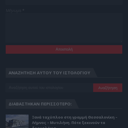
Μήνυμα
*
ΑΝΑΖΉΤΗΣΗ ΑΥΤΟΎ ΤΟΥ ΙΣΤΟΛΟΓΊΟΥ
ΔΙΑΒΆΣΤΗΚΑΝ ΠΕΡΙΣΣΌΤΕΡΟ:
Ξανά ταχύπλοο στη γραμμή Θεσσαλονίκη –
Λήμνος – Μυτιλήνη. Πότε ξεκινούν τα
δρομολόγια