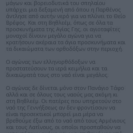
μάγων και βορειοδυτικά του σπηλαίου
υπάρχει μια δεξαμενή από όπου η Παρθένος
άντλησε από αυτήν νερό για να πλύνει το Θείο
Βρέφος. Και στη Βηθλεέμ, όπως σε όλα τα
προσκυνήματα της Αγίας Γης, οι αγιοταφίτες
μοναχοί δίνουν μεγάλο αγώνα για να
κρατήσουν ακέραια τα άγια προσκυνήματα και
τα δικαιώματα των ορθοδόξων στην περιοχή.
Ο αγώνας των ελληνορθόδοξων να
προστατεύσουν τα ιερά κειμήλια και τα
δικαιώματά τους στο ναό είναι μεγάλος.
Ο αγώνας δε δίνεται μόνο στον Πανάγιο Τάφο
αλλά και σε όλους τους ναούς μας ακόμη κι
στη Βηθλεέμ. Οι πατέρες που υπηρετούν στο
ναό της Γεννήξσεως αν δεν φροντίσουν να
είναι προσεκτικοί μπορεί μια μέρα να
βρεθούμε έξω από το ναό από τους Αρμένιους
και τους Λατίνους, οι οποίοι προσπαθούν να