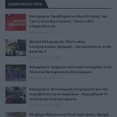
ΔΗΜΟΦΙΛΕΣΤΕΡΑ
Καλαμαριά: Προβλήματα υδροδότησης την
Τρίτη στον Άγιο Ιωάννη – Ποιες οδοί
επηρεάζονται
Αυγούστου 03, 2026
Μετρό Καλαμαριάς: Πέντε νέες
λεωφορειακές γραμμές – Καταργούνται οι Νο
6 και Νο 7
Αυγούστου 05, 2026
Καλαμαριά: Διήμερο ποντιακό πανηγύρι στην
Πλατεία Προσφυγικού Ελληνισμού
Ιουλίου 30, 2026
Καλαμαριά: Αστυνομική επιχείρηση για την
παραβατικότητα ανηλίκων – Ελέγχθηκαν 51
παιδιά και 6 καταστήματα
Αυγούστου 03, 2026
Θλιβερό θέαμα στην Πλαζ Αρετσούς: Νεκρά