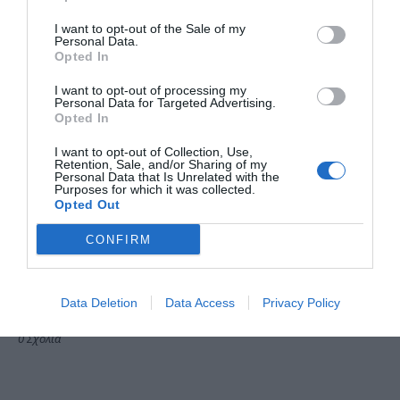
I want to opt-out of the Sale of my
Personal Data.
Opted In
I want to opt-out of processing my
Personal Data for Targeted Advertising.
Opted In
I want to opt-out of Collection, Use,
Retention, Sale, and/or Sharing of my
Personal Data that Is Unrelated with the
Purposes for which it was collected.
Tags:
ΘΡΗΣΚΕΙΑ
ΧΡΙΣΤΟΥΓΕΝΝΑ
Opted Out
CONFIRM
ΔΗΜΟΣΊΕΥΣΗ ΣΧΟΛΊΟΥ
Data Deletion
Data Access
Privacy Policy
0 Σχόλια