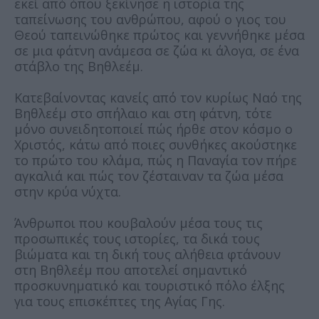
εκεί από όπου ξεκίνησε η ιστορία της
ταπείνωσης του ανθρώπου, αφού ο γιος του
Θεού ταπεινώθηκε πρώτος και γεννήθηκε μέσα
σε μια φάτνη ανάμεσα σε ζώα κι άλογα, σε ένα
στάβλο της Βηθλεέμ.
Κατεβαίνοντας κανείς από τον κυρίως Ναό της
Βηθλεέμ στο σπήλαιο και στη φάτνη, τότε
μόνο συνειδητοποιεί πώς ήρθε στον κόσμο ο
Χριστός, κάτω από ποιες συνθήκες ακούστηκε
το πρώτο του κλάμα, πώς η Παναγία τον πήρε
αγκαλιά και πώς τον ζέσταιναν τα ζώα μέσα
στην κρύα νύχτα.
Άνθρωποι που κουβαλούν μέσα τους τις
προσωπικές τους ιστορίες, τα δικά τους
βιώματα και τη δική τους αλήθεια φτάνουν
στη Βηθλεέμ που αποτελεί σημαντικό
προσκυνηματικό και τουριστικό πόλο έλξης
για τους επισκέπτες της Αγίας Γης.