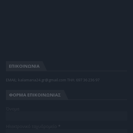
ΕΠΙΚΟΙΝΩΝΙΑ
EMAIL: kalamaria24.gr@gmail.com TΗΛ: 697 36 236 97
ΦΌΡΜΑ ΕΠΙΚΟΙΝΩΝΊΑΣ
Όνομα
Ηλεκτρονικό ταχυδρομείο
*