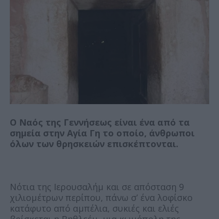
Ο Ναός της Γεννήσεως είναι ένα από τα
σημεία στην Αγία Γη το οποίο, άνθρωποι
όλων των θρησκειών επισκέπτονται.
Νότια της Ιερουσαλήμ και σε απόσταση 9
χιλιομέτρων περίπου, πάνω σ’ ένα λοφίσκο
κατάφυτο από αμπέλια, συκιές και ελιές
βρίσκεται η Βηθλεέμ, μια κωμόπολη της