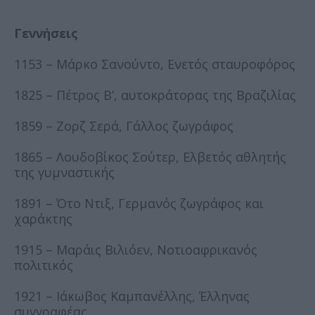
Γεννήσεις
1153 – Μάρκο Σανούντο, Ενετός σταυροφόρος
1825 – Πέτρος Β’, αυτοκράτορας της Βραζιλίας
1859 – Ζορζ Σερά, Γάλλος ζωγράφος
1865 – Λουδοβίκος Σούτερ, Ελβετός αθλητής
της γυμναστικής
1891 – Ότο Ντιξ, Γερμανός ζωγράφος και
χαράκτης
1915 – Μαράις Βιλιόεν, Νοτιοαφρικανός
πολιτικός
1921 – Ιάκωβος Καμπανέλλης, Έλληνας
συγγραφέας