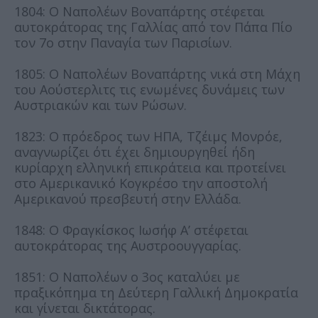
1804: Ο Ναπολέων Βοναπάρτης στέφεται
αυτοκράτορας της Γαλλίας από τον Πάπα Πίο
τον 7ο στην Παναγία των Παρισίων.
1805: Ο Ναπολέων Βοναπάρτης νικά στη Μάχη
του Αούστερλιτς τις ενωμένες δυνάμεις των
Αυστριακών και των Ρώσων.
1823: Ο πρόεδρος των ΗΠΑ, Τζέιμς Μονρόε,
αναγνωρίζει ότι έχει δημιουργηθεί ήδη
κυρίαρχη ελληνική επικράτεια και προτείνει
στο Αμερικανικό Κογκρέσο την αποστολή
Αμερικανού πρεσβευτή στην Ελλάδα.
1848: Ο Φραγκίσκος Ιωσήφ Α’ στέφεται
αυτοκράτορας της Αυστροουγγαρίας.
1851: Ο Ναπολέων ο 3ος καταλύει με
πραξικόπημα τη Δεύτερη Γαλλική Δημοκρατία
και γίνεται δικτάτορας.