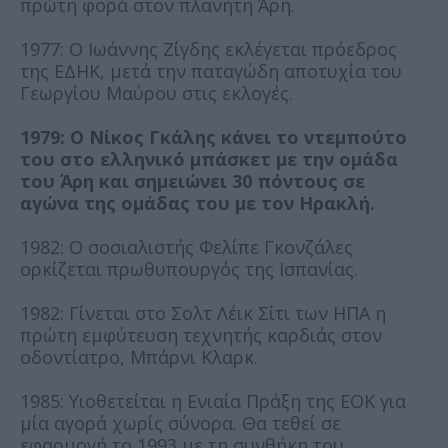
πρώτη φορά στον πλανήτη Άρη.
1977: Ο Ιωάννης Ζίγδης εκλέγεται πρόεδρος
της ΕΔΗΚ, μετά την παταγώδη αποτυχία του
Γεωργίου Μαύρου στις εκλογές.
1979: Ο Νίκος Γκάλης κάνει το ντεμπούτο
του στο ελληνικό μπάσκετ με την ομάδα
του Άρη και σημειώνει 30 πόντους σε
αγώνα της ομάδας του με τον Ηρακλή.
1982: Ο σοσιαλιστής Φελίπε Γκονζάλες
ορκίζεται πρωθυπουργός της Ισπανίας.
1982: Γίνεται στο Σολτ Λέικ Σίτι των ΗΠΑ η
πρώτη εμφύτευση τεχνητής καρδιάς στον
οδοντίατρο, Μπάρνι Κλαρκ.
1985: Υιοθετείται η Ενιαία Πράξη της ΕΟΚ για
μία αγορά χωρίς σύνορα. Θα τεθεί σε
εφαρμογή το 1993 με τη συνθήκη του