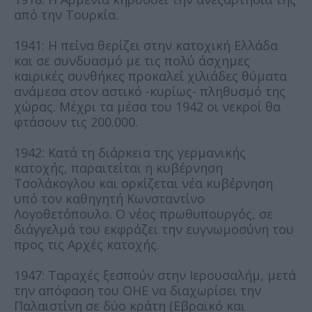
από την Τουρκία.
1941: Η πείνα θερίζει στην κατοχική Ελλάδα
και σε συνδυασμό με τις πολύ άσχημες
καιρικές συνθήκες προκαλεί χιλιάδες θύματα
ανάμεσα στον αστικό -κυρίως- πληθυσμό της
χώρας. Μέχρι τα μέσα του 1942 οι νεκροί θα
φτάσουν τις 200.000.
1942: Κατά τη διάρκεια της γερμανικής
κατοχής, παραιτείται η κυβέρνηση
Τσολάκογλου και ορκίζεται νέα κυβέρνηση
υπό τον καθηγητή Κωνσταντίνο
Λογοθετόπουλο. Ο νέος πρωθυπουργός, σε
διάγγελμά του εκφράζει την ευγνωμοσύνη του
προς τις Αρχές κατοχής.
1947: Ταραχές ξεσπούν στην Ιερουσαλήμ, μετά
την απόφαση του ΟΗΕ να διαχωρίσει την
Παλαιστίνη σε δύο κράτη (Εβραϊκό και