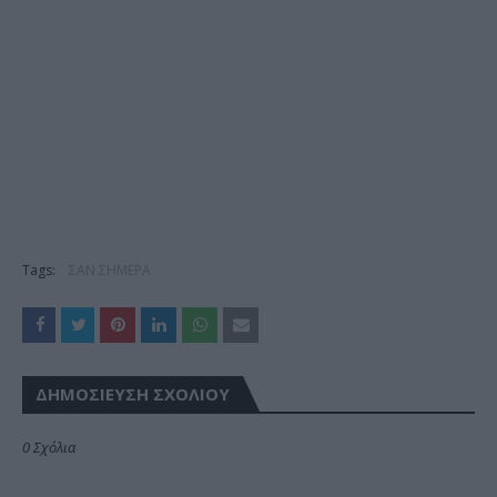
Tags:
ΣΑΝ ΣΗΜΕΡΑ
ΔΗΜΟΣΊΕΥΣΗ ΣΧΟΛΊΟΥ
0 Σχόλια