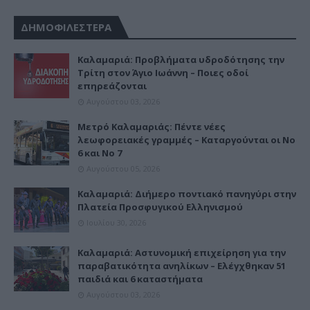
ΔΗΜΟΦΙΛΕΣΤΕΡΑ
Καλαμαριά: Προβλήματα υδροδότησης την
Τρίτη στον Άγιο Ιωάννη – Ποιες οδοί
επηρεάζονται
Αυγούστου 03, 2026
Μετρό Καλαμαριάς: Πέντε νέες
λεωφορειακές γραμμές – Καταργούνται οι Νο
6 και Νο 7
Αυγούστου 05, 2026
Καλαμαριά: Διήμερο ποντιακό πανηγύρι στην
Πλατεία Προσφυγικού Ελληνισμού
Ιουλίου 30, 2026
Καλαμαριά: Αστυνομική επιχείρηση για την
παραβατικότητα ανηλίκων – Ελέγχθηκαν 51
παιδιά και 6 καταστήματα
Αυγούστου 03, 2026