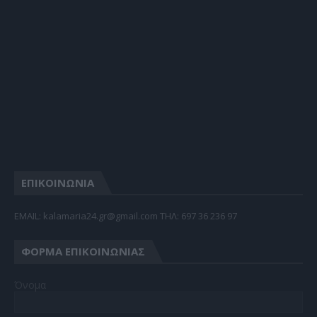
ΕΠΙΚΟΙΝΩΝΙΑ
EMAIL: kalamaria24.gr@gmail.com TΗΛ: 697 36 236 97
ΦΌΡΜΑ ΕΠΙΚΟΙΝΩΝΊΑΣ
Όνομα