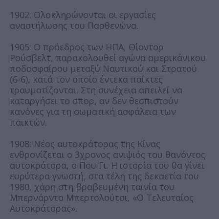
1902: Ολοκληρώνονται οι εργασίες
αναστήλωσης του Παρθενώνα.
1905: Ο πρόεδρος των ΗΠΑ, Θίοντορ
Ρούσβελτ, παρακολουθεί αγώνα αμερικάνικου
ποδοσφαίρου μεταξύ Ναυτικού και Στρατού
(6-6), κατά τον οποίο έντεκα παίκτες
τραυματίζονται. Στη συνέχεια απειλεί να
καταργήσει το σπορ, αν δεν θεσπιστούν
κανόνες για τη σωματική ασφάλεια των
παικτών.
1908: Νέος αυτοκράτορας της Κίνας
ενθρονίζεται ο 3χρονος ανιψιός του θανόντος
αυτοκράτορα, ο Που Γι. Η ιστορία του θα γίνει
ευρύτερα γνωστή, στα τέλη της δεκαετία του
1980, χάρη στη βραβευμένη ταινία του
Μπερνάρντο Μπερτολούτσι, «Ο Τελευταίος
Αυτοκράτορας».