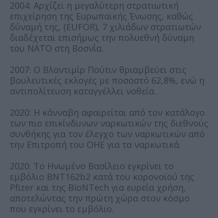
2004: Αρχίζει η μεγαλύτερη στρατιωτική
επιχείρηση της Ευρωπαϊκής Ένωσης, καθώς
δύναμή της, (EUFOR), 7 χιλιάδων στρατιωτών
διαδέχεται επισήμως την πολυεθνή δύναμη
του ΝΑΤΟ στη Βοσνία.
2007: Ο Βλαντιμίρ Πούτιν θριαμβεύει στις
βουλευτικές εκλογές με ποσοστό 62,8%, ενώ η
αντιπολίτευση καταγγέλλει νοθεία.
2020: Η κάνναβη αφαιρείται από τον κατάλογο
των πιο επικίνδυνων ναρκωτικών της διεθνούς
συνθήκης για τον έλεγχο των ναρκωτικών από
την Επιτροπή του ΟΗΕ για τα ναρκωτικά.
2020: Το Ηνωμένο Βασίλειο εγκρίνει το
εμβόλιο BNT162b2 κατά του κορονοϊού της
Pfizer και της BioNTech για ευρεία χρήση,
αποτελώντας την πρώτη χώρα στον κόσμο
που εγκρίνει το εμβόλιο.