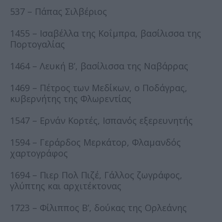
537 – Πάπας Σιλβέριος
1455 – Ισαβέλλα της Κοΐμπρα, βασίλισσα της
Πορτογαλίας
1464 – Λευκή Β’, βασίλισσα της Ναβάρρας
1469 – Πέτρος των Μεδίκων, ο Ποδάγρας,
κυβερνήτης της Φλωρεντίας
1547 – Ερνάν Κορτές, Ισπανός εξερευνητής
1594 – Γεράρδος Μερκάτορ, Φλαμανδός
χαρτογράφος
1694 – Πιερ Πολ Πιζέ, Γάλλος ζωγράφος,
γλύπτης και αρχιτέκτονας
1723 – Φίλιππος Β’, δούκας της Ορλεάνης