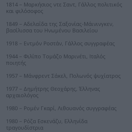
1814 – Μαρκήσιος ντε Σαντ, Γάλλος πολιτικός
και φιλόσοφος
1849 – Αδελαΐδα της Σαξονίας-Μάινινγκεν,
βασίλισσα του Ηνωμένου Βασιλείου
1918 – Εντμόν Ροστάν, Γάλλος συγγραφέας
1944 – Φιλίπο Τομάζο Μαρινέτι, Ιταλός
ποιητής
1957 – Μάνφρεντ Σάκελ, Πολωνός ψυχίατρος
1977 – Δημήτρης Θεοχάρης, Έλληνας
αρχαιολόγος
1980 – Ρομέν Γκαρί, Λιθουανός συγγραφέας
1980 – Ρόζα Εσκενάζυ, Ελληνίδα
τραγουδίστρια