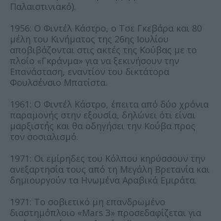
Παλαιστινιακό).
1956: Ο Φιντέλ Κάστρο, ο Τσε Γκεβάρα και 80
μέλη του Κινήματος της 26ης Ιουλίου
αποβιβάζονται στις ακτές της Κούβας με το
πλοίο «Γκράνμα» για να ξεκινήσουν την
Επανάσταση, εναντίον του δικτάτορα
Φουλσένσιο Μπατίστα.
1961: Ο Φιντέλ Κάστρο, έπειτα από δύο χρόνια
παραμονής στην εξουσία, δηλώνει ότι είναι
μαρξιστής και θα οδηγήσει την Κούβα προς
τον σοσιαλισμό.
1971: Οι εμίρηδες του Κόλπου κηρύσσουν την
ανεξαρτησία τους από τη Μεγάλη Βρετανία και
δημιουργούν τα Ηνωμένα Αραβικά Εμιράτα.
1971: Το σοβιετικό μη επανδρωμένο
διαστημόπλοιο «Mars 3» προσεδαφίζεται για