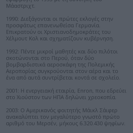
Μάαστριχτ.
1990: Διεξάγονται οι πρώτες εκλογές στην
προσφάτως επανενωθείσα Γερμανία.
Επικρατούν οι Χριστιανοδημοκράτες του
Χέλμουτ Κολ και σχηματίζουν κυβέρνηση.
1992: Πέντε μικροί μαθητές και δύο πιλότοι
σκοτώνονται στο Περού, όταν δύο
βομβαρδιστικά αεροσκάφη της Πολεμικής
Αεροπορίας συγκρούονται στον αέρα και το
ένα από αυτά συντρίβεται κοντά σε σχολείο.
2001: Η ενεργειακή εταιρία, Enron, που εδρεύει
στο Χιούστον των ΗΠΑ δηλώνει χρεοκοπία.
2003: Ο Αμερικανός φοιτητής Μάικλ Σάιφερ
ανακαλύπτει τον μεγαλύτερο γνωστό πρώτο
αριθμό του Μερσέν, μήκους 6.320.430 ψηφίων.