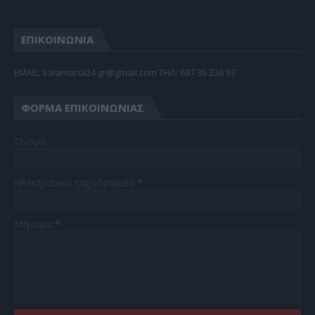
ΕΠΙΚΟΙΝΩΝΙΑ
EMAIL: kalamaria24.gr@gmail.com TΗΛ: 697 36 236 97
ΦΌΡΜΑ ΕΠΙΚΟΙΝΩΝΊΑΣ
Όνομα
Ηλεκτρονικό ταχυδρομείο
*
Μήνυμα
*