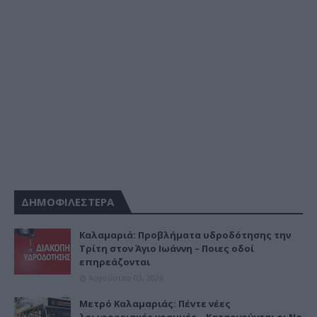
ΔΗΜΟΦΙΛΕΣΤΕΡΑ
Καλαμαριά: Προβλήματα υδροδότησης την
Τρίτη στον Άγιο Ιωάννη – Ποιες οδοί
επηρεάζονται
Αυγούστου 03, 2026
Μετρό Καλαμαριάς: Πέντε νέες
λεωφορειακές γραμμές – Καταργούνται οι Νο