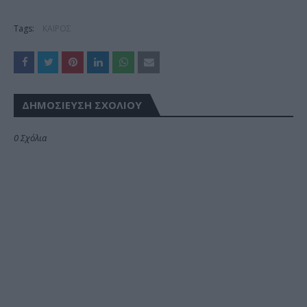
Tags:
ΚΑΙΡΟΣ
ΔΗΜΟΣΊΕΥΣΗ ΣΧΟΛΊΟΥ
0 Σχόλια