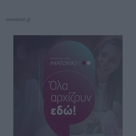
newsbeast.gr