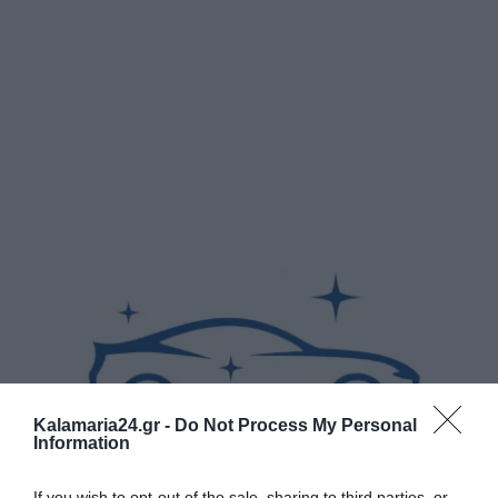
Kalamaria24.gr -
Do Not Process My Personal
Information
If you wish to opt-out of the sale, sharing to third parties, or