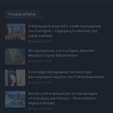
ΤΥΧΑΊΑ ΆΡΘΡΑ:
Η Καλαμαριά γιορτάζει τη Μεταμόρφωση
του Σωτήρος – Σήμερα η λιτάνευση της
ιεράς εικόνας
August 06, 2026
Μεταμόρφωση του Σωτήρος Χριστού –
Μεγάλη Γιορτή 6 Αυγούστου
August 06, 2026
Στον Δήμο Καλαμαριάς το πολύτιμο
φωτογραφικό αρχείο του Γιάννη Κυριακίδη
August 05, 2026
Άνοιξε η πλατφόρμα για το πρόγραμμα
«Τουρισμός για Όλους» - Ποιοι κάνουν
σήμερα αίτηση
August 05, 2026