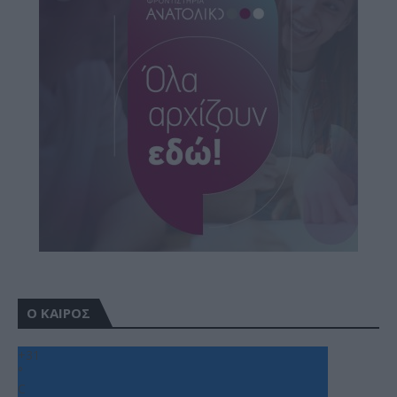
Ο ΚΑΙΡΟΣ
+
31
°
C