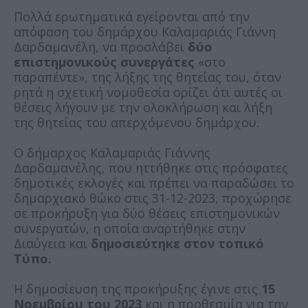
Πολλά ερωτηματικά εγείρονται από την
απόφαση του δημάρχου Καλαμαριάς Γιάννη
Δαρδαμανέλη, να προσλάβει
δύο
επιστημονικούς συνεργάτες
«στο
παραπέντε», της λήξης της θητείας του, όταν
ρητά η σχετική νομοθεσία ορίζει ότι αυτές οι
θέσεις λήγουν με την ολοκλήρωση και λήξη
της θητείας του απερχόμενου δημάρχου.
Ο δήμαρχος Καλαμαριάς Γιάννης
Δαρδαμανέλης, που ηττήθηκε στις πρόσφατες
δημοτικές εκλογές και πρέπει να παραδώσει το
δημαρχιακό θώκο στις 31-12-2023, προχώρησε
σε προκήρυξη για δύο θέσεις επιστημονικών
συνεργατών, η οποία αναρτήθηκε στην
Διαύγεια και
δημοσιεύτηκε στον τοπικό
Τύπο.
Η δημοσίευση της προκήρυξης έγινε στις
15
Νοεμβρίου του 2023
και η προθεσμία για την