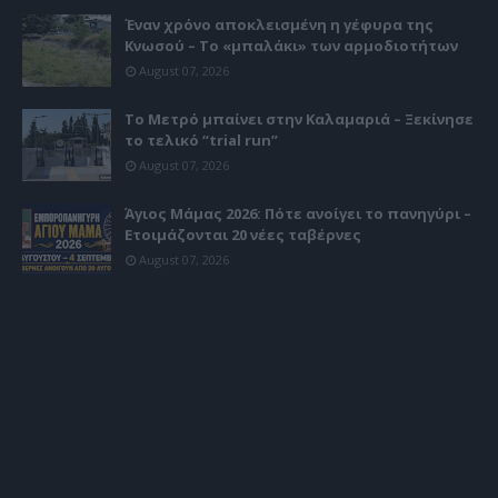
Έναν χρόνο αποκλεισμένη η γέφυρα της
Κνωσού – Το «μπαλάκι» των αρμοδιοτήτων
August 07, 2026
Το Μετρό μπαίνει στην Καλαμαριά – Ξεκίνησε
το τελικό “trial run”
August 07, 2026
Άγιος Μάμας 2026: Πότε ανοίγει το πανηγύρι –
Ετοιμάζονται 20 νέες ταβέρνες
August 07, 2026