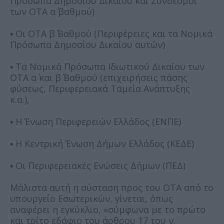
Πρόσωπα Δημοσίου Δικαίου και Σύνδεσμοι
των ΟΤΑ α΄ βαθμού)
▪ Οι ΟΤΑ β΄ Βαθμού (Περιφέρειες και τα Νομικά
Πρόσωπα Δημοσίου Δικαίου αυτών)
▪ Τα Νομικά Πρόσωπα Ιδιωτικού Δικαίου των
ΟΤΑ α΄ και β΄ Βαθμού (επιχειρήσεις πάσης
φύσεως, Περιφερειακά Ταμεία Ανάπτυξης
κ.α.),
▪ Η Ένωση Περιφερειών Ελλάδος (ΕΝΠΕ)
▪ Η Κεντρική Ένωση Δήμων Ελλάδος (ΚΕΔΕ)
▪ Οι Περιφερειακές Ενώσεις Δήμων (ΠΕΔ)
Μάλιστα αυτή η σύσταση προς του ΟΤΑ από το
υπουργείο Εσωτερικών, γίνεται, όπως
αναφέρει η εγκύκλιο, «σύμφωνα με το πρώτο
και τρίτο εδάφιο του άρθρου 17 του ν.