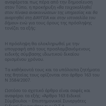
αναφέρεται πως πέρα από την δημοσίευση
στον Τύπο, η προκήρυξη «
θα τοιχοκολληθεί
στον πίνακα ανακοινώσεων της υπηρεσίας και θα
αναρτηθεί στη ΔΙΑΥΓΕΙΑ και στην ιστοσελίδα του
δήμου»
ενώ για τους όρους της πρόσληψης
τονίζει τα εξής:
Η πρόσληψη θα ολοκληρωθεί με την
υπογραφή από τους προσλαμβανόμενους
ειδικής σύμβασης ιδιωτικού δικαίου
ορισμένου χρόνου.
Τα καθήκοντά τους και τα υπόλοιπα ζητήματα
της θητείας τους ορίζονται στο άρθρο 163 του
Ν 3584/2007.
Ωστόσο το σχετικό άρθρο είναι σαφές και
αναφέρει τα εξής: «Άρθρο 163 Ειδικοί
Σύμβουλοι − Επιστημονικοί Συνεργάτες
Ειδικοί Συνεργάτες των Ο.Τ.Α.