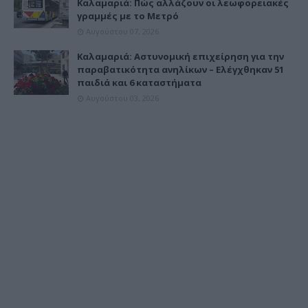
Καλαμαριά: Πώς αλλάζουν οι λεωφορειακές
γραμμές με το Μετρό
Αυγούστου 07, 2026
Καλαμαριά: Αστυνομική επιχείρηση για την
παραβατικότητα ανηλίκων – Ελέγχθηκαν 51
παιδιά και 6 καταστήματα
Αυγούστου 03, 2026