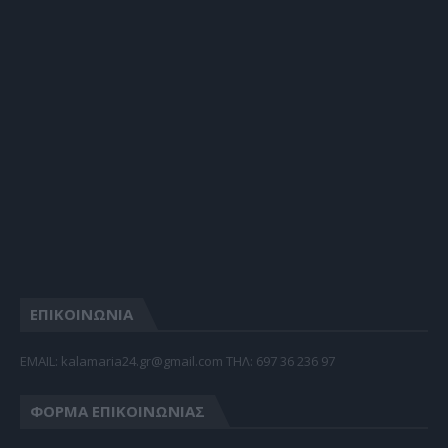
ΕΠΙΚΟΙΝΩΝΙΑ
EMAIL: kalamaria24.gr@gmail.com TΗΛ: 697 36 236 97
ΦΌΡΜΑ ΕΠΙΚΟΙΝΩΝΊΑΣ