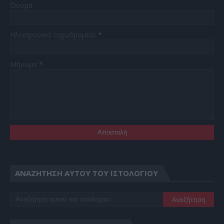
Όνομα
Ηλεκτρονικό ταχυδρομείο
*
Μήνυμα
*
ΑΝΑΖΉΤΗΣΗ ΑΥΤΟΎ ΤΟΥ ΙΣΤΟΛΟΓΊΟΥ