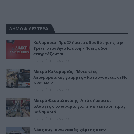
ΔΗΜΟΦΙΛΕΣΤΕΡΑ
Καλαμαριά: Προβλήματα υδροδότησης την
Τρίτη στον Άγιο Ιωάννη – Ποιες οδοί
επηρεάζονται
Αυγούστου 03, 2026
Μετρό Καλαμαριάς: Πέντε νέες
λεωφορειακές γραμμές – Καταργούνται οι Νο
6 και Νο 7
Αυγούστου 05, 2026
Μετρό Θεσσαλονίκης: Από σήμερα οι
αλλαγές στο ωράριο για την επέκταση προς
Καλαμαριά
Αυγούστου 06, 2026
Νέος συγκοινωνιακός χάρτης στην