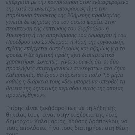
επέρχεται με την κοινοποίηση στον ενδιαφερόμενο
της κατά τα ανωτέρω αποφάσεως ή με την
παρέλευση άπρακτης της 20ήμερης προθεσμίας,
γίνεται δε αζημίως για τον οικείο φορέα. Στην
περίπτωση της έκπτωσης του Συμβούλου ή
Συνεργάτη ή της αποχώρησης του Δημάρχου ή του
Προέδρου του Συνδέσμου, η λύση της εργασιακής
σχέσης επέρχεται αυτοδικαίως και αζημίως για το
φορέα, η δε σχετική πράξη έχει διαπιστωτικό
χαρακτήρα». Συνεπώς, γίνεται σαφές ότι οι δύο
προσλήψεις επιστημονικών συνεργατών στο δήμο
Καλαμαριάς, θα έχουν διάρκεια το πολύ 1,5 μήνα
καθώς η διάρκεια τους «δεν μπορεί να υπερβεί τη
θητεία της δημοτικής περιόδου εντός της οποίας
προσλήφθηκαν».
Επίσης είναι ξεκάθαρο πως με τη λήξη της
θητείας τους, είναι στην ευχέρεια της νέας
δημάρχου Καλαμαριάς, Χρύσας Αράπογλου, να
τους απολύσεις ή να τους διατηρήσει στη θέση
τους..