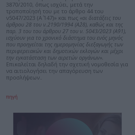
3870/2010, όπως ισχύει, μετά την
τροποποίησή του με το άρθρο 44 του
ν5047/2023 (Α΄ 147)» και πως
«οι διατάξεις του
άρθρου 28 του ν.2190/1994 (A΄28), καθώς και της
παρ. 3 του του άρθρου 27 του ν. 5043/2023 (Α΄91),
ισχύουν για το χρονικό διάστημα του ενός μηνός
που προηγείται της ημερομηνίας διεξαγωγής των
περιφερειακών και δημοτικών εκλογών και μέχρι
την εγκατάσταση των αιρετών οργάνων».
Επικαλείται δηλαδή την σχετική νομοθεσία για
να αιτιολογήσει την απαγόρευση των
προσλήψεων..
πηγή