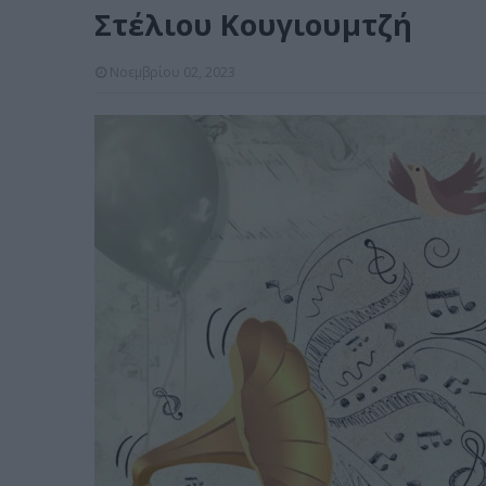
Στέλιου Κουγιουμτζή
Νοεμβρίου 02, 2023