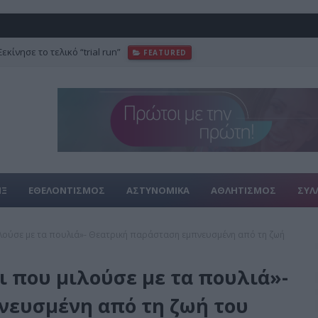
κίνησε το τελικό “trial run”
FEATURED
ΙΞ
ΕΘΕΛΟΝΤΙΣΜΟΣ
ΑΣΤΥΝΟΜΙΚΑ
ΑΘΛΗΤΙΣΜΟΣ
ΣΥΛ
λούσε με τα πουλιά»- Θεατρική παράσταση εμπνευσμένη από τη ζωή
 που μιλούσε με τα πουλιά»-
νευσμένη από τη ζωή του