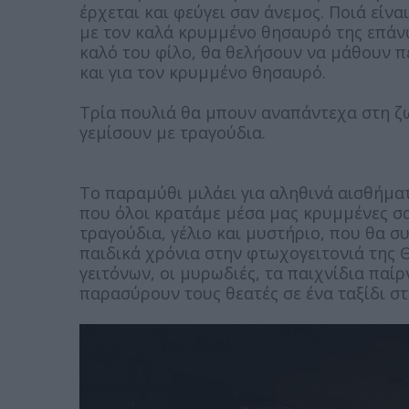
έρχεται και φεύγει σαν άνεμος. Ποιά είναι
με τον καλά κρυμμένο θησαυρό της επάνω
καλό του φίλο, θα θελήσουν να μάθουν π
και για τον κρυμμένο θησαυρό.
Τρία πουλιά θα μπουν αναπάντεχα στη ζω
γεμίσουν με τραγούδια.
Το παραμύθι μιλάει για αληθινά αισθήματ
που όλοι κρατάμε μέσα μας κρυμμένες σ
τραγούδια, γέλιο και μυστήριο, που θα σ
παιδικά χρόνια στην φτωχογειτονιά της Θ
γειτόνων, οι μυρωδιές, τα παιχνίδια παί
παρασύρουν τους θεατές σε ένα ταξίδι σ