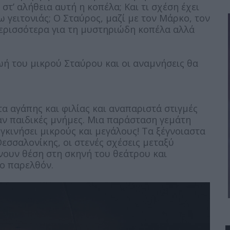
 στ’ αλήθεια αυτή η κοπέλα; Και τι σχέση έχει
 γειτονιάς; Ο Σταύρος, μαζί με τον Μάρκο, τον
ερισσότερα για τη μυστηριώδη κοπέλα αλλά
ή του μικρού Σταύρου και οι αναμνήσεις θα
α αγάπης και φιλίας και αναπαριστά στιγμές
αν παιδικές μνήμες. Μια παράσταση γεμάτη
υγκινήσει μικρούς και μεγάλους! Τα ξέγνοιαστα
εσσαλονίκης, οι στενές σχέσεις μεταξύ
ρνουν θέση στη σκηνή του θεάτρου και
το παρελθόν.