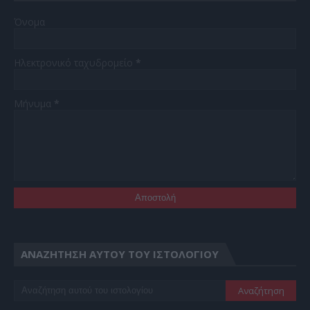
Όνομα
Ηλεκτρονικό ταχυδρομείο
*
Μήνυμα
*
ΑΝΑΖΉΤΗΣΗ ΑΥΤΟΎ ΤΟΥ ΙΣΤΟΛΟΓΊΟΥ