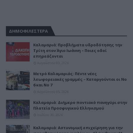
ΔΗΜΟΦΙΛΕΣΤΕΡΑ
Καλαμαριά: Προβλήματα υδροδότησης την
Τρίτη στον Άγιο Ιωάννη – Ποιες οδοί
επηρεάζονται
Αυγούστου 03, 2026
Μετρό Καλαμαριάς: Πέντε νέες
λεωφορειακές γραμμές – Καταργούνται οι Νο
6 και Νο 7
Αυγούστου 05, 2026
Καλαμαριά: Διήμερο ποντιακό πανηγύρι στην
Πλατεία Προσφυγικού Ελληνισμού
Ιουλίου 30, 2026
Καλαμαριά: Αστυνομική επιχείρηση για την