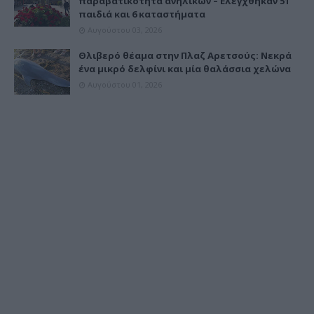
παραβατικότητα ανηλίκων – Ελέγχθηκαν 51
παιδιά και 6 καταστήματα
Αυγούστου 03, 2026
Θλιβερό θέαμα στην Πλαζ Αρετσούς: Νεκρά
ένα μικρό δελφίνι και μία θαλάσσια χελώνα
Αυγούστου 01, 2026