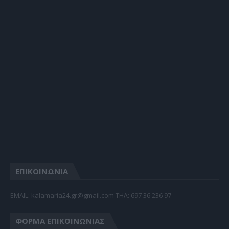
ΕΠΙΚΟΙΝΩΝΙΑ
EMAIL: kalamaria24.gr@gmail.com TΗΛ: 697 36 236 97
ΦΌΡΜΑ ΕΠΙΚΟΙΝΩΝΊΑΣ