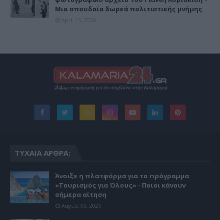
Μια σπουδαία δωρεά πολιτιστικής μνήμης
April 15, 2026
ΤΥΧΑΊΑ ΆΡΘΡΑ:
Άνοιξε η πλατφόρμα για το πρόγραμμα
«Τουρισμός για Όλους» - Ποιοι κάνουν
σήμερα αίτηση
August 05, 2026