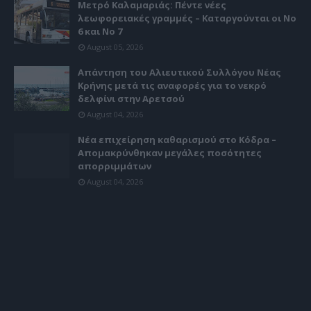
Μετρό Καλαμαριάς: Πέντε νέες
λεωφορειακές γραμμές – Καταργούνται οι Νο
6 και Νο 7
August 05, 2026
Απάντηση του Αλιευτικού Συλλόγου Νέας
Κρήνης μετά τις αναφορές για το νεκρό
δελφίνι στην Αρετσού
August 04, 2026
Νέα επιχείρηση καθαρισμού στο Κόδρα –
Απομακρύνθηκαν μεγάλες ποσότητες
απορριμμάτων
August 04, 2026