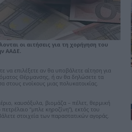
ονται οι αιτήσεις για τη χορήγηση του
ν ΑΑΔΕ.
ε να επιλέξετε αν θα υποβάλετε αίτηση για
όματος Θέρμανσης, ή αν θα δηλώσετε τα
α στους ενοίκους μιας πολυκατοικίας.
αέριο, καυσόξυλα, βιομάζα – πέλετ, θερμική
πετρέλαιο “μπλε κηροζίνη”), εκτός του
άλετε στοιχεία των παραστατικών αγοράς.