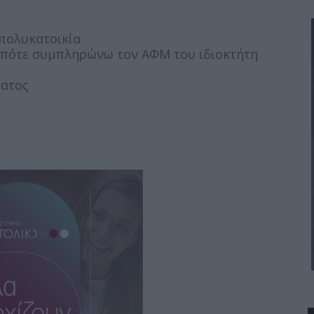
 πολυκατοικία
ς οπότε συμπληρώνω τον ΑΦΜ του ιδιοκτήτη
ματος