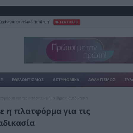
κίνησε το τελικό “trial run”
FEATURED
ΙΞ
ΕΘΕΛΟΝΤΙΣΜΟΣ
ΑΣΤΥΝΟΜΙΚΑ
ΑΘΛΗΤΙΣΜΟΣ
ΣΥΛ
τφόρμα για τις αιτήσεις – Βήμα βήμα η διαδικασία
ε η πλατφόρμα για τις
ιαδικασία