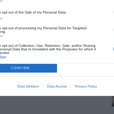
In
o opt-out of the Sale of my Personal Data.
In
to opt-out of processing my Personal Data for Targeted
ing.
In
o opt-out of Collection, Use, Retention, Sale, and/or Sharing
ersonal Data that Is Unrelated with the Purposes for which it
lected.
Out
CONFIRM
Data Deletion
Data Access
Privacy Policy