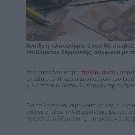
Άνοιξε η πλατφόρμα, όπου θα υποβάλλ
επιδόματος θέρμανσης, σύμφωνα με τη
Από την πλατφόρμα
myΘέρμανση
μπορείτ
ένταξη στο Μητρώο Δικαιούχων του Επιδ
χιλιοστά των δαπανών θέρμανσης ανάμεσ
Για τα λοιπά καύσιμα (φυσικό αέριο, υγρ
ενέργεια μέσω τηλεθέρμανσης, φωτιστικό 
πετρελαίου θέρμανσης, μπορείτε να υποβ