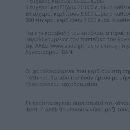
1 τυχερός κερδίζει 50.000 ευρώ
5 τυχεροί κερδίζουν 20.000 ευρώ ο καθέν
50 τυχεροί κερδίζουν 5.000 ευρώ ο καθέν
500 τυχεροί κερδίζουν 1.000 ευρώ ο καθέ
Για την καταβολή του επάθλου, απαραίτη
φορολογούμενος τον τραπεζικό του λογα
της ΑΑΔΕ (www.aade.gr), στην επιλογή 
Λογαριασμού ΙΒΑΝ.
Οι φορολογούμενοι που κέρδισαν στη σημ
TAXISnet, θα ειδοποιηθούν άμεσα με μή
ηλεκτρονικού ταχυδρομείου.
Σε περίπτωση που διαπιστωθεί ότι κάποι
ΙΒΑΝ, η ΑΑΔΕ θα επικοινωνήσει μαζί τους