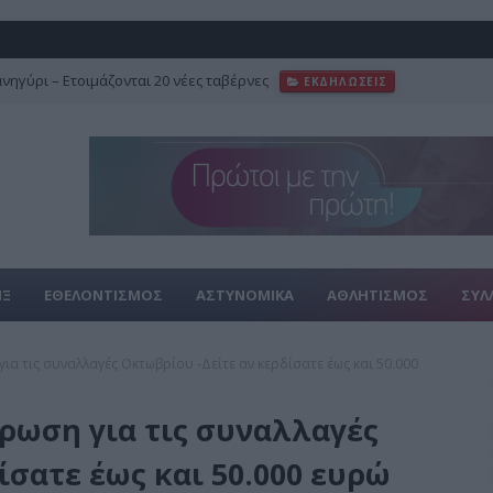
ανηγύρι – Ετοιμάζονται 20 νέες ταβέρνες
ΕΚΔΗΛΩΣΕΙΣ
ΙΞ
ΕΘΕΛΟΝΤΙΣΜΟΣ
ΑΣΤΥΝΟΜΙΚΑ
ΑΘΛΗΤΙΣΜΟΣ
ΣΥΛ
ια τις συναλλαγές Οκτωβρίου -Δείτε αν κερδίσατε έως και 50.000
ρωση για τις συναλλαγές
ίσατε έως και 50.000 ευρώ