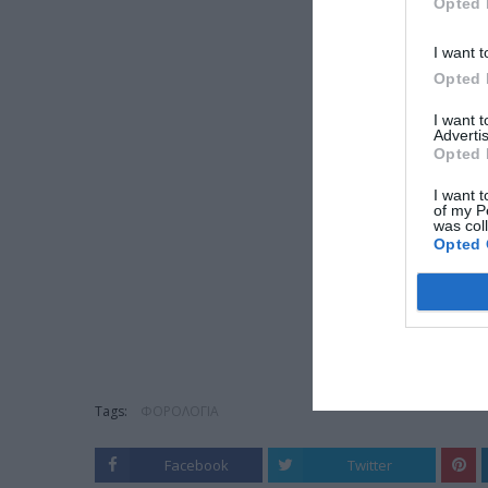
Opted 
I want t
Opted 
I want 
Advertis
Opted 
I want t
of my P
was col
Opted 
Tags:
ΦΟΡΟΛΟΓΙΑ
Facebook
Twitter