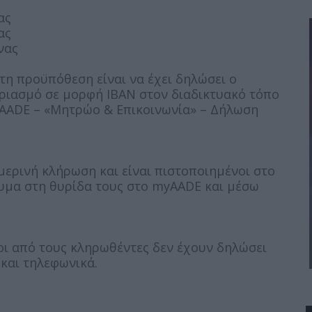
ας
ας
νας
τη προϋπόθεση είναι να έχει δηλώσει ο
ριασμό σε μορφή ΙΒΑΝ στον διαδικτυακό τόπο
myAADE – «Μητρώο & Επικοινωνία» – Δήλωση
ερινή κλήρωση και είναι πιστοποιημένοι στο
νυμα στη θυρίδα τους στο myAADE και μέσω
οι από τους κληρωθέντες δεν έχουν δηλώσει
 και τηλεφωνικά.