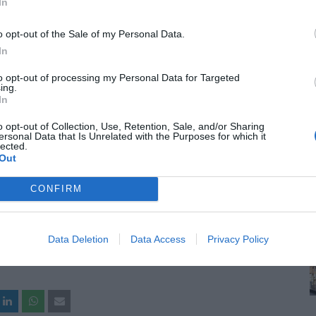
In
o opt-out of the Sale of my Personal Data.
In
to opt-out of processing my Personal Data for Targeted
ing.
In
o opt-out of Collection, Use, Retention, Sale, and/or Sharing
ersonal Data that Is Unrelated with the Purposes for which it
lected.
Out
CONFIRM
Data Deletion
Data Access
Privacy Policy