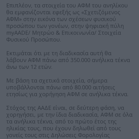
Επιπλέον, τα στοιχεία του ΑΦΜ του ανηλίκου
θα εμφανίζονται εφεξής ως «Σχετιζόμενος
ΑΦΜ» στην εικόνα των σχέσεων φυσικού
προσώπου των γονέων, στην ψηφιακή πύλη
myAADE/ Μητρώο & Επικοινωνία/ Στοιχεία
Φυσικού Προσώπου.
Εκτιμάται ότι με τη διαδικασία αυτή θα
λάβουν ΑΦΜ πάνω από 350.000 ανήλικα τέκνα
άνω των 12 ετών.
Με βάση τα σχετικά στοιχεία, σήμερα
υποβάλλονται πάνω από 80.000 αιτήσεις
ετησίως για χορήγηση ΑΦΜ σε ανήλικα τέκνα.
Στόχος της ΑΑΔΕ είναι, σε δεύτερη φάση, να
χορηγήσει, με την ίδια διαδικασία, ΑΦΜ σε όλα
τα ανήλικα τέκνα, από το πρώτο έτος της
ηλικίας τους, που έχουν δηλωθεί από τους
γονείς τους στις Δηλώσεις Φορολογίας