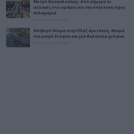
Μετρό Θεσσαλονίκης: Από σήμερα οι
αλλαγές στο ωράριο για την επέκταση προς
Καλαμαριά
Αυγούστου 06, 2026
Θλιβερό θέαμα στην Πλαζ Αρετσούς: Νεκρά
ένα μικρό δελφίνι και μία θαλάσσια χελώνα
Αυγούστου 01, 2026