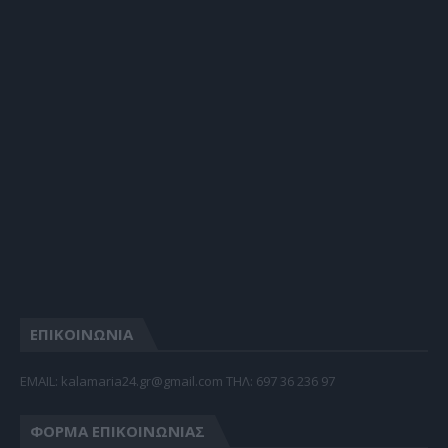
ΕΠΙΚΟΙΝΩΝΙΑ
EMAIL: kalamaria24.gr@gmail.com TΗΛ: 697 36 236 97
ΦΌΡΜΑ ΕΠΙΚΟΙΝΩΝΊΑΣ