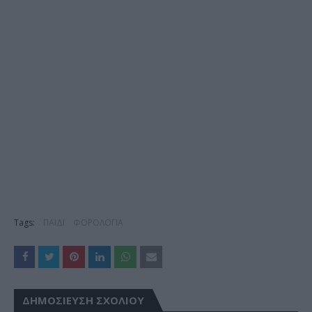
Tags:
ΠΑΙΔΙ
ΦΟΡΟΛΟΓΙΑ
ΔΗΜΟΣΊΕΥΣΗ ΣΧΟΛΊΟΥ