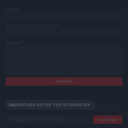
Όνομα
Ηλεκτρονικό ταχυδρομείο
*
Μήνυμα
*
ΑΝΑΖΉΤΗΣΗ ΑΥΤΟΎ ΤΟΥ ΙΣΤΟΛΟΓΊΟΥ