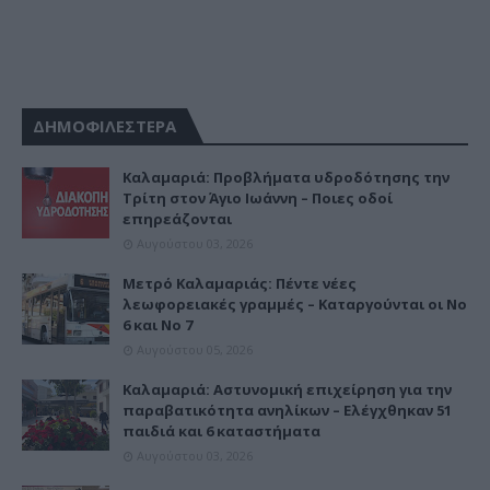
ΔΗΜΟΦΙΛΕΣΤΕΡΑ
Καλαμαριά: Προβλήματα υδροδότησης την
Τρίτη στον Άγιο Ιωάννη – Ποιες οδοί
επηρεάζονται
Αυγούστου 03, 2026
Μετρό Καλαμαριάς: Πέντε νέες
λεωφορειακές γραμμές – Καταργούνται οι Νο
6 και Νο 7
Αυγούστου 05, 2026
Καλαμαριά: Αστυνομική επιχείρηση για την
παραβατικότητα ανηλίκων – Ελέγχθηκαν 51
παιδιά και 6 καταστήματα
Αυγούστου 03, 2026