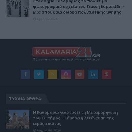
Στον Δήμο Καλαμαριάς το πολύτιμο
φωτογραφικό αρχείο του Γιάννη Κυριακίδη –
Μια σπουδαία δωρεά πολιτιστικής μνήμης
April 15, 2026
ΤΥΧΑΊΑ ΆΡΘΡΑ:
Η Καλαμαριά γιορτάζει τη Μεταμόρφωση
του Σωτήρος – Σήμερα η λιτάνευση της
ιεράς εικόνας
August 06, 2026