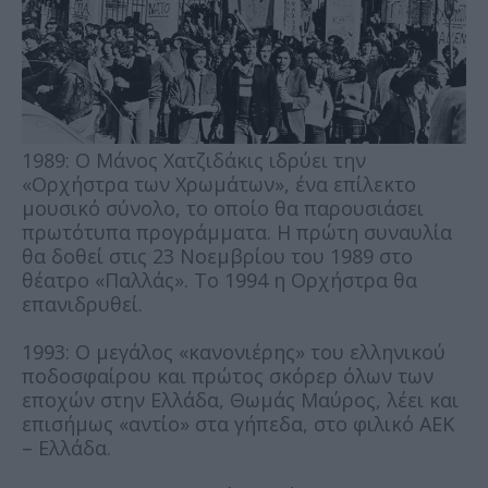
1989: Ο Μάνος Χατζιδάκις ιδρύει την
«Ορχήστρα των Χρωμάτων», ένα επίλεκτο
μουσικό σύνολο, το οποίο θα παρουσιάσει
πρωτότυπα προγράμματα. Η πρώτη συναυλία
θα δοθεί στις 23 Νοεμβρίου του 1989 στο
θέατρο «Παλλάς». Το 1994 η Ορχήστρα θα
επανιδρυθεί.
1993: Ο μεγάλος «κανονιέρης» του ελληνικού
ποδοσφαίρου και πρώτος σκόρερ όλων των
εποχών στην Ελλάδα, Θωμάς Μαύρος, λέει και
επισήμως «αντίο» στα γήπεδα, στο φιλικό ΑΕΚ
– Ελλάδα.