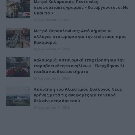
Μετρό Καλαμαριάς: Πέντε νέες
λεωφορειακές γραμμές – Καταργούνται οι Νο
6 και Νο 7
Αυγούστου 05, 2026
Μετρό Θεσσαλονίκης: Από σήμερα οι
αλλαγές στο ωράριο για την επέκταση προς
Καλαμαριά
Αυγούστου 06, 2026
Καλαμαριά: Αστυνομική επιχείρηση για την
παραβατικότητα ανηλίκων – Ελέγχθηκαν 51
παιδιά και 6 καταστήματα
Αυγούστου 03, 2026
Απάντηση του Αλιευτικού Συλλόγου Νέας
Κρήνης μετά τις αναφορές για το νεκρό
δελφίνι στην Αρετσού
Αυγούστου 04, 2026