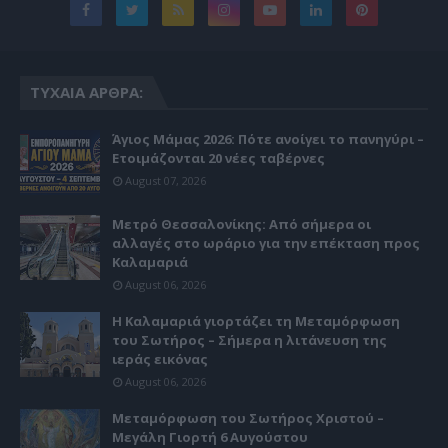
ΤΥΧΑΊΑ ΆΡΘΡΑ:
Άγιος Μάμας 2026: Πότε ανοίγει το πανηγύρι –
Ετοιμάζονται 20 νέες ταβέρνες
August 07, 2026
Μετρό Θεσσαλονίκης: Από σήμερα οι
αλλαγές στο ωράριο για την επέκταση προς
Καλαμαριά
August 06, 2026
Η Καλαμαριά γιορτάζει τη Μεταμόρφωση
του Σωτήρος – Σήμερα η λιτάνευση της
ιεράς εικόνας
August 06, 2026
Μεταμόρφωση του Σωτήρος Χριστού –
Μεγάλη Γιορτή 6 Αυγούστου