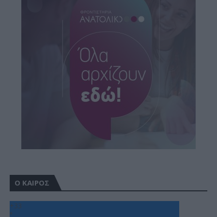
Ο ΚΑΙΡΟΣ
+
33
°