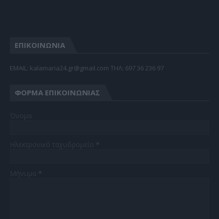
ΕΠΙΚΟΙΝΩΝΙΑ
EMAIL: kalamaria24.gr@gmail.com TΗΛ: 697 36 236 97
ΦΌΡΜΑ ΕΠΙΚΟΙΝΩΝΊΑΣ
Όνομα
Ηλεκτρονικό ταχυδρομείο
*
Μήνυμα
*