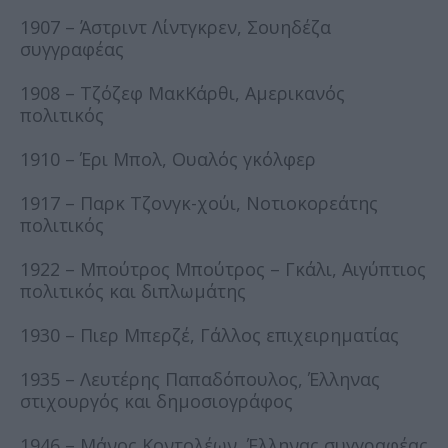
1907 – Άστριντ Λίντγκρεν, Σουηδέζα
συγγραφέας
1908 – Τζόζεφ ΜακΚάρθι, Αμερικανός
πολιτικός
1910 – Έρι Μπολ, Ουαλός γκόλφερ
1917 – Παρκ Τζονγκ-χούι, Νοτιοκορεάτης
πολιτικός
1922 – Μπούτρος Μπούτρος – Γκάλι, Αιγύπτιος
πολιτικός και διπλωμάτης
1930 – Πιερ Μπερζέ, Γάλλος επιχειρηματίας
1935 – Λευτέρης Παπαδόπουλος, Έλληνας
στιχουργός και δημοσιογράφος
1946 – Μάνος Κοντολέων, Έλληνας συγγραφέας