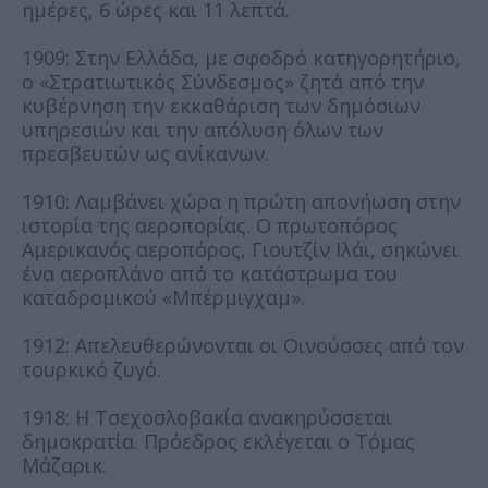
ημέρες, 6 ώρες και 11 λεπτά.
1909: Στην Ελλάδα, με σφοδρό κατηγορητήριο,
ο «Στρατιωτικός Σύνδεσμος» ζητά από την
κυβέρνηση την εκκαθάριση των δημόσιων
υπηρεσιών και την απόλυση όλων των
πρεσβευτών ως ανίκανων.
1910: Λαμβάνει χώρα η πρώτη απονήωση στην
ιστορία της αεροπορίας. Ο πρωτοπόρος
Αμερικανός αεροπόρος, Γιουτζίν Ιλάι, σηκώνει
ένα αεροπλάνο από το κατάστρωμα του
καταδρομικού «Μπέρμιγχαμ».
1912: Απελευθερώνονται οι Οινούσσες από τον
τουρκικό ζυγό.
1918: Η Τσεχοσλοβακία ανακηρύσσεται
δημοκρατία. Πρόεδρος εκλέγεται ο Τόμας
Μάζαρικ.