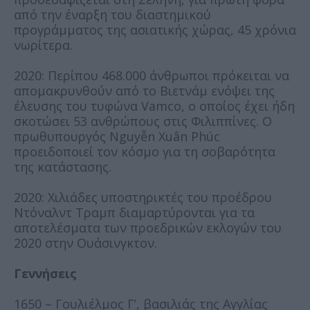
από την έναρξη του διαστημικού
προγράμματος της ασιατικής χώρας, 45 χρόνια
νωρίτερα.
2020: Περίπου 468.000 άνθρωποι πρόκειται να
απομακρυνθούν από το Βιετνάμ ενόψει της
έλευσης του τυφώνα Vamco, ο οποίος έχει ήδη
σκοτώσει 53 ανθρώπους στις Φιλιππίνες. Ο
πρωθυπουργός Nguyễn Xuân Phúc
προειδοποιεί τον κόσμο για τη σοβαρότητα
της κατάστασης.
2020: Χιλιάδες υποστηρικτές του προέδρου
Ντόναλντ Τραμπ διαμαρτύρονται για τα
αποτελέσματα των προεδρικών εκλογών του
2020 στην Ουάσινγκτον.
Γεννήσεις
1650 – Γουλιέλμος Γ’, βασιλιάς της Αγγλίας