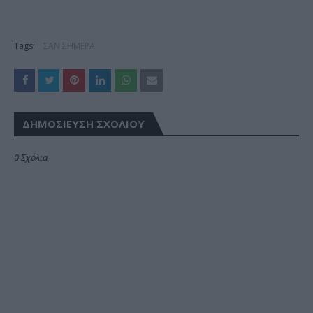
Tags:
ΣΑΝ ΣΗΜΕΡΑ
ΔΗΜΟΣΊΕΥΣΗ ΣΧΟΛΊΟΥ
0 Σχόλια