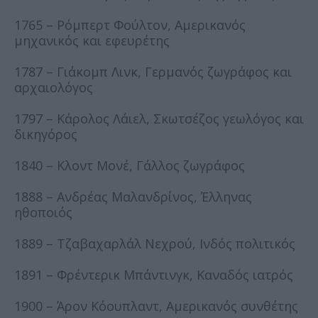
1765 – Ρόμπερτ Φούλτον, Αμερικανός
μηχανικός και εφευρέτης
1787 – Γιάκομπ Λινκ, Γερμανός ζωγράφος και
αρχαιολόγος
1797 – Κάρολος Λάιελ, Σκωτσέζος γεωλόγος και
δικηγόρος
1840 – Κλοντ Μονέ, Γάλλος ζωγράφος
1888 – Ανδρέας Μαλανδρίνος, Έλληνας
ηθοποιός
1889 – Τζαβαχαρλάλ Νεχρού, Ινδός πολιτικός
1891 – Φρέντερικ Μπάντινγκ, Καναδός ιατρός
1900 – Άρον Κόουπλαντ, Αμερικανός συνθέτης