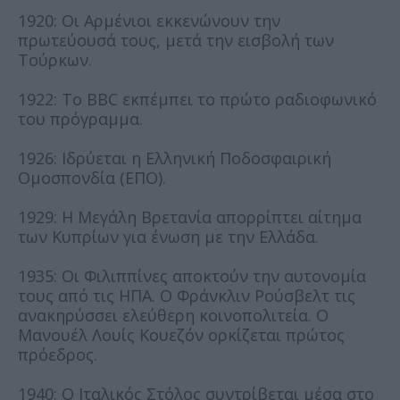
1920: Οι Αρμένιοι εκκενώνουν την
πρωτεύουσά τους, μετά την εισβολή των
Τούρκων.
1922: Το BBC εκπέμπει το πρώτο ραδιοφωνικό
του πρόγραμμα.
1926: Ιδρύεται η Ελληνική Ποδοσφαιρική
Ομοσπονδία (ΕΠΟ).
1929: Η Μεγάλη Βρετανία απορρίπτει αίτημα
των Κυπρίων για ένωση με την Ελλάδα.
1935: Οι Φιλιππίνες αποκτούν την αυτονομία
τους από τις ΗΠΑ. Ο Φράνκλιν Ρούσβελτ τις
ανακηρύσσει ελεύθερη κοινοπολιτεία. Ο
Μανουέλ Λουίς Κουεζόν ορκίζεται πρώτος
πρόεδρος.
1940: Ο Ιταλικός Στόλος συντρίβεται μέσα στο