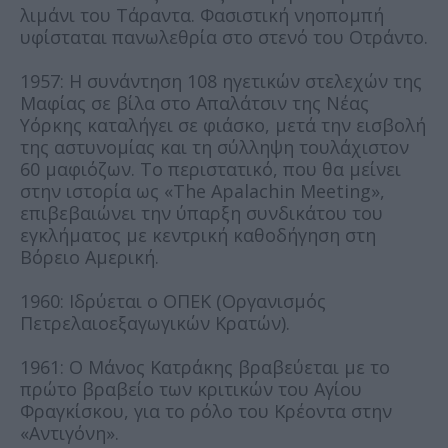
λιμάνι του Τάραντα. Φασιστική νηοπομπή
υφίσταται πανωλεθρία στο στενό του Οτράντο.
1957: Η συνάντηση 108 ηγετικών στελεχών της
Μαφίας σε βίλα στο Απαλάτσιν της Νέας
Υόρκης καταλήγει σε φιάσκο, μετά την εισβολή
της αστυνομίας και τη σύλληψη τουλάχιστον
60 μαφιόζων. Το περιστατικό, που θα μείνει
στην ιστορία ως «The Apalachin Meeting»,
επιβεβαιώνει την ύπαρξη συνδικάτου του
εγκλήματος με κεντρική καθοδήγηση στη
Βόρειο Αμερική.
1960: Ιδρύεται ο ΟΠΕΚ (Οργανισμός
Πετρελαιοεξαγωγικών Κρατών).
1961: Ο Μάνος Κατράκης βραβεύεται με το
πρώτο βραβείο των κριτικών του Αγίου
Φραγκίσκου, για το ρόλο του Κρέοντα στην
«Αντιγόνη».