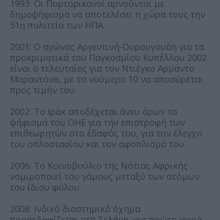
1993: Οι Πορτορικανοί αρνούνται με
δημοψήφισμα να αποτελέσει η χώρα τους την
51η πολιτεία των ΗΠΑ.
2001: Ο αγώνας Αργεντινή-Ουρουγουάη για τα
προκριματικά του Παγκοσμίου Κυπέλλου 2002
είναι ο τελευταίος για τον Ντιέγκο Αρμάντο
Μαραντόνα, με το νούμερο 10 να αποσύρεται
προς τιμήν του.
2002: Το Ιράκ αποδέχεται άνευ όρων το
ψήφισμα του ΟΗΕ για την επιστροφή των
επιθεωρητών στο έδαφός του, για τον έλεγχο
του οπλοστασίου και τον αφοπλισμό του.
2006: To Κοινοβούλιο της Νότιας Αφρικής
νομιμοποιεί του γάμους μεταξύ των ατόμων
του ίδιου φύλου.
2008: Ινδικό διαστημικό όχημα
προσεδαφίζεται στη Σελήνη, για πρώτη φορά