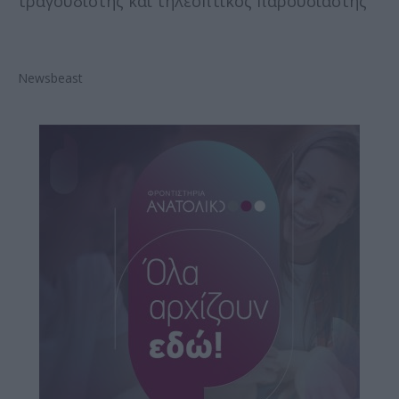
τραγουδιστής και τηλεοπτικός παρουσιαστής
Newsbeast