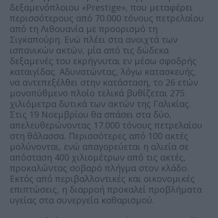
δεξαμενόπλοιου «Prestige», που μεταφέρει
περισσότερους από 70.000 τόνους πετρελαίου
από τη Λιθουανία με προορισμό τη
Σιγκαπούρη. Ενώ πλέει στα ανοιχτά των
ισπανικών ακτών, μία από τις δώδεκα
δεξαμενές του εκρήγνυται εν μέσω σφοδρής
καταιγίδας. Αδυνατώντας, λόγω κατασκευής,
να αντεπεξέλθει στην κατάσταση, το 26 ετών
μονοπύθμενο πλοίο τελικά βυθίζεται 275
χιλιόμετρα δυτικά των ακτών της Γαλικίας.
Στις 19 Νοεμβρίου θα σπάσει στα δύο,
απελευθερώνοντας 17.000 τόνους πετρελαίου
στη θάλασσα. Περισσότερες από 100 ακτές
μολύνονται, ενώ απαγορεύεται η αλιεία σε
απόσταση 400 χιλιομέτρων από τις ακτές,
προκαλώντας σοβαρό πλήγμα στον κλάδο.
Εκτός από περιβαλλοντικές και οικονομικές
επιπτώσεις, η διαρροή προκαλεί προβλήματα
υγείας στα συνεργεία καθαρισμού.