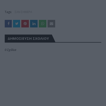
Tags:
ΣΑΝ ΣΗΜΕΡΑ
ΔΗΜΟΣΊΕΥΣΗ ΣΧΟΛΊΟΥ
0 Σχόλια