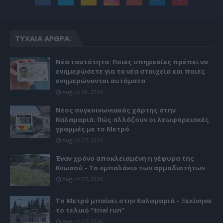
ΤΥΧΑΊΑ ΆΡΘΡΑ:
Νέα ταυτότητα: Ποιες υπηρεσίες πρέπει να
ενημερώσετε για τα νέα στοιχεία και ποιες
ενημερώνονται αυτόματα
August 08, 2026
Νέος συγκοινωνιακός χάρτης στην
Καλαμαριά: Πώς αλλάζουν οι λεωφορειακές
γραμμές με το Μετρό
August 07, 2026
Έναν χρόνο αποκλεισμένη η γέφυρα της
Κνωσού – Το «μπαλάκι» των αρμοδιοτήτων
August 07, 2026
Το Μετρό μπαίνει στην Καλαμαριά – Ξεκίνησε
το τελικό “trial run”
August 07, 2026