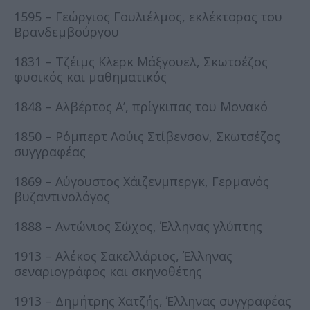
1595 – Γεώργιος Γουλιέλμος, εκλέκτορας του
Βρανδεμβούργου
1831 – Τζέιμς Κλερκ Μάξγουελ, Σκωτσέζος
φυσικός και μαθηματικός
1848 – Αλβέρτος Α’, πρίγκιπας του Μονακό
1850 – Ρόμπερτ Λούις Στίβενσον, Σκωτσέζος
συγγραφέας
1869 – Αύγουστος Χάιζενμπεργκ, Γερμανός
βυζαντινολόγος
1888 – Αντώνιος Σώχος, Έλληνας γλύπτης
1913 – Αλέκος Σακελλάριος, Έλληνας
σεναριογράφος και σκηνοθέτης
1913 – Δημήτρης Χατζής, Έλληνας συγγραφέας