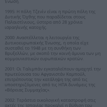
Ένωση.
1995: Η πόλη Τζενίν είναι η πρώτη πόλη της
Δυτικής Όχθης που παραδίδεται στους
Παλαιστίνιους, ύστερα από 28 χρόνια
ισραηλινής κατοχής.
2000: Αναστέλλεται η λειτουργία της
Δυτικοευρωπαϊκής Ένωσης, η οποία είχε
συσταθεί το 1948 με τη συνθήκη των
Βρυξελλών, με σκοπό την κοινή άμυνα των μη
κομμουνιστικών ευρωπαϊκών κρατών.
2001: Οι Ταλιμπάν εγκαταλείπουν αμαχητί την
πρωτεύουσα του Αφγανιστάν Καμπούλ,
επιτρέποντας την κατάληψη της από τις
υποστηριζόμενες από τις ΗΠΑ δυνάμεις της
«Βόρειας Συμμαχίας».
2002: Τεράστια οικολογική καταστροφή στις
ακτές της Ισπανίας προκαλεί η βύθιση του