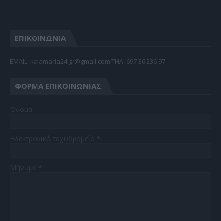
ΕΠΙΚΟΙΝΩΝΙΑ
EMAIL: kalamaria24.gr@gmail.com TΗΛ: 697 36 236 97
ΦΌΡΜΑ ΕΠΙΚΟΙΝΩΝΊΑΣ
Όνομα
Ηλεκτρονικό ταχυδρομείο
*
Μήνυμα
*