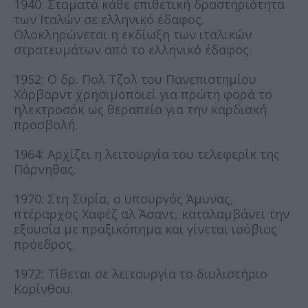
1940: Σταματά κάθε επιθετική δραστηριότητα
των Ιταλών σε ελληνικό έδαφος.
Ολοκληρώνεται η εκδίωξη των ιταλικών
στρατευμάτων από το ελληνικό έδαφος.
1952: Ο δρ. Πολ Τζολ του Πανεπιστημίου
Χάρβαρντ χρησιμοποιεί για πρώτη φορά το
ηλεκτροσόκ ως θεραπεία για την καρδιακή
προσβολή.
1964: Αρχίζει η λειτουργία του τελεφερίκ της
Πάρνηθας.
1970: Στη Συρία, ο υπουργός Άμυνας,
πτέραρχος Χαφέζ αλ Άσαντ, καταλαμβάνει την
εξουσία με πραξικόπημα και γίνεται ισόβιος
πρόεδρος.
1972: Τίθεται σε λειτουργία το διυλιστήριο
Κορίνθου.