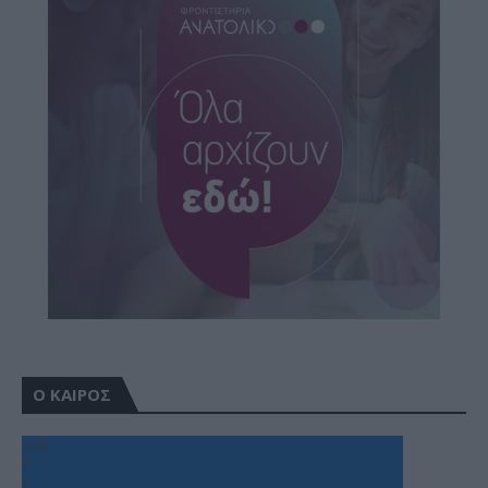
Ο ΚΑΙΡΟΣ
+
36
°
C