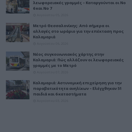
λεωφορειακές γραμμές – Καταργούνται οι Νο
6 και Νο 7
Αυγούστου 05, 2026
Μετρό Θεσσαλονίκης: Από σήμερα οι
αλλαγές στο ωράριο για την επέκταση προς
Καλαμαριά
Αυγούστου 06, 2026
Νέος συγκοινωνιακός χάρτης στην
Καλαμαριά: Πώς αλλάζουν οι λεωφορειακές
γραμμές με το Μετρό
Αυγούστου 07, 2026
Καλαμαριά: Αστυνομική επιχείρηση για την
παραβατικότητα ανηλίκων – Ελέγχθηκαν 51
παιδιά και 6 καταστήματα
Αυγούστου 03, 2026