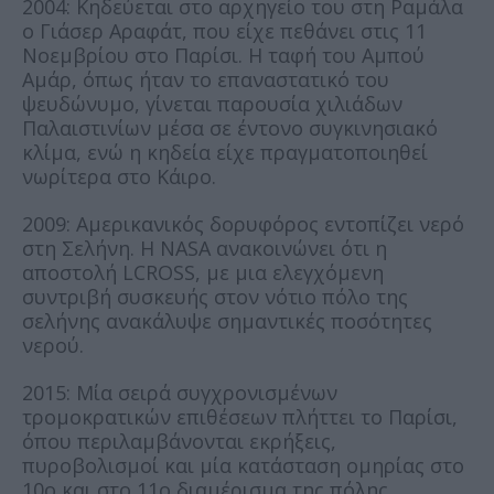
2004: Κηδεύεται στο αρχηγείο του στη Ραμάλα
ο Γιάσερ Αραφάτ, που είχε πεθάνει στις 11
Νοεμβρίου στο Παρίσι. Η ταφή του Αμπού
Αμάρ, όπως ήταν το επαναστατικό του
ψευδώνυμο, γίνεται παρουσία χιλιάδων
Παλαιστινίων μέσα σε έντονο συγκινησιακό
κλίμα, ενώ η κηδεία είχε πραγματοποιηθεί
νωρίτερα στο Κάιρο.
2009: Αμερικανικός δορυφόρος εντοπίζει νερό
στη Σελήνη. Η NASA ανακοινώνει ότι η
αποστολή LCROSS, με μια ελεγχόμενη
συντριβή συσκευής στον νότιο πόλο της
σελήνης ανακάλυψε σημαντικές ποσότητες
νερού.
2015: Μία σειρά συγχρονισμένων
τρομοκρατικών επιθέσεων πλήττει το Παρίσι,
όπου περιλαμβάνονται εκρήξεις,
πυροβολισμοί και μία κατάσταση ομηρίας στο
10ο και στο 11ο διαμέρισμα της πόλης.