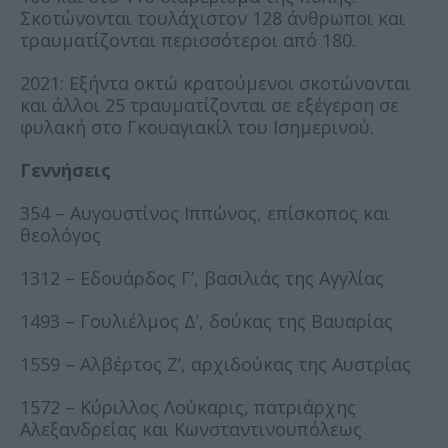
Σκοτώνονται τουλάχιστον 128 άνθρωποι και
τραυματίζονται περισσότεροι από 180.
2021: Εξήντα οκτώ κρατούμενοι σκοτώνονται
και άλλοι 25 τραυματίζονται σε εξέγερση σε
φυλακή στο Γκουαγιακίλ του Ισημερινού.
Γεννήσεις
354 – Αυγουστίνος Ιππώνος, επίσκοπος και
θεολόγος
1312 – Εδουάρδος Γ’, βασιλιάς της Αγγλίας
1493 – Γουλιέλμος Δ’, δούκας της Βαυαρίας
1559 – Αλβέρτος Ζ’, αρχιδούκας της Αυστρίας
1572 – Κύριλλος Λούκαρις, πατριάρχης
Αλεξανδρείας και Κωνσταντινουπόλεως