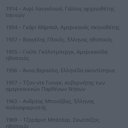
1914 – Ανρί Λανγκλουά, Γάλλος αρχειοθέτης
ταινιών
1934 – Γκάρi Μάρσαλ, Αμερικανός σκηνοθέτης
1937 – Βαγγέλης Πλοιός, Έλληνας ηθοποιός
1955 – Γούπι Γκόλντμπεργκ, Αμερικανίδα
ηθοποιός
1956 – Άννα Βερούλη, Ελληνίδα ακοντίστρια
1957 – Τζον ντε Γιονγκ, κυβερνήτης των
αμερικανικών Παρθένων Νήσων
1963 – Ανδρέας Μπονόβας, Έλληνας
ποδοσφαιριστής
1969 – Τζεράρντ Μπάτλερ, Σκωτσέζος
ηθοποιός