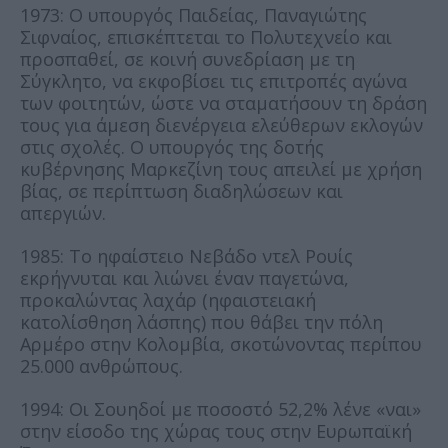
1973: Ο υπουργός Παιδείας, Παναγιώτης
Σιφναίος, επισκέπτεται το Πολυτεχνείο και
προσπαθεί, σε κοινή συνεδρίαση με τη
Σύγκλητο, να εκφοβίσει τις επιτροπές αγώνα
των φοιτητών, ώστε να σταματήσουν τη δράση
τους για άμεση διενέργεια ελεύθερων εκλογών
στις σχολές. Ο υπουργός της δοτής
κυβέρνησης Μαρκεζίνη τους απειλεί με χρήση
βίας, σε περίπτωση διαδηλώσεων και
απεργιών.
1985: Το ηφαίστειο Νεβάδο ντελ Ρουίς
εκρήγνυται και λιώνει έναν παγετώνα,
προκαλώντας λαχάρ (ηφαιστειακή
κατολίσθηση λάσπης) που θάβει την πόλη
Αρμέρο στην Κολομβία, σκοτώνοντας περίπου
25.000 ανθρώπους.
1994: Οι Σουηδοί με ποσοστό 52,2% λένε «ναι»
στην είσοδο της χώρας τους στην Ευρωπαϊκή