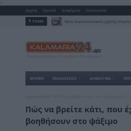
\
Αρχική
Σχετικά
Διαφήμιση
Επικοινωνία
Νέος συγκοινωνιακός χάρτης στην Κ
TICKER
ΑΡΧΙΚΗ
ΕΚΔΗΛΩΣΕΙΣ
ΔΗΜΟΤΙΚΑ
ΠΕΡ
Αρχική σελίδα
TIPS
Πώς να βρείτε κάτι, που έχετε χάσει; 
Πώς να βρείτε κάτι, που έ
βοηθήσουν στο ψάξιμο