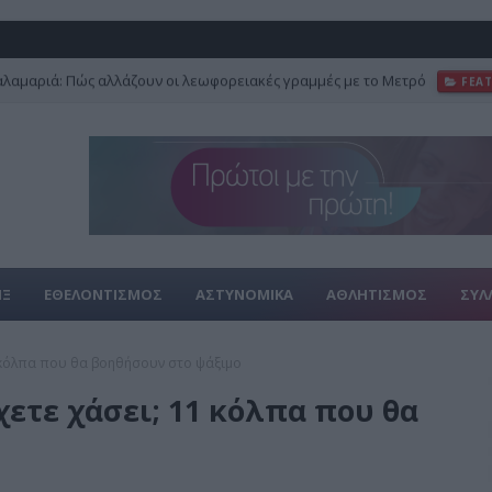
αλαμαριά: Πώς αλλάζουν οι λεωφορειακές γραμμές με το Μετρό
FEA
ΙΞ
ΕΘΕΛΟΝΤΙΣΜΟΣ
ΑΣΤΥΝΟΜΙΚΑ
ΑΘΛΗΤΙΣΜΟΣ
ΣΥΛ
11 κόλπα που θα βοηθήσουν στο ψάξιμο
χετε χάσει; 11 κόλπα που θα