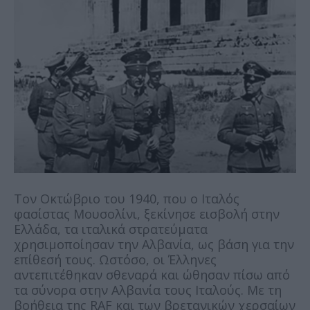
Τον Οκτώβριο του 1940, που ο Ιταλός
φασίστας Μουσολίνι, ξεκίνησε εισβολή στην
Ελλάδα, τα ιταλικά στρατεύματα
χρησιμοποίησαν την Αλβανία, ως βάση για την
επίθεσή τους. Ωστόσο, οι Έλληνες
αντεπιτέθηκαν σθεναρά και ώθησαν πίσω από
τα σύνορα στην Αλβανία τους Ιταλούς. Με τη
βοήθεια της RAF και των βρετανικών χερσαίων