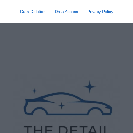
Data Deletion
Data Access
Privacy Policy