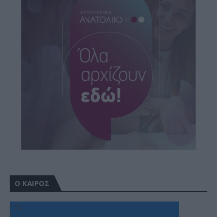
Ο ΚΑΙΡΟΣ
+
32
°