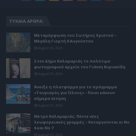
ΤΥΧΑΊΑ ΆΡΘΡΑ:
Μεταμόρφωση του Σωτήρος Χριστού –
Μεγάλη Γιορτή 6 Αυγούστου
August 06, 2026
Στον Δήμο Καλαμαριάς το πολύτιμο
φωτογραφικό αρχείο του Γιάννη Κυριακίδη
August 05, 2026
Άνοιξε η πλατφόρμα για το πρόγραμμα
«Τουρισμός για Όλους» - Ποιοι κάνουν
σήμερα αίτηση
August 05, 2026
Μετρό Καλαμαριάς: Πέντε νέες
λεωφορειακές γραμμές – Καταργούνται οι Νο
6 και Νο 7
August 05, 2026