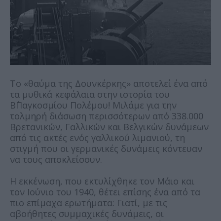
Το «θαύμα της Δουνκέρκης» αποτελεί ένα από
τα μυθικά κεφάλαια στην ιστορία του
Β΄Παγκοσμίου Πολέμου! Μιλάμε για την
τολμηρή διάσωση περισσότερων από 338.000
Βρετανικών, Γαλλικών και Βελγικών δυνάμεων
από τις ακτές ενός γαλλικού λιμανιού, τη
στιγμή που οι γερμανικές δυνάμεις κόντευαν
να τους αποκλείσουν.
Η εκκένωση, που εκτυλίχθηκε τον Μάιο και
τον Ιούνιο του 1940, θέτει επίσης ένα από τα
πιο επίμαχα ερωτήματα: Γιατί, με τις
αβοήθητες συμμαχικές δυνάμεις, οι