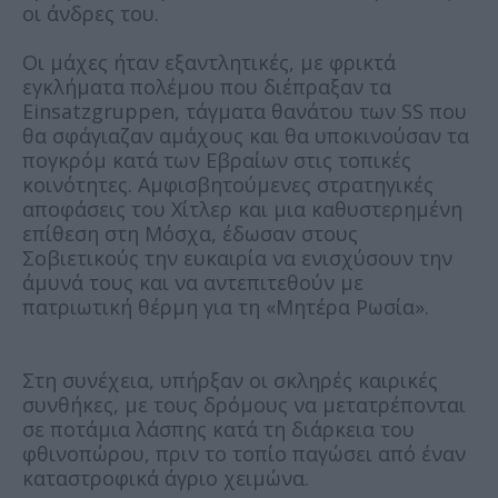
οι άνδρες του.
Οι μάχες ήταν εξαντλητικές, με φρικτά
εγκλήματα πολέμου που διέπραξαν τα
Einsatzgruppen, τάγματα θανάτου των SS που
θα σφάγιαζαν αμάχους και θα υποκινούσαν τα
πογκρόμ κατά των Εβραίων στις τοπικές
κοινότητες. Αμφισβητούμενες στρατηγικές
αποφάσεις του Χίτλερ και μια καθυστερημένη
επίθεση στη Μόσχα, έδωσαν στους
Σοβιετικούς την ευκαιρία να ενισχύσουν την
άμυνά τους και να αντεπιτεθούν με
πατριωτική θέρμη για τη «Μητέρα Ρωσία».
Στη συνέχεια, υπήρξαν οι σκληρές καιρικές
συνθήκες, με τους δρόμους να μετατρέπονται
σε ποτάμια λάσπης κατά τη διάρκεια του
φθινοπώρου, πριν το τοπίο παγώσει από έναν
καταστροφικά άγριο χειμώνα.