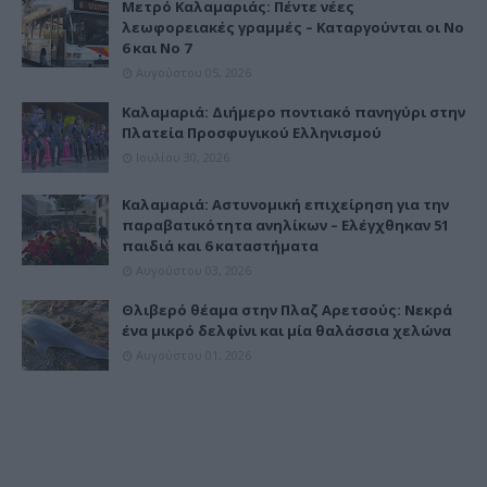
Μετρό Καλαμαριάς: Πέντε νέες
λεωφορειακές γραμμές – Καταργούνται οι Νο
6 και Νο 7
Αυγούστου 05, 2026
Καλαμαριά: Διήμερο ποντιακό πανηγύρι στην
Πλατεία Προσφυγικού Ελληνισμού
Ιουλίου 30, 2026
Καλαμαριά: Αστυνομική επιχείρηση για την
παραβατικότητα ανηλίκων – Ελέγχθηκαν 51
παιδιά και 6 καταστήματα
Αυγούστου 03, 2026
Θλιβερό θέαμα στην Πλαζ Αρετσούς: Νεκρά
ένα μικρό δελφίνι και μία θαλάσσια χελώνα
Αυγούστου 01, 2026