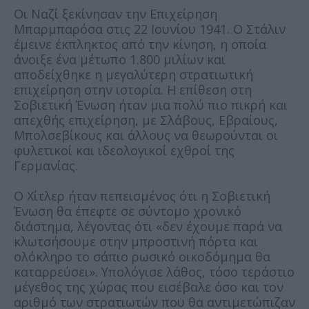
Οι Ναζί ξεκίνησαν την Επιχείρηση
Μπαρμπαρόσα στις 22 Ιουνίου 1941. Ο Στάλιν
έμεινε έκπληκτος από την κίνηση, η οποία
άνοιξε ένα μέτωπο 1.800 μιλίων και
αποδείχθηκε η μεγαλύτερη στρατιωτική
επιχείρηση στην ιστορία. Η επίθεση στη
Σοβιετική Ένωση ήταν μια πολύ πιο πικρή και
απεχθής επιχείρηση, με Σλάβους, Εβραίους,
Μπολσεβίκους και άλλους να θεωρούνται οι
φυλετικοί και ιδεολογικοί εχθροί της
Γερμανίας.
Ο Χίτλερ ήταν πεπεισμένος ότι η Σοβιετική
Ένωση θα έπεφτε σε σύντομο χρονικό
διάστημα, λέγοντας ότι «δεν έχουμε παρά να
κλωτσήσουμε στην μπροστινή πόρτα και
ολόκληρο το σάπιο ρωσικό οικοδόμημα θα
καταρρεύσει». Υπολόγισε λάθος, τόσο τεράστιο
μέγεθος της χώρας που εισέβαλε όσο και τον
αριθμό των στρατιωτών που θα αντιμετώπιζαν