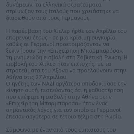
δυνάμεων, τα ελληνικά στρατεύματα
στρίμωξαν τους Ιταλούς που χρειάστηκε να
διασωθούν από τους Γερμανούς.
Η παρέμβαση του Χίτλερ ήρθε τον Απρίλιο του
επόμενου έτους - σε μια κρίσιμη συγκυρία,
καθώς οι Γερμανοί προετοιμάζονταν να
ξεκινήσουν την «Επιχείρηση Μπαρμπαρόσα»,
τη μνημειώδη εισβολή στη Σοβιετική Ένωση. Η
εισβολή του Χίτλερ ήταν επιτυχής, με τα
στρατεύματα του Άξονα να προελαύνουν στην
Αθήνα στις 27 Απριλίου.
Ο ηγέτης των ΝΑΖΙ αργότερα αποδοκίμασε την
κίνηση αυτή, πιστεύοντας ότι η καθυστέρηση
που επέφερε η εισβολή στην Αθήνα στην
«Επιχείρηση Μπαρμπαρόσα» ήταν ένας
σημαντικός λόγος για τον οποίο οι Γερμανοί
έπεσαν αργότερα σε τέτοιο τέλμα στη Ρωσία.
Σύμφωνα με έναν από τους έμπιστους του