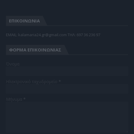
ΕΠΙΚΟΙΝΩΝΙΑ
EMAIL: kalamaria24.gr@gmail.com TΗΛ: 697 36 236 97
ΦΌΡΜΑ ΕΠΙΚΟΙΝΩΝΊΑΣ
Όνομα
Ηλεκτρονικό ταχυδρομείο
*
Μήνυμα
*