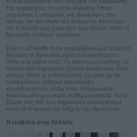
Χίτλερ βρισκόταν στο κατώφλι της εδραίωσης
της κυριαρχίας του στην Ευρώπη. Όπως
σημειώνει ο ιστορικός και βιογράφος του
Χίτλερ, Ian Kershaw: «Οι άνθρωποι πίστευαν
ότι η τελική νίκη ήταν προ των πυλών. Μόνο η
Βρετανία στάθηκε εμπόδιο».
Ενώ η Luftwaffe ήταν αναμφίβολα μια τρομερή
δύναμη, οι Βρετανοί είχαν ένα ανεκτίμητο
όπλο στα χέρια τους: Το σύστημα Dowding, το
πρώτο ολοκληρωμένο δίκτυο αεράμυνας στον
κόσμο, όπου οι ειδοποιήσεις σχετικά με τα
εισερχόμενα εχθρικά αεροσκάφη
κοινοποιούνταν μέσω ενός τηλεφωνικού
δικτύου από μια σειρά σταθμών ραντάρ. Αυτό
έδωσε στη RAF ένα σημαντικό πλεονέκτημα
κατά τη διάρκεια της Μάχης της Βρετανίας.
Η εισβολή στην Ελλάδα