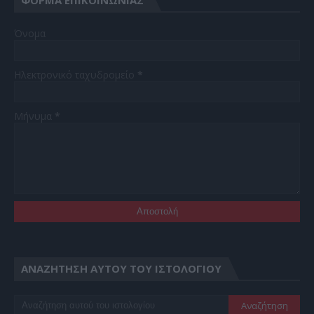
Όνομα
Ηλεκτρονικό ταχυδρομείο
*
Μήνυμα
*
ΑΝΑΖΉΤΗΣΗ ΑΥΤΟΎ ΤΟΥ ΙΣΤΟΛΟΓΊΟΥ