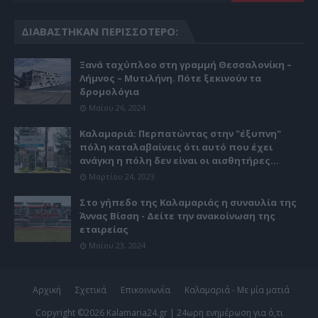
ΔΙΑΒΆΣΤΗΚΑΝ ΠΕΡΙΣΣΌΤΕΡΟ:
Ξανά ταχύπλοο στη γραμμή Θεσσαλονίκη –
Λήμνος – Μυτιλήνη. Πότε ξεκινούν τα
δρομολόγια
Μαΐου 26, 2024
Καλαμαριά: Περπατώντας στην "έξυπνη"
πόλη καταλαβαίνεις ότι αυτό που έχει
ανάγκη η πόλη δεν είναι οι αισθητήρες...
Μαρτίου 24, 2023
Στο γήπεδο της Καλαμαριάς η συναυλία της
Άννας Βίσση - Δείτε την ανακοίνωση της
εταιρείας
Μαΐου 23, 2024
Αρχική
Σχετικά
Επικοινωνία
Καλαμαριά - Με μία ματιά
Copyright ©
2026
Kalamaria24.gr | 24ωρη ενημέρωση για ό,τι