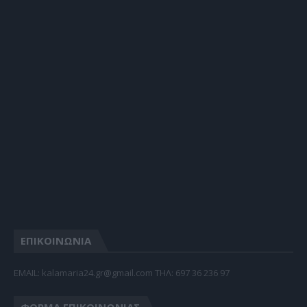
ΕΠΙΚΟΙΝΩΝΙΑ
EMAIL: kalamaria24.gr@gmail.com TΗΛ: 697 36 236 97
ΦΌΡΜΑ ΕΠΙΚΟΙΝΩΝΊΑΣ