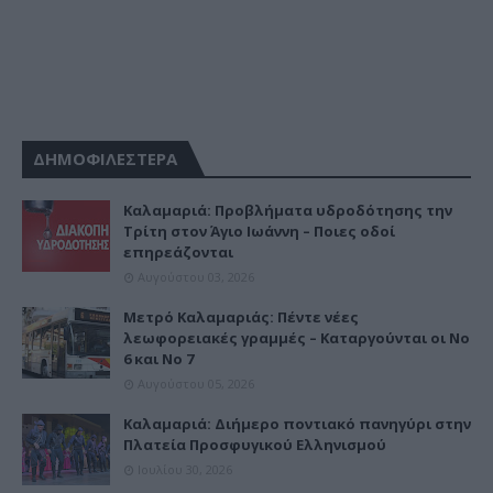
ΔΗΜΟΦΙΛΕΣΤΕΡΑ
Καλαμαριά: Προβλήματα υδροδότησης την
Τρίτη στον Άγιο Ιωάννη – Ποιες οδοί
επηρεάζονται
Αυγούστου 03, 2026
Μετρό Καλαμαριάς: Πέντε νέες
λεωφορειακές γραμμές – Καταργούνται οι Νο
6 και Νο 7
Αυγούστου 05, 2026
Καλαμαριά: Διήμερο ποντιακό πανηγύρι στην
Πλατεία Προσφυγικού Ελληνισμού
Ιουλίου 30, 2026