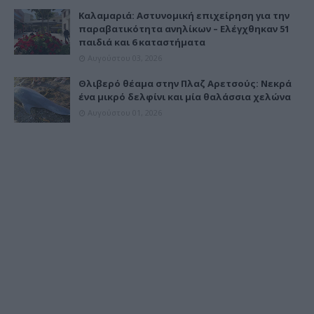
Καλαμαριά: Αστυνομική επιχείρηση για την
παραβατικότητα ανηλίκων – Ελέγχθηκαν 51
παιδιά και 6 καταστήματα
Αυγούστου 03, 2026
Θλιβερό θέαμα στην Πλαζ Αρετσούς: Νεκρά
ένα μικρό δελφίνι και μία θαλάσσια χελώνα
Αυγούστου 01, 2026