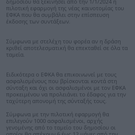
δημοσίου θα ξεκινήσει από την 1/1/2024 η
πιλοτική εφαρμογή της νέας καινοτομίας του
ΕΦΚΑ που θα συμβάλει στην επίσπευση
έκδοσης των συντάξεων.
Σύμφωνα με στελέχη του φορέα αν η δράση
κριθεί αποτελεσματική θα επεκταθεί σε όλα τα
ταμεία.
Ειδικότερα ο ΕΦΚΑ θα επικοινωνεί με τους
ασφαλισμένους που βρίσκονται κοντά στη
σύνταξη και όχι οι ασφαλισμένοι με τον ΕΦΚΑ
προκειμένου να προλειάνει το έδαφος για την
ταχύτερη απονομή της σύνταξής τους.
Σύμφωνα με την πιλοτική εφαρμογή θα
επιλεγούν 1000 ασφαλισμένοι, αρχής
γενομένης από το ταμείο του δημοσίου οι
οποίοι θα απέχουν 6 έως 12 μήνες από την