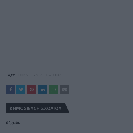
Tags:
ΕΦΚΑ
ΣΥΝΤΑΞΙΟΔΟΤΙΚΑ
ΔΗΜΟΣΊΕΥΣΗ ΣΧΟΛΊΟΥ
0 Σχόλια