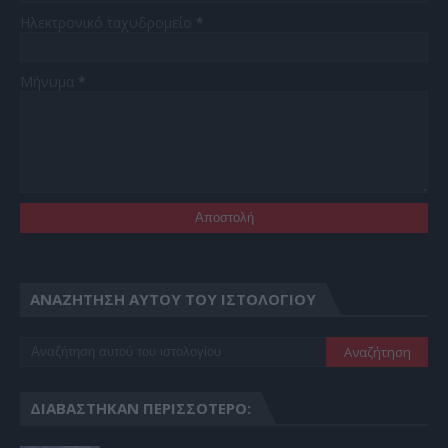
Ηλεκτρονικό ταχυδρομείο
*
Μήνυμα
*
ΑΝΑΖΉΤΗΣΗ ΑΥΤΟΎ ΤΟΥ ΙΣΤΟΛΟΓΊΟΥ
ΔΙΑΒΆΣΤΗΚΑΝ ΠΕΡΙΣΣΌΤΕΡΟ: