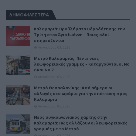
ΔΗΜΟΦΙΛΕΣΤΕΡΑ
Καλαμαριά: Προβλήματα υδροδότησης την
Τρίτη στον Άγιο Ιωάννη – Ποιες οδοί
επηρεάζονται
Αυγούστου 03, 2026
Μετρό Καλαμαριάς: Πέντε νέες
λεωφορειακές γραμμές – Καταργούνται οι Νο
6 και Νο 7
Αυγούστου 05, 2026
Μετρό Θεσσαλονίκης: Από σήμερα οι
αλλαγές στο ωράριο για την επέκταση προς
Καλαμαριά
Αυγούστου 06, 2026
Νέος συγκοινωνιακός χάρτης στην
Καλαμαριά: Πώς αλλάζουν οι λεωφορειακές
γραμμές με το Μετρό
Αυγούστου 07, 2026