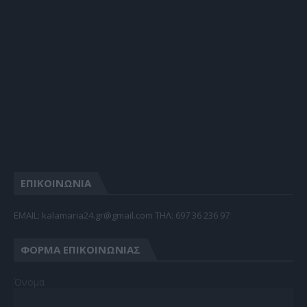
ΕΠΙΚΟΙΝΩΝΙΑ
EMAIL: kalamaria24.gr@gmail.com TΗΛ: 697 36 236 97
ΦΌΡΜΑ ΕΠΙΚΟΙΝΩΝΊΑΣ
Όνομα