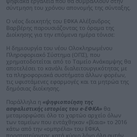
ψηφιακά εργαλεία που θα συμβάλλουν στην
σύντμηση του χρόνου απονομής της σύνταξης.
Ο νέος διοικητής του ΕΦΚΑ Αλέξανδρος
Βαρβέρης παρουσιάζοντας το όραμα της
Διοίκησης για την επόμενα ημέρα τόνισε:
Η δημιουργία του νέου Ολοκληρωμένου
Πληροφοριακό Σύστημα (ΟΠΣ), που
χρηματοδοτείται από το Ταμείο Ανάκαμψης θα
αποτελέσει το κανάλι διαλειτουργικότητας με
τα πληροφοριακά συστήματα άλλων φορέων,
τις υφιστάμενες εφαρμογές και τα μητρώα της
δημόσιας διοίκησης.
Παράλληλα η
«ψηφιοποίηση της
ασφαλιστικής ιστορίας του e-ΕΦΚΑ»
θα
μεταμορφώσει όλο το χαρτώο αρχείο όλων
των ταμείων που εντάχθηκαν «βίαια» το 2016
κάτω από την «ομπρέλα» του ΕΦΚΑ,
προστατεύοντας κατά κύριο λόγο όλη αυτήν