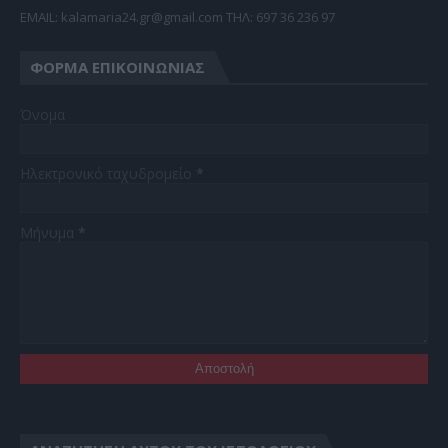
EMAIL: kalamaria24.gr@gmail.com TΗΛ: 697 36 236 97
ΦΌΡΜΑ ΕΠΙΚΟΙΝΩΝΊΑΣ
Όνομα
Ηλεκτρονικό ταχυδρομείο
*
Μήνυμα
*