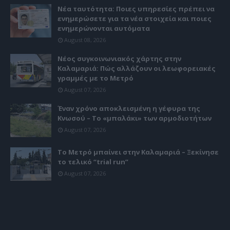
Νέα ταυτότητα: Ποιες υπηρεσίες πρέπει να
ενημερώσετε για τα νέα στοιχεία και ποιες
ενημερώνονται αυτόματα
August 08, 2026
Νέος συγκοινωνιακός χάρτης στην
Καλαμαριά: Πώς αλλάζουν οι λεωφορειακές
γραμμές με το Μετρό
August 07, 2026
Έναν χρόνο αποκλεισμένη η γέφυρα της
Κνωσού – Το «μπαλάκι» των αρμοδιοτήτων
August 07, 2026
Το Μετρό μπαίνει στην Καλαμαριά – Ξεκίνησε
το τελικό “trial run”
August 07, 2026