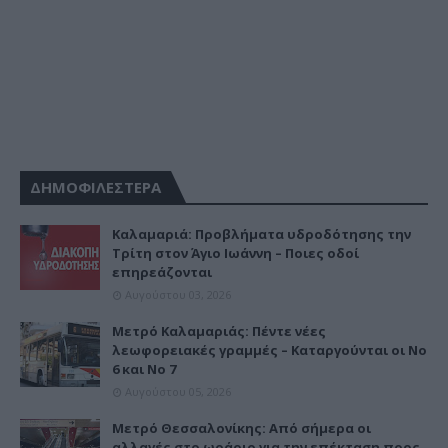
ΔΗΜΟΦΙΛΕΣΤΕΡΑ
Καλαμαριά: Προβλήματα υδροδότησης την
Τρίτη στον Άγιο Ιωάννη – Ποιες οδοί
επηρεάζονται
Αυγούστου 03, 2026
Μετρό Καλαμαριάς: Πέντε νέες
λεωφορειακές γραμμές – Καταργούνται οι Νο
6 και Νο 7
Αυγούστου 05, 2026
Μετρό Θεσσαλονίκης: Από σήμερα οι
αλλαγές στο ωράριο για την επέκταση προς