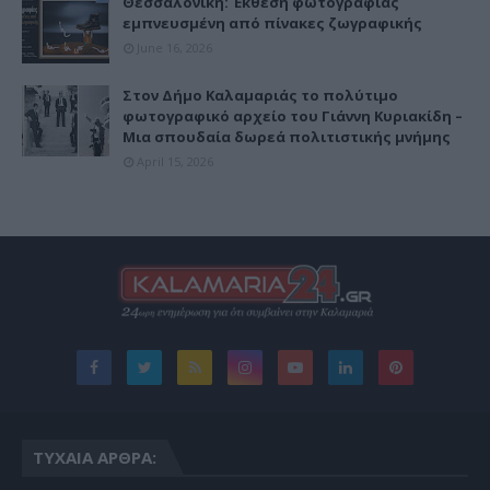
Θεσσαλονίκη: Έκθεση φωτογραφίας
εμπνευσμένη από πίνακες ζωγραφικής
June 16, 2026
Στον Δήμο Καλαμαριάς το πολύτιμο
φωτογραφικό αρχείο του Γιάννη Κυριακίδη –
Μια σπουδαία δωρεά πολιτιστικής μνήμης
April 15, 2026
ΤΥΧΑΊΑ ΆΡΘΡΑ: