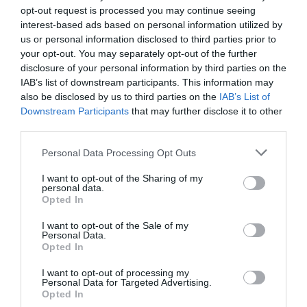
opt-out request is processed you may continue seeing
interest-based ads based on personal information utilized by
us or personal information disclosed to third parties prior to
your opt-out. You may separately opt-out of the further
disclosure of your personal information by third parties on the
IAB’s list of downstream participants. This information may
also be disclosed by us to third parties on the
IAB’s List of
Downstream Participants
that may further disclose it to other
third parties.
Personal Data Processing Opt Outs
Ο ΚΑΙΡΟΣ
I want to opt-out of the Sharing of my
personal data.
Opted In
+
36
°
I want to opt-out of the Sale of my
C
Personal Data.
+
37°
Opted In
+
25°
Θεσσαλονίκη
I want to opt-out of processing my
Personal Data for Targeted Advertising.
Σάββατο, 08
Opted In
Κυριακή
+
38°
+
28°