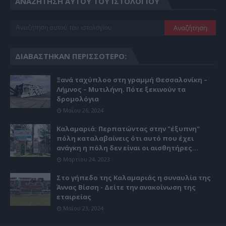
ΑΝΑΖΉΤΗΣΗ ΑΥΤΟΎ ΤΟΥ ΙΣΤΟΛΟΓΊΟΥ
ΔΙΑΒΆΣΤΗΚΑΝ ΠΕΡΙΣΣΌΤΕΡΟ:
Ξανά ταχύπλοο στη γραμμή Θεσσαλονίκη –
Λήμνος – Μυτιλήνη. Πότε ξεκινούν τα
δρομολόγια
Μαΐου 26, 2024
Καλαμαριά: Περπατώντας στην "έξυπνη"
πόλη καταλαβαίνεις ότι αυτό που έχει
ανάγκη η πόλη δεν είναι οι αισθητήρες...
Μαρτίου 24, 2023
Στο γήπεδο της Καλαμαριάς η συναυλία της
Άννας Βίσση - Δείτε την ανακοίνωση της
εταιρείας
Μαΐου 23, 2024