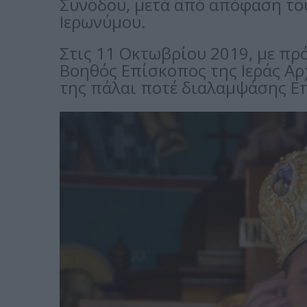
Συνόδου, μετά από απόφαση τ
Ιερωνύμου.
Στις 11 Οκτωβρίου 2019, με πρ
Βοηθός Επίσκοπος της Ιεράς Αρ
της πάλαι ποτέ διαλαμψάσης Ε