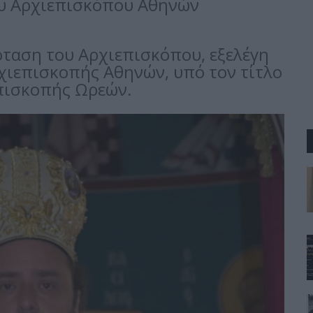
ου Αρχιεπισκόπου Αθηνών
όταση του Αρχιεπισκόπου, εξελέγη
χιεπισκοπής Αθηνών, υπό τον τίτλο
πισκοπής Ωρεών.