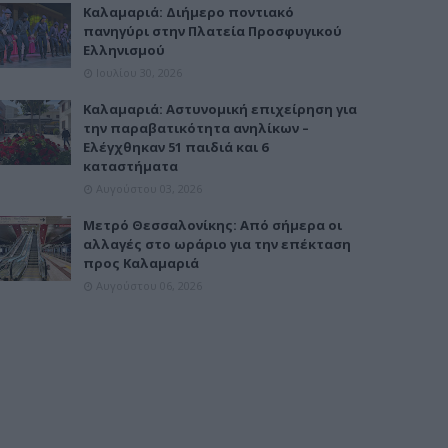
Καλαμαριά: Διήμερο ποντιακό
πανηγύρι στην Πλατεία Προσφυγικού
Ελληνισμού
Ιουλίου 30, 2026
Καλαμαριά: Αστυνομική επιχείρηση για
την παραβατικότητα ανηλίκων –
Ελέγχθηκαν 51 παιδιά και 6
καταστήματα
Αυγούστου 03, 2026
Μετρό Θεσσαλονίκης: Από σήμερα οι
αλλαγές στο ωράριο για την επέκταση
προς Καλαμαριά
Αυγούστου 06, 2026