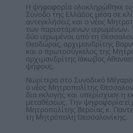
Η ψηφοφορία ολοκληρώθηκε το 
Σύνοδο της Ελλάδος μέσα σε κλ
αντεγκλήσεις και ο νέος Μητρο
των παριστάμενων ιερωμένων.
δύο ιερωμένοι από τη Θεσσαλον
Θεοδώρας, αρχιμανδρίτης Βαρν
και ο πρωτοσύγκελος της Μητρ
αρχιμανδρίτης Ιάκωβος Αθανασί
ψήφους.
Νωρίτερα στο Συνοδικό Μέγαρο 
ο νέος Μητροπολίτης Θεσσαλον
δια εκλογής και υπερίσχυσε η ε
μεταθέσεως. Την ψηφοφορία είχ
Μητροπολίτης Βεροίας κ. Παντε
τη Μητρόπολη Θεσσαλονίκης.