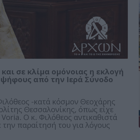
και σε κλίμα ομόνοιας η εκλογή
 ψήφους από την Ιερά Σύνοδο
ιλόθεος -κατά κόσμον Θεοχάρης
ολίτης Θεσσαλονίκης, όπως είχε
Voria. Ο κ. Φιλόθεος αντικαθιστά
ε την παραίτησή του για λόγους