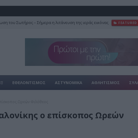
ση του Σωτήρος – Σήμερα η λιτάνευση της ιεράς εικόνας
FEATURED
–Μεγάλη Γιορτή 6 Αυγούστου
ΕΟΡΤΕΣ
ΙΞ
ΕΘΕΛΟΝΤΙΣΜΟΣ
ΑΣΤΥΝΟΜΙΚΑ
ΑΘΛΗΤΙΣΜΟΣ
ΣΥΛ
επίσκοπος Ωρεών Φιλόθεος
αλονίκης ο επίσκοπος Ωρεών