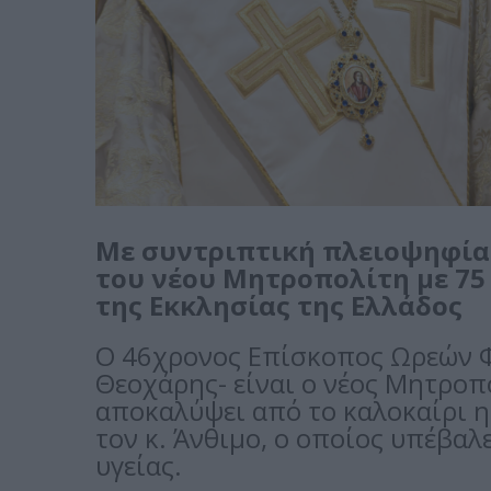
Με συντριπτική πλειοψηφία 
του νέου Μητροπολίτη με 75
της Εκκλησίας της Ελλάδος
Ο 46χρονος Επίσκοπος Ωρεών Φ
Θεοχάρης- είναι ο νέος Μητροπ
αποκαλύψει από το καλοκαίρι η 
τον κ. Άνθιμο, ο οποίος υπέβαλ
υγείας.