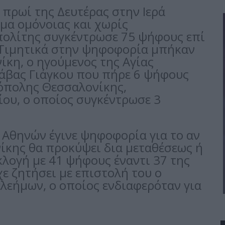
πρωί της Δευτέρας στην Ιερά
ίμα ομόνοιας και χωρίς
πολίτης συγκέντρωσε 75 ψήφους επί
 Τιμητικά στην ψηφοφορία μπήκαν
ίκη, ο ηγούμενος της Αγίας
άβας Γιάγκου που πήρε 6 ψήφους
όπολης Θεσσαλονίκης,
ου, ο οποίος συγκέντρωσε 3
Αθηνών έγινε ψηφοφορία για το αν
ίκης θα προκύψει δια μεταθέσεως ή
κλογή με 41 ψήφους έναντι 37 της
ε ζητήσει με επιστολή του ο
λεήμων, ο οποίος ενδιαφερόταν για