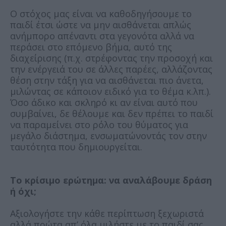
Ο στόχος μας είναι να καθοδηγήσουμε το
παιδί έτσι ώστε να μην αισθάνεται απλώς
ανήμπορο απέναντι στα γεγονότα αλλά να
περάσει στο επόμενο βήμα, αυτό της
διαχείρισης (π.χ. στρέφοντας την προσοχή και
την ενέργειά του σε άλλες παρέες, αλλάζοντας
θέση στην τάξη για να αισθάνεται πιο άνετα,
μιλώντας σε κάποιον ειδικό για το θέμα κ.λπ.).
Όσο άδικο και σκληρό κι αν είναι αυτό που
συμβαίνει, δε θέλουμε και δεν πρέπει το παιδί
να παραμείνει στο ρόλο του θύματος για
μεγάλο διάστημα, ενσωματώνοντάς τον στην
ταυτότητα που δημιουργείται.
Το κρίσιμο ερώτημα: να αναλάβουμε δράση
ή όχι;
Αξιολογήστε την κάθε περίπτωση ξεχωριστά
αλλά πρώτα απ’ όλα μιλήστε με το παιδί σας.