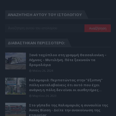
ΑΝΑΖΉΤΗΣΗ ΑΥΤΟΎ ΤΟΥ ΙΣΤΟΛΟΓΊΟΥ
ΔΙΑΒΆΣΤΗΚΑΝ ΠΕΡΙΣΣΌΤΕΡΟ:
Ξανά ταχύπλοο στη γραμμή Θεσσαλονίκη –
Λήμνος – Μυτιλήνη. Πότε ξεκινούν τα
δρομολόγια
Μαΐου 26, 2024
Καλαμαριά: Περπατώντας στην "έξυπνη"
πόλη καταλαβαίνεις ότι αυτό που έχει
ανάγκη η πόλη δεν είναι οι αισθητήρες...
Μαρτίου 24, 2023
Στο γήπεδο της Καλαμαριάς η συναυλία της
Άννας Βίσση - Δείτε την ανακοίνωση της
εταιρείας