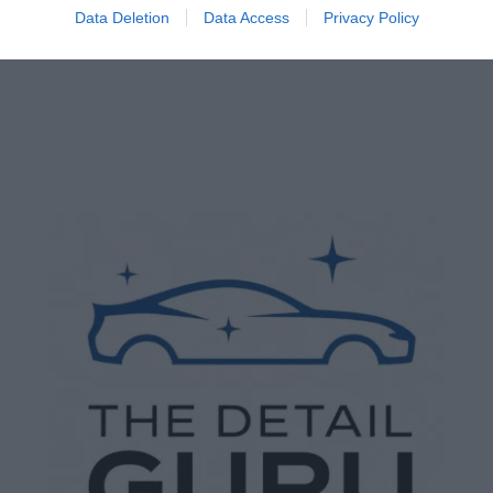
Data Deletion
Data Access
Privacy Policy