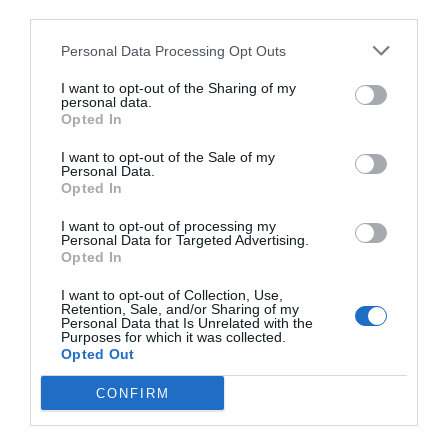
Tags:
ΕΡΕΥΝΕΣ
ΠΑΙΔΙ
ΨΥΧΟΛΟΓΙΑ
third parties.
Personal Data Processing Opt Outs
I want to opt-out of the Sharing of my
personal data.
Opted In
ΔΗΜΟΣΊΕΥΣΗ ΣΧΟΛΊΟΥ
I want to opt-out of the Sale of my
0 Σχόλια
Personal Data.
Opted In
I want to opt-out of processing my
Personal Data for Targeted Advertising.
Opted In
I want to opt-out of Collection, Use,
Retention, Sale, and/or Sharing of my
Personal Data that Is Unrelated with the
Purposes for which it was collected.
Opted Out
CONFIRM