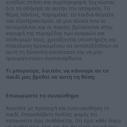
εντελώς στάση και συμπεριφορά, ξεχνώντας
ό,τι τα οδήγησε σε αυτήν την απόφαση. Το
θέμα, πάντως, παραμένει: τα παιδιά-θύματα
του εξοστρακισμού, σε μια ηλικία που οι
συνομήλικοι και οι παρέες βρίσκονται στην
κορυφή της πυραμίδας των αναγκών και
επιθυμιών τους, χρειάζονται υποστήριξη και
πλαισίωση προκειμένου να ανταπεξέλθουν σε
αυτή τη δύσκολη κατάσταση και να μην
τραυματιστούν ανεπανόρθωτα.
Τι μπορούμε, λοιπόν, να κάνουμε αν το
παιδί μας βρεθεί σε αυτή τη θέση;
Επικυρώστε το συναίσθημα
Ακούστε με προσοχή και ενσυναίσθηση το
παιδί. Επαναλάβετε πολλές φορές ότι
κατανοείτε πώς αισθάνεται, ότι έχει κάθε δίκιο
να αισθάνεται έτσι και ότι θα είστε κοντά του