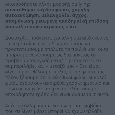
οποιασδήποτε άλλης μορφής bullying:
συναισθηματική δυσφορία, χαμηλή
αυτοεκτίμηση, μελαγχολία, άγχος,
απομόνωση, μειωμένη ακαδημαϊκή επίδοση,
δυσκολία συγκέντρωσης κ.λπ.
Δυστυχώς, πρόκειται για άλλη μία από εκείνες
τις περιπτώσεις που δεν μπορούμε να
προστατεύσουμε απόλυτα τα παιδιά μας, ούτε
μπορούμε να λύσουμε ως δια μαγείας το
πρόβλημα “αναγκάζοντας” την παρέα να τα
συμπεριλάβει και – μεταξύ μας – δεν είμαι
σίγουρη ότι θέλουμε κιόλας. Στην ηλικία μας
πλέον ξέρουμε ότι οι αληθινοί φίλοι, οι καλοί
φίλοι, έχουν συγκεκριμένα χαρακτηριστικά και
το να σε πληγώνουν ή να σε βλάπτουν με
οποιοδήποτε τρόπο δεν είναι ανάμεσα σ’ αυτά.
Από την άλλη μιλάμε για ανώριμα εφηβάκια
που σε λίγες μέρες μπορεί να έχουν αλλάξει