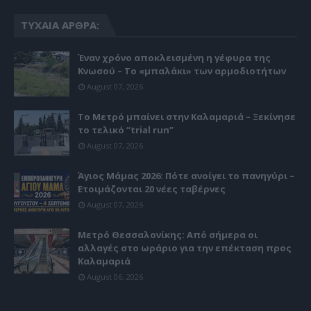
ΤΥΧΑΊΑ ΆΡΘΡΑ:
Έναν χρόνο αποκλεισμένη η γέφυρα της
Κνωσού – Το «μπαλάκι» των αρμοδιοτήτων
August 07, 2026
Το Μετρό μπαίνει στην Καλαμαριά – Ξεκίνησε
το τελικό “trial run”
August 07, 2026
Άγιος Μάμας 2026: Πότε ανοίγει το πανηγύρι –
Ετοιμάζονται 20 νέες ταβέρνες
August 07, 2026
Μετρό Θεσσαλονίκης: Από σήμερα οι
αλλαγές στο ωράριο για την επέκταση προς
Καλαμαριά
August 06, 2026