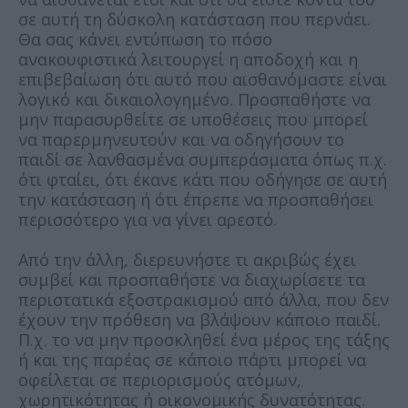
σε αυτή τη δύσκολη κατάσταση που περνάει.
Θα σας κάνει εντύπωση το πόσο
ανακουφιστικά λειτουργεί η αποδοχή και η
επιβεβαίωση ότι αυτό που αισθανόμαστε είναι
λογικό και δικαιολογημένο. Προσπαθήστε να
μην παρασυρθείτε σε υποθέσεις που μπορεί
να παρερμηνευτούν και να οδηγήσουν το
παιδί σε λανθασμένα συμπεράσματα όπως π.χ.
ότι φταίει, ότι έκανε κάτι που οδήγησε σε αυτή
την κατάσταση ή ότι έπρεπε να προσπαθήσει
περισσότερο για να γίνει αρεστό.
Από την άλλη, διερευνήστε τι ακριβώς έχει
συμβεί και προσπαθήστε να διαχωρίσετε τα
περιστατικά εξοστρακισμού από άλλα, που δεν
έχουν την πρόθεση να βλάψουν κάποιο παιδί.
Π.χ. το να μην προσκληθεί ένα μέρος της τάξης
ή και της παρέας σε κάποιο πάρτι μπορεί να
οφείλεται σε περιορισμούς ατόμων,
χωρητικότητας ή οικονομικής δυνατότητας.