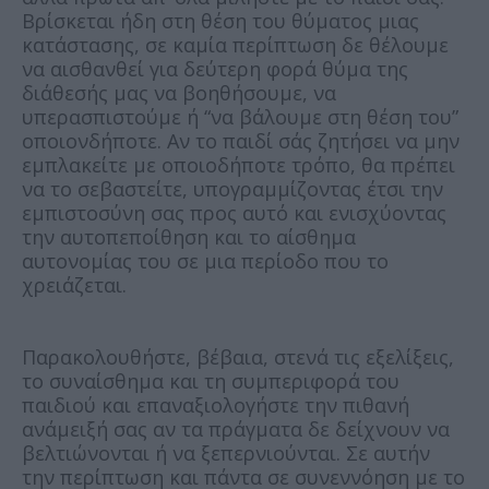
Βρίσκεται ήδη στη θέση του θύματος μιας
κατάστασης, σε καμία περίπτωση δε θέλουμε
να αισθανθεί για δεύτερη φορά θύμα της
διάθεσής μας να βοηθήσουμε, να
υπερασπιστούμε ή “να βάλουμε στη θέση του”
οποιονδήποτε. Αν το παιδί σάς ζητήσει να μην
εμπλακείτε με οποιοδήποτε τρόπο, θα πρέπει
να το σεβαστείτε, υπογραμμίζοντας έτσι την
εμπιστοσύνη σας προς αυτό και ενισχύοντας
την αυτοπεποίθηση και το αίσθημα
αυτονομίας του σε μια περίοδο που το
χρειάζεται.
Παρακολουθήστε, βέβαια, στενά τις εξελίξεις,
το συναίσθημα και τη συμπεριφορά του
παιδιού και επαναξιολογήστε την πιθανή
ανάμειξή σας αν τα πράγματα δε δείχνουν να
βελτιώνονται ή να ξεπερνιούνται. Σε αυτήν
την περίπτωση και πάντα σε συνεννόηση με το