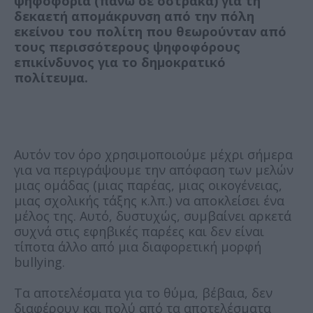
ψηφοφορία (πάνω σε όστρακα) για τη
δεκαετή απομάκρυνση από την πόλη
εκείνου του πολίτη που θεωρούνταν από
τους περισσότερους ψηφοφόρους
επικίνδυνος για το δημοκρατικό
πολίτευμα.
Αυτόν τον όρο χρησιμοποιούμε μέχρι σήμερα
για να περιγράψουμε την απόφαση των μελών
μιας ομάδας (μιας παρέας, μιας οικογένειας,
μιας σχολικής τάξης κ.λπ.) να αποκλείσει ένα
μέλος της. Αυτό, δυστυχώς, συμβαίνει αρκετά
συχνά στις εφηβικές παρέες και δεν είναι
τίποτα άλλο από μια διαφορετική μορφή
bullying.
Τα αποτελέσματα για το θύμα, βέβαια, δεν
διαφέρουν και πολύ από τα αποτελέσματα