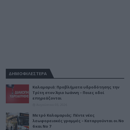
ΔΗΜΟΦΙΛΕΣΤΕΡΑ
Καλαμαριά: Προβλήματα υδροδότησης την
Τρίτη στον Άγιο Ιωάννη – Ποιες οδοί
επηρεάζονται
Αυγούστου 03, 2026
Μετρό Καλαμαριάς: Πέντε νέες
λεωφορειακές γραμμές – Καταργούνται οι Νο
6 και Νο 7