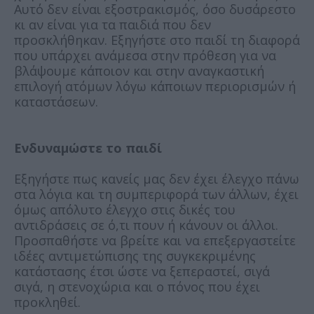
Αυτό δεν είναι εξοστρακισμός, όσο δυσάρεστο
κι αν είναι για τα παιδιά που δεν
προσκλήθηκαν. Εξηγήστε στο παιδί τη διαφορά
που υπάρχει ανάμεσα στην πρόθεση για να
βλάψουμε κάποιον και στην αναγκαστική
επιλογή ατόμων λόγω κάποιων περιορισμών ή
καταστάσεων.
Ενδυναμώστε το παιδί
Εξηγήστε πως κανείς μας δεν έχει έλεγχο πάνω
στα λόγια και τη συμπεριφορά των άλλων, έχει
όμως απόλυτο έλεγχο στις δικές του
αντιδράσεις σε ό,τι πουν ή κάνουν οι άλλοι.
Προσπαθήστε να βρείτε και να επεξεργαστείτε
ιδέες αντιμετώπισης της συγκεκριμένης
κατάστασης έτσι ώστε να ξεπεραστεί, σιγά
σιγά, η στενοχώρια και ο πόνος που έχει
προκληθεί.