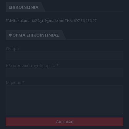
ΕΠΙΚΟΙΝΩΝΙΑ
EMAIL: kalamaria24.gr@gmail.com TΗΛ: 697 36 236 97
ΦΌΡΜΑ ΕΠΙΚΟΙΝΩΝΊΑΣ
Όνομα
Ηλεκτρονικό ταχυδρομείο
*
Μήνυμα
*