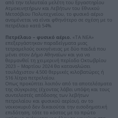
από την τελευταία μελέτη του Εργαστηρίου
Ατμοκινητήρων και Λεβήτων του Εθνικού
Μετσόβιου Πολυτεχνείου, το φυσικό αέριο
αναμένεται να είναι φθηνότερο σε σχέση με το
πετρέλαιο κατά 54%.
Πετρέλαιο – φυσικό αέριο.
«TΑ ΝΕΑ»
επεξεργάστηκαν παραδείγματα μιας
τετραμελούς οικογένειας με δύο παιδιά που
μένει στον Δήμο Αθηναίων και για να
θερμανθεί τη χειμερινή περίοδο Οκτωβρίου
2023 – Μαρτίου 2024 θα καταναλώσει
τουλάχιστον 4.500 θερμικές κιλοβατώρες ή
516 λίτρα πετρελαίου.
Οπως προκύπτει λοιπόν από τα αποτελέσματα
της σύγκρισης (έχοντας λάβει υπόψη και τους
συντελεστές απόδοσης των λεβήτων
πετρελαίου και φυσικού αερίου), αν το
νοικοκυριό δεν δικαιούται την εισοδηματική
επιδότηση, τότε το κόστος με το πρώτο