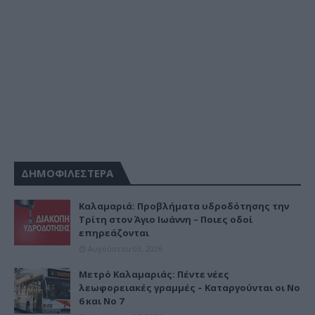
ΔΗΜΟΦΙΛΕΣΤΕΡΑ
Καλαμαριά: Προβλήματα υδροδότησης την
Τρίτη στον Άγιο Ιωάννη – Ποιες οδοί
επηρεάζονται
Αυγούστου 03, 2026
Μετρό Καλαμαριάς: Πέντε νέες
λεωφορειακές γραμμές – Καταργούνται οι Νο
6 και Νο 7