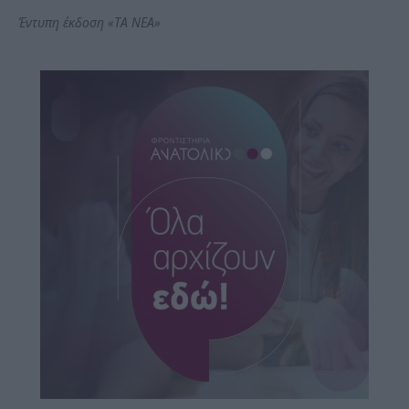
Έντυπη έκδοση «ΤΑ ΝΕΑ»