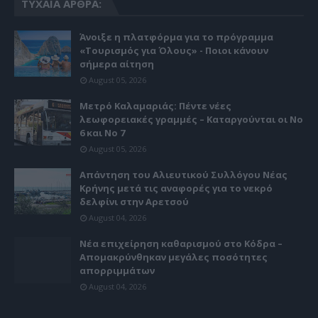
ΤΥΧΑΊΑ ΆΡΘΡΑ:
Άνοιξε η πλατφόρμα για το πρόγραμμα
«Τουρισμός για Όλους» - Ποιοι κάνουν
σήμερα αίτηση
August 05, 2026
Μετρό Καλαμαριάς: Πέντε νέες
λεωφορειακές γραμμές – Καταργούνται οι Νο
6 και Νο 7
August 05, 2026
Απάντηση του Αλιευτικού Συλλόγου Νέας
Κρήνης μετά τις αναφορές για το νεκρό
δελφίνι στην Αρετσού
August 04, 2026
Νέα επιχείρηση καθαρισμού στο Κόδρα –
Απομακρύνθηκαν μεγάλες ποσότητες
απορριμμάτων
August 04, 2026