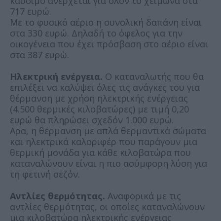
καύσιμο ανέρχεται για όλον το χειμώνα στα
717 ευρώ.
Με το φυσικό αέριο η συνολική δαπάνη είναι
στα 330 ευρώ. Δηλαδή το όφελος για την
οικογένεια που έχει πρόσβαση στο αέριο είναι
στα 387 ευρώ.
Ηλεκτρική ενέργεια.
Ο καταναλωτής που θα
επιλέξει να καλύψει όλες τις ανάγκες του για
θέρμανση με χρήση ηλεκτρικής ενέργειας
(4.500 θερμικές κιλοβατώρες) με τιμή 0,20
ευρώ θα πληρώσει σχεδόν 1.000 ευρώ.
Αρα, η θέρμανση με απλά θερμαντικά σώματα
και ηλεκτρικά καλοριφέρ που παράγουν μια
θερμική μονάδα για κάθε κιλοβατώρα που
καταναλώνουν είναι η πιο ασύμφορη λύση για
τη φετινή σεζόν.
Αντλίες θερμότητας.
Αναφορικά με τις
αντλίες θερμότητας, οι οποίες καταναλώνουν
μια κιλοβατώρα ηλεκτρικής ενέργειας