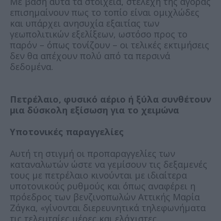
Με βάση αυτά τα στοιχεία, στελέχη της αγοράς
επισημαίνουν πως το τοπίο είναι ομιχλώδες
και υπάρχει ανησυχία εξαιτίας των
γεωπολιτικών εξελίξεων, ωστόσο προς το
παρόν – όπως τονίζουν – οι τελικές εκτιμήσεις
δεν θα απέχουν πολύ από τα περσινά
δεδομένα.
Πετρέλαιο, φυσικό αέριο ή ξύλα συνθέτουν
μια δύσκολη εξίσωση για το χειμώνα
Υποτονικές παραγγελίες
Αυτή τη στιγμή οι προπαραγγελίες των
καταναλωτών ώστε να γεμίσουν τις δεξαμενές
τους με πετρέλαιο κινούνται με ιδιαίτερα
υποτονικούς ρυθμούς και όπως αναφέρει η
πρόεδρος των βενζινοπωλών Αττικής Μαρία
Ζάγκα, «γίνονται διερευνητικά τηλεφωνήματα
τις τελευταίες μέρες και ελάχιστες