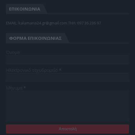
ΕΠΙΚΟΙΝΩΝΙΑ
EMAIL: kalamaria24.gr@gmail.com TΗΛ: 697 36 236 97
ΦΌΡΜΑ ΕΠΙΚΟΙΝΩΝΊΑΣ
Όνομα
Ηλεκτρονικό ταχυδρομείο
*
Μήνυμα
*