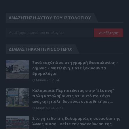
ΑΝΑΖΉΤΗΣΗ ΑΥΤΟΎ ΤΟΥ ΙΣΤΟΛΟΓΊΟΥ
ΔΙΑΒΆΣΤΗΚΑΝ ΠΕΡΙΣΣΌΤΕΡΟ:
Ξανά ταχύπλοο στη γραμμή Θεσσαλονίκη –
Λήμνος – Μυτιλήνη. Πότε ξεκινούν τα
δρομολόγια
Μαΐου 26, 2024
Καλαμαριά: Περπατώντας στην "έξυπνη"
πόλη καταλαβαίνεις ότι αυτό που έχει
ανάγκη η πόλη δεν είναι οι αισθητήρες...
Μαρτίου 24, 2023
Στο γήπεδο της Καλαμαριάς η συναυλία της
Άννας Βίσση - Δείτε την ανακοίνωση της