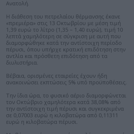
Ανατολή.
Η διάθεση του πετρελαίου θέρμανσης έκανε
«πρεμιέρα» στις 13 Οκτωβρίου με μέση τιμή
1,39 ευρώ το λίτρο (1,35 – 1,40 ευρώ), τιμή 10
λεπτά χαμηλότερη σε σύγκριση με αυτή που
διαμορφώθηκε κατά την αντίστοιχη περίοδο
πέρυσι, όπου υπήρχε κρατική επιδότηση στην
αντλία και πρόσθετη επιδότηση από τα
διυλιστήρια.
Βέβαια, ορισμένες εταιρείες έχουν ήδη
ανακοινώσει εκπτώσεις 5% υπό προϋποθέσεις.
Την ίδια ώρα, το φυσικό αέριο διαμορφώνεται
τον Οκτώβριο χαμηλότερα κατά 38,08% από
την αντίστοιχη τιμή πέρυσι και συγκεκριμένα
σε 0,07003 ευρώ η κιλοβατώρα από 0,11311
ευρώ η κιλοβατώρα πέρυσι.