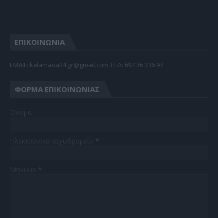
ΕΠΙΚΟΙΝΩΝΙΑ
EMAIL: kalamaria24.gr@gmail.com TΗΛ: 697 36 236 97
ΦΌΡΜΑ ΕΠΙΚΟΙΝΩΝΊΑΣ
Όνομα
Ηλεκτρονικό ταχυδρομείο
*
Μήνυμα
*