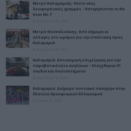
Μετρό Καλαμαριάς: Πέντε νέες
λεωφορειακές γραμμές – Καταργούνται οι Νο
6 και Νο 7
Αυγούστου 05, 2026
Μετρό Θεσσαλονίκης: Από σήμερα οι
αλλαγές στο ωράριο για την επέκταση προς
Καλαμαριά
Αυγούστου 06, 2026
Καλαμαριά: Αστυνομική επιχείρηση για την
παραβατικότητα ανηλίκων – Ελέγχθηκαν 51
παιδιά και 6 καταστήματα
Αυγούστου 03, 2026
Καλαμαριά: Διήμερο ποντιακό πανηγύρι στην
Πλατεία Προσφυγικού Ελληνισμού
Ιουλίου 30, 2026