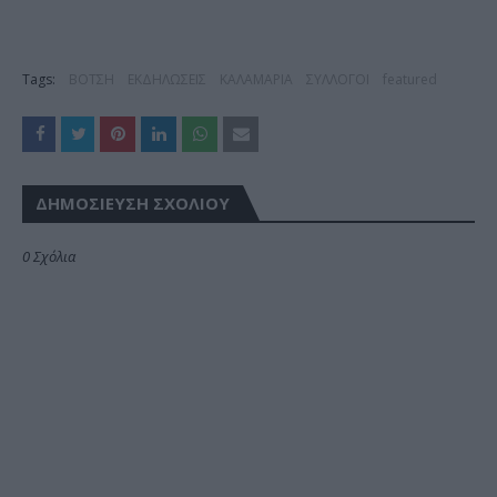
Tags:
ΒΟΤΣΗ
ΕΚΔΗΛΩΣΕΙΣ
ΚΑΛΑΜΑΡΙΑ
ΣΥΛΛΟΓΟΙ
featured
ΔΗΜΟΣΊΕΥΣΗ ΣΧΟΛΊΟΥ
0 Σχόλια